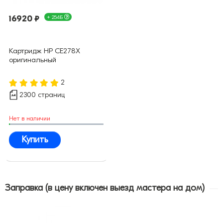
16920 ₽
+ 254Б
Картридж HP CE278X
оригинальный
2
2300 страниц
Нет в наличии
Купить
Заправка (в цену включен выезд мастера на дом)