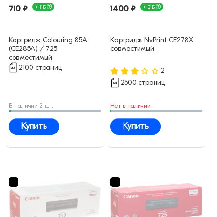
710 ₽
+ 11Б
1400 ₽
+ 21Б
Картридж Colouring 85A
Картридж NvPrint CE278X
(CE285A) / 725
совместимый
совместимый
2100 страниц
2
2500 страниц
В наличии 2 шт.
Нет в наличии
Купить
Купить