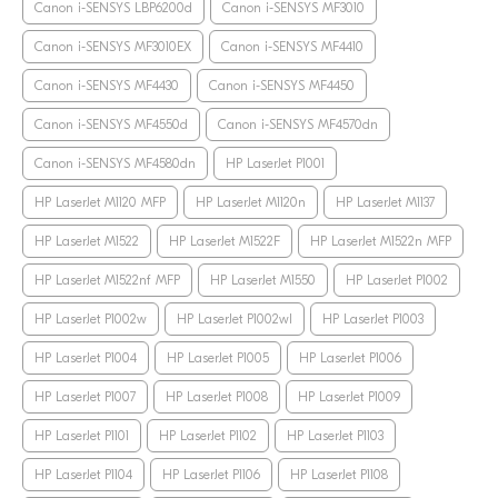
Canon i-SENSYS LBP6200d
Canon i-SENSYS MF3010
Canon i-SENSYS MF3010EX
Canon i-SENSYS MF4410
Canon i-SENSYS MF4430
Canon i-SENSYS MF4450
Canon i-SENSYS MF4550d
Canon i-SENSYS MF4570dn
Canon i-SENSYS MF4580dn
HP LaserJet P1001
HP LaserJet M1120 MFP
HP LaserJet M1120n
HP LaserJet M1137
HP LaserJet M1522
HP LaserJet M1522F
HP LaserJet M1522n MFP
HP LaserJet M1522nf MFP
HP LaserJet M1550
HP LaserJet P1002
HP LaserJet P1002w
HP LaserJet P1002wl
HP LaserJet P1003
HP LaserJet P1004
HP LaserJet P1005
HP LaserJet P1006
HP LaserJet P1007
HP LaserJet P1008
HP LaserJet P1009
HP LaserJet P1101
HP LaserJet P1102
HP LaserJet P1103
HP LaserJet P1104
HP LaserJet P1106
HP LaserJet P1108