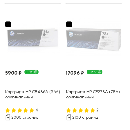
5900 ₽
+ 89Б
17096 ₽
+ 256Б
Картридж HP CB436A (36A)
Картридж HP CE278A (78A)
оригинальный
оригинальный
4
2
2000 страниц
2100 страниц