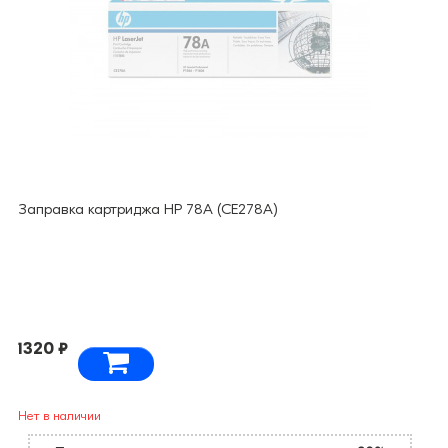
Заправка картриджа HP 78A (CE278A)
1320 ₽
Нет в наличии