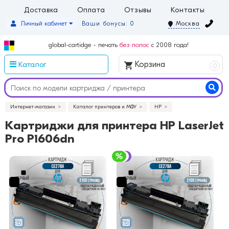
Доставка
Оплата
Отзывы
Контакты
Личный кабинет
Ваши бонусы: 0
Москва
global-cartidge - печать
без полос
с 2008 года!
Каталог
Корзина
0
Интернет-магазин
Каталог принтеров и МФУ
HP
Картриджи для принтера HP LaserJet
Pro P1606dn