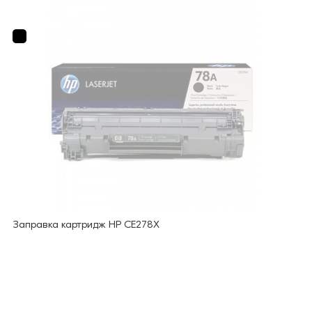
Заправка картридж HP CE278X