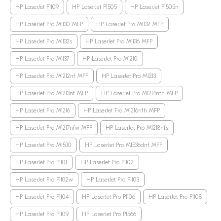
HP LaserJet P1109
HP LaserJet P1505
HP LaserJet P1505n
HP LaserJet Pro M1130 MFP
HP LaserJet Pro M1132 MFP
HP LaserJet Pro M1132s
HP LaserJet Pro M1136 MFP
HP LaserJet Pro M1137
HP LaserJet Pro M1210
HP LaserJet Pro M1212nf MFP
HP LaserJet Pro M1213
HP LaserJet Pro M1213nf MFP
HP LaserJet Pro M1214nfh MFP
HP LaserJet Pro M1216
HP LaserJet Pro M1216nfh MFP
HP LaserJet Pro M1217nfw MFP
HP LaserJet Pro M1218nfs
HP LaserJet Pro M1530
HP LaserJet Pro M1536dnf MFP
HP LaserJet Pro P1101
HP LaserJet Pro P1102
HP LaserJet Pro P1102w
HP LaserJet Pro P1103
HP LaserJet Pro P1104
HP LaserJet Pro P1106
HP LaserJet Pro P1108
HP LaserJet Pro P1109
HP LaserJet Pro P1566