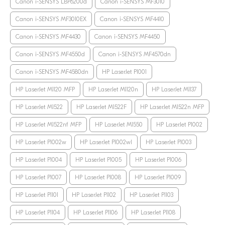
Canon i-SENSYS LBP6200d
Canon i-SENSYS MF3010
Canon i-SENSYS MF3010EX
Canon i-SENSYS MF4410
Canon i-SENSYS MF4430
Canon i-SENSYS MF4450
Canon i-SENSYS MF4550d
Canon i-SENSYS MF4570dn
Canon i-SENSYS MF4580dn
HP LaserJet P1001
HP LaserJet M1120 MFP
HP LaserJet M1120n
HP LaserJet M1137
HP LaserJet M1522
HP LaserJet M1522F
HP LaserJet M1522n MFP
HP LaserJet M1522nf MFP
HP LaserJet M1550
HP LaserJet P1002
HP LaserJet P1002w
HP LaserJet P1002wl
HP LaserJet P1003
HP LaserJet P1004
HP LaserJet P1005
HP LaserJet P1006
HP LaserJet P1007
HP LaserJet P1008
HP LaserJet P1009
HP LaserJet P1101
HP LaserJet P1102
HP LaserJet P1103
HP LaserJet P1104
HP LaserJet P1106
HP LaserJet P1108