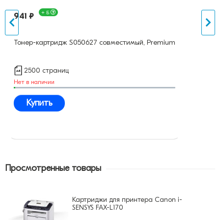
+ Б
941 ₽
Тонер-картридж S050627 совместимый, Premium
2500 страниц
Нет в наличии
Купить
Просмотренные товары
Картриджи для принтера Canon i-
SENSYS FAX-L170