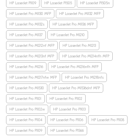
HP LaserJet P1109
HP LaserJet P1505
HP LaserJet P1505n
HP LaserJet Pro M1130 MFP
HP LaserJet Pro M1132 MFP
HP LaserJet Pro M1132s
HP LaserJet Pro M1136 MFP
HP LaserJet Pro M1137
HP LaserJet Pro M1210
HP LaserJet Pro M1212nf MFP
HP LaserJet Pro M1213
HP LaserJet Pro M1213nf MFP
HP LaserJet Pro M1214nfh MFP
HP LaserJet Pro M1216
HP LaserJet Pro M1216nfh MFP
HP LaserJet Pro M1217nfw MFP
HP LaserJet Pro M1218nfs
HP LaserJet Pro M1530
HP LaserJet Pro M1536dnf MFP
HP LaserJet Pro P1101
HP LaserJet Pro P1102
HP LaserJet Pro P1102w
HP LaserJet Pro P1103
HP LaserJet Pro P1104
HP LaserJet Pro P1106
HP LaserJet Pro P1108
HP LaserJet Pro P1109
HP LaserJet Pro P1566