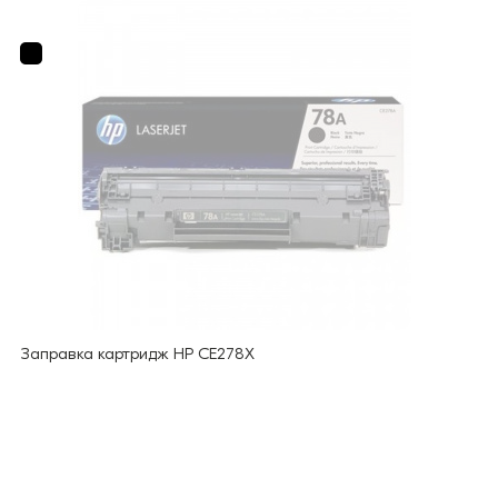
Заправка картридж HP CE278X