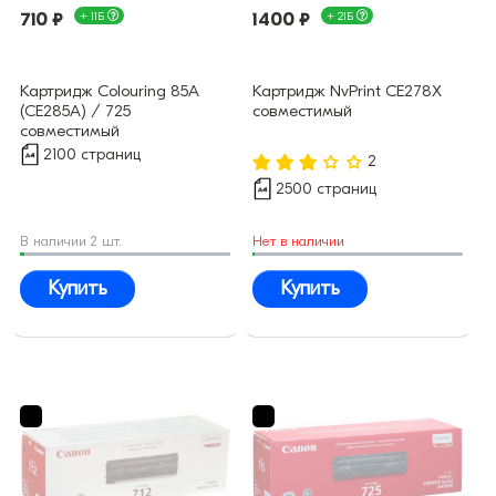
710 ₽
+ 11Б
1400 ₽
+ 21Б
Картридж Colouring 85A
Картридж NvPrint CE278X
(CE285A) / 725
совместимый
совместимый
2100 страниц
2
2500 страниц
В наличии 2 шт.
Нет в наличии
Купить
Купить