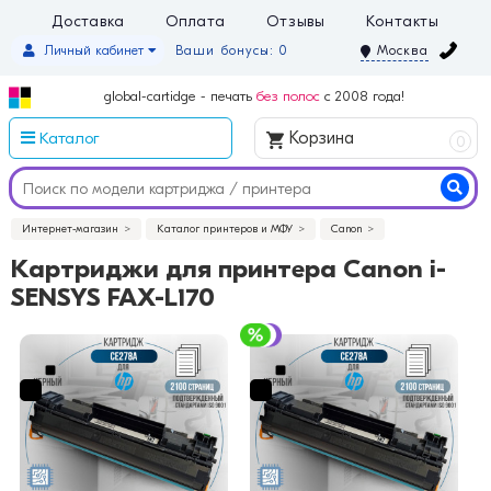
Доставка
Оплата
Отзывы
Контакты
Личный кабинет
Ваши бонусы: 0
Москва
global-cartidge - печать
без полос
с 2008 года!
Каталог
Корзина
0
Интернет-магазин
Каталог принтеров и МФУ
Canon
Картриджи для принтера Canon i-
SENSYS FAX-L170