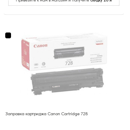
Привезите к нам в магазин и получите
скидку 20%
Заправка картриджа Canon Cartridge 728