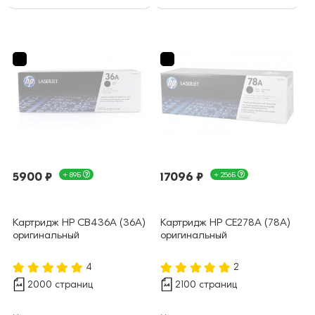
5900 ₽
+ 89Б
17096 ₽
+ 256Б
Картридж HP CB436A (36A)
Картридж HP CE278A (78A)
оригинальный
оригинальный
4
2
2000 страниц
2100 страниц