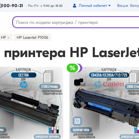
)100-90-31
Личный кабинет
Ваши бону
Пн-Пт: с 9:00 до 18:00
HP
HP LaserJet P1006
принтера HP LaserJe