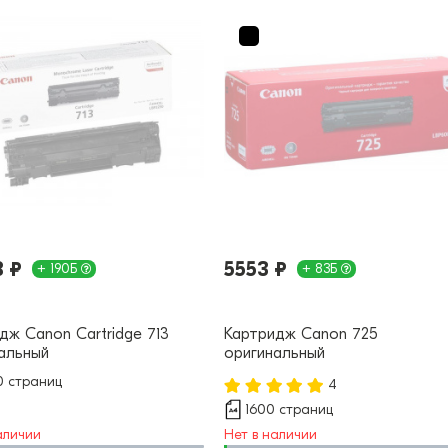
8 ₽
5553 ₽
+ 190Б
+ 83Б
дж Canon Cartridge 713
Картридж Canon 725
альный
оригинальный
 страниц
4
1600 страниц
аличии
Нет в наличии