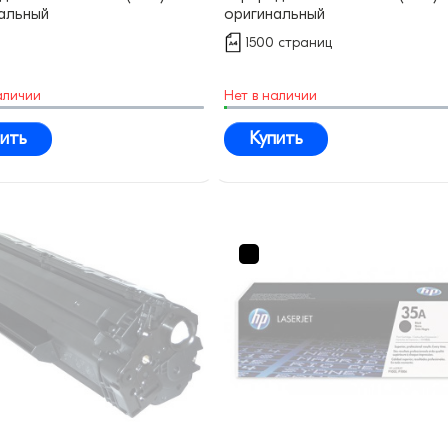
альный
оригинальный
1500 страниц
аличии
Нет в наличии
ить
Купить