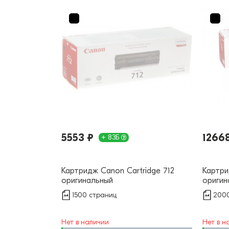
5553 ₽
1266
+ 83Б
Картридж Canon Cartridge 712
Картри
оригинальный
оригин
1500 страниц
2000
Нет в наличии
Нет в н