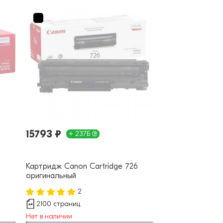
15793 ₽
+ 237Б
Картридж Canon Cartridge 726
оригинальный
2
2100 страниц
Нет в наличии