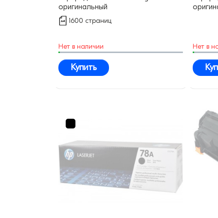
оригинальный
оригин
1600 страниц
Нет в наличии
Нет в н
Купить
Куп