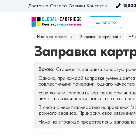
8(800
Доставка
Оплата
Отзывы
Контакты
Каталог
Интернет-магазин
Заправка картриджей
HP
Заправка карт
Важно!
Стоимость заправки зачастую равн
Однако, при каждой заправке уменьшается 
совместимыми тонерами, однако качество з
Если хотите заправить картридж оригиналь
ниже - высокая вероятность того что ваш
В связи с неактуальностью направления "
данного сервиса. Приносим свои извинени
Ниже на странице представлены заправле