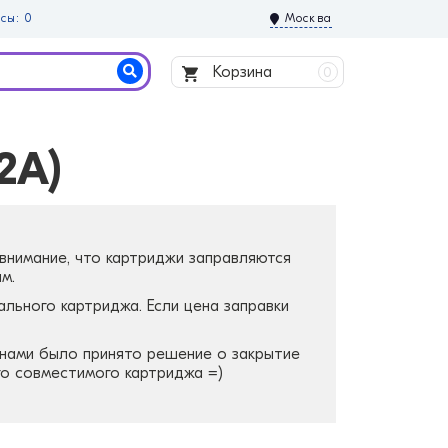
сы: 0
Москва
Корзина
0
2A)
 внимание, что картриджи заправляются
м.
ального картриджа. Если цена заправки
, нами было принято решение о закрытие
го совместимого картриджа =)