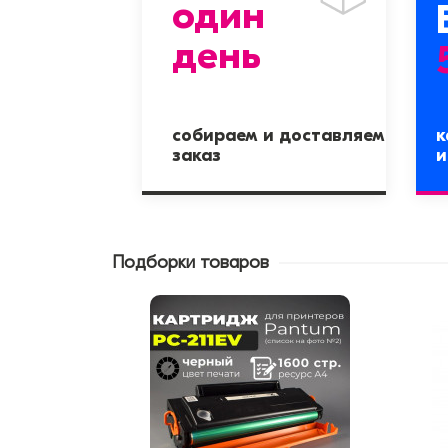
один
день
собираем и доставляем
к
заказ
и
Подборки товаров