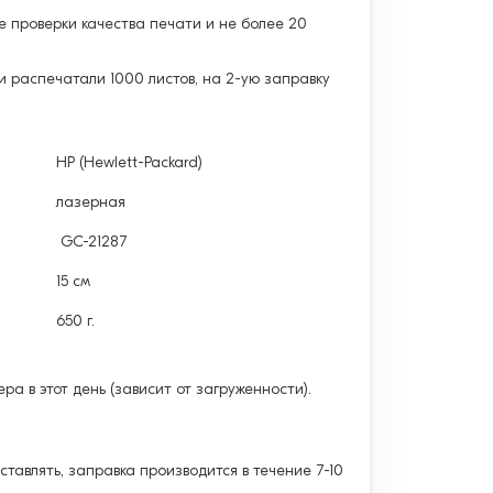
е проверки качества печати и не более 20
и распечатали 1000 листов, на 2-ую заправку
HP (Hewlett-Packard)
лазерная
GC-21287
15 см
650 г.
а в этот день (зависит от загруженности).
тавлять, заправка производится в течение 7-10