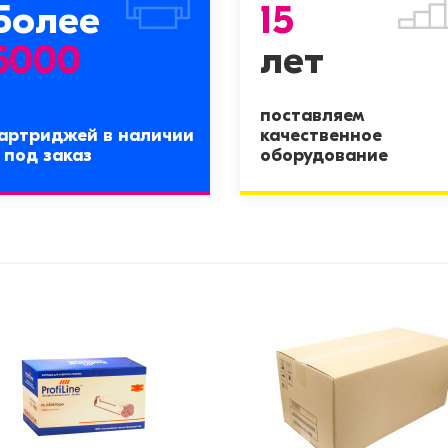
Более
15
5000
лет
поставляем
артриджей в наличии
качественное
 под заказ
оборудование