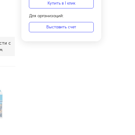
Купить в 1 клик
Для организаций:
Выставить счет
сти с
м