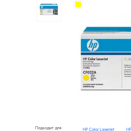
Подходит для
HP Color LaserJet
HP