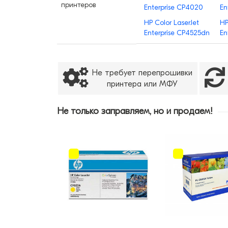
принтеров
Enterprise CP4020
En
HP Color LaserJet
HP
Enterprise CP4525dn
En
Не требует перепрошивки
принтера или МФУ
Не только заправляем, но и продаем!