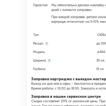
Гарантия
Мы обязательно делаем наклейку н
дней с момента заправки.
При каждой заправке, детали изна
картридж отпечатает на 5-10% мен
Тип
СКР
Ресурс
до 11
Модель
648A 
Ширина
35 см
Глубина
15 см
Заправка картриджа с выездом масте
Выезд на дом или в офис - бесплатно в предела
Время работы: с 10:00 до 18:00. Заказать и ост
Заправка в нашем сервисном центре
Скидка составляет 20% от указанной цены. При
минут. Так же можно оформить доставку на люб