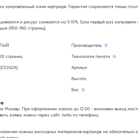
а заправленный нами картридж. Гарантия сохраняется только посл
шиваются и ресурс снижается на 5-10%. Если первый раз заправили 
ьше (900-950 страниц).
ЫТЫЙ
Производитель
000 страниц
Технология печати
(CE262A)
Артикул
Высота
Вес
ра
х Москвы. При оформлении заказа до 12:00 - возможен выезд мастер
авить заявку можно через сайт, либо по телефону.
 наличии нужных расходных материалов картридж не обязательно ос
ой адрес.