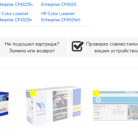
terprise CP4025n
Enterprise CP4520
 Color LaserJet
HP Color LaserJet
terprise CP4525n
Enterprise CP4525xh
Не подошел картридж?
Проверка совместимо
Замена или возврат
вашим устройство