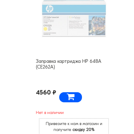
Заправка картриджа HP 648A
(CE262A)
4560 ₽
Нет в наличии
Привезите к нам в магазин и
получите
скидку 20%