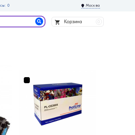
сы: 0
Москва
Корзина
0