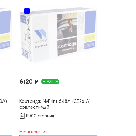
6120 ₽
+ 92Б
0A)
Картридж NvPrint 648A (CE261A)
совместимый
11000 страниц
Нет в наличии