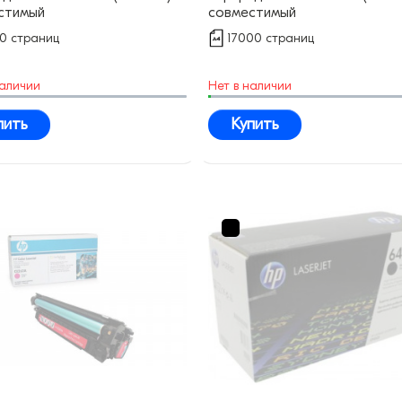
стимый
совместимый
00 страниц
17000 страниц
наличии
Нет в наличии
пить
Купить