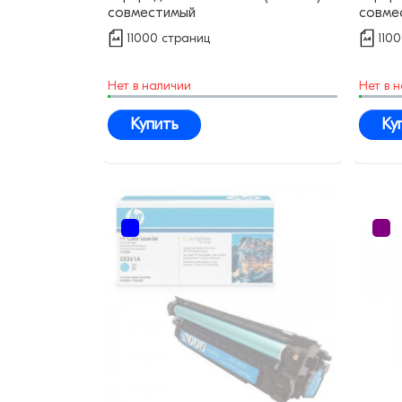
совместимый
совме
11000 страниц
110
Нет в наличии
Нет в 
Купить
Ку