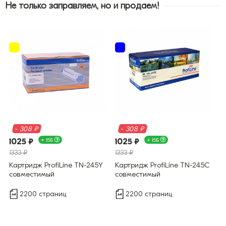
Не только заправляем, но и продаем!
- 308 ₽
- 308 ₽
1025 ₽
+ 15Б
1025 ₽
+ 15Б
1333 ₽
1333 ₽
Картридж ProfiLine TN-245Y
Картридж ProfiLine TN-245C
совместимый
совместимый
2200 страниц
2200 страниц