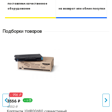
поставляем качественное
оборудование
на возврат или обмен покупки
Подборки товаров
- 996 ₽
3556 ₽
+ Б
4552 ₽
Картридж 106R00680 совместимый