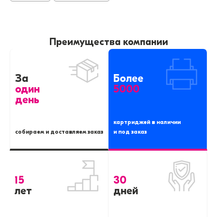
Преимущества компании
За
Более
один
5000
день
картриджей в наличии
собираем и доставляем заказ
и под заказ
15
30
лет
дней