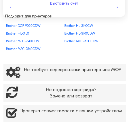
Выставить счет
Подходит для принтеров
Brother DCP-9020CDW
Brother HL-3140CW
Brother HL-3150
Brother HL-3170CDW
Brother MFC-9140CDN
Brother MFC-9330CDW
Brother MFC-9340CDW
Не требует перепрошивки принтера или МФУ
Не подошел картридж?
Замена или возврат
Проверка совместимости с вашим устройством