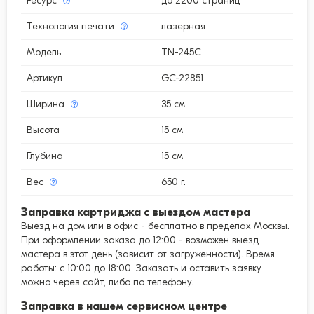
Ресурс
до 2200 страниц
Технология печати
лазерная
Модель
TN-245C
Артикул
GC-22851
Ширина
35 см
Высота
15 см
Глубина
15 см
Вес
650 г.
Заправка картриджа с выездом мастера
Выезд на дом или в офис - бесплатно в пределах Москвы.
При оформлении заказа до 12:00 - возможен выезд
мастера в этот день (зависит от загруженности). Время
работы: с 10:00 до 18:00. Заказать и оставить заявку
можно через сайт, либо по телефону.
Заправка в нашем сервисном центре