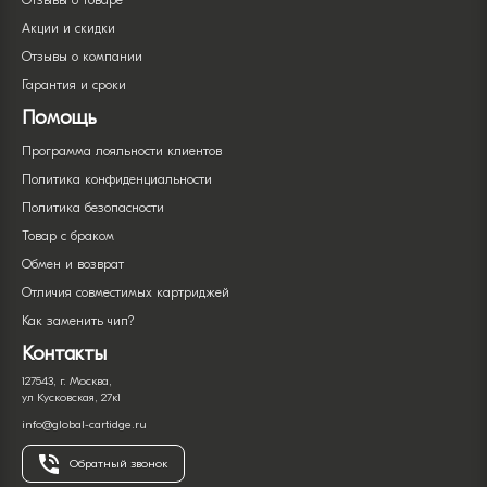
Отзывы о товаре
Акции и скидки
Отзывы о компании
Гарантия и сроки
Помощь
Программа лояльности клиентов
Политика конфиденциальности
Политика безопасности
Товар с браком
Обмен и возврат
Отличия совместимых картриджей
Как заменить чип?
Контакты
127543, г. Москва,
ул Кусковская, 27к1
info@global-cartidge.ru
Обратный звонок