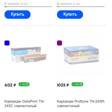
В наличии 4 шт.
В наличии 3 шт.
Купить
Купить
602 ₽
+ 9Б
1025 ₽
+ 15Б
Картридж GalaPrint TN-
Картридж ProfiLine TN-245M
245C совместимый
совместимый