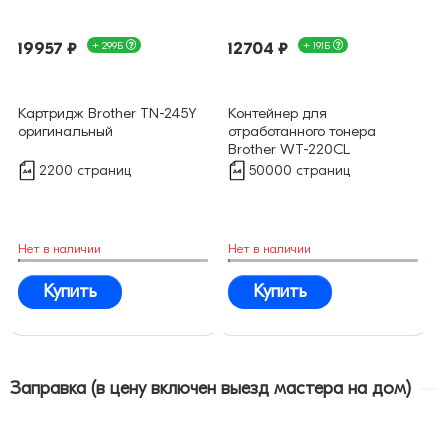
19957 ₽
+ 299Б
12704 ₽
+ 191Б
Картридж Brother TN-245Y
Контейнер для
оригинальный
отработанного тонера
Brother WT-220CL
оригинальный
2200 страниц
50000 страниц
Нет в наличии
Нет в наличии
Купить
Купить
Заправка (в цену включен выезд мастера на дом)