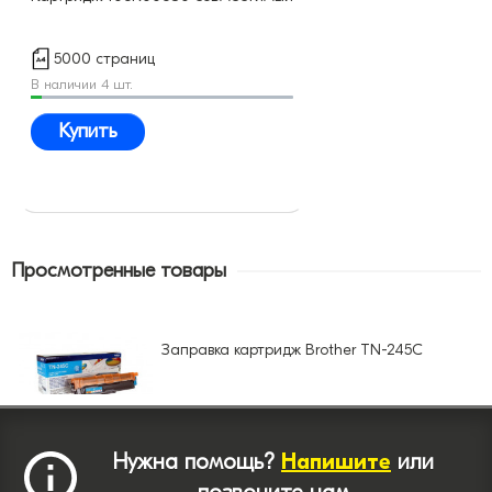
5000 страниц
В наличии 4 шт.
Купить
Просмотренные товары
Заправка картридж Brother TN-245C
Нужна помощь?
Напишите
или