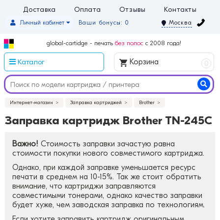
Доставка
Оплата
Отзывы
Контакты
Личный кабинет
Ваши бонусы: 0
Москва
global-cartidge - печать
без полос
с 2008 года!
Каталог
Корзина
0
Интернет-магазин
Заправка картриджей
Brother
Заправка картридж Brother TN-245C
Важно!
Стоимость заправки зачастую равна
стоимости покупки нового совместимого картриджа.
Однако, при каждой заправке уменьшается ресурс
печати в среднем на 10-15%. Так же стоит обратить
внимание, что картриджи заправляются
совместимыми тонерами, однако качество заправки
будет хуже, чем заводская заправка по технологиям.
Если хотите заправить картридж оригинальным