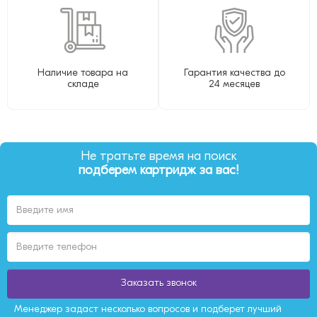
Наличие товара на
Гарантия качества до
складе
24 месяцев
Не тратьте время на поиск
подберем картридж за вас!
Заказать звонок
Менеджер задаст несколько вопросов и подберет лучший