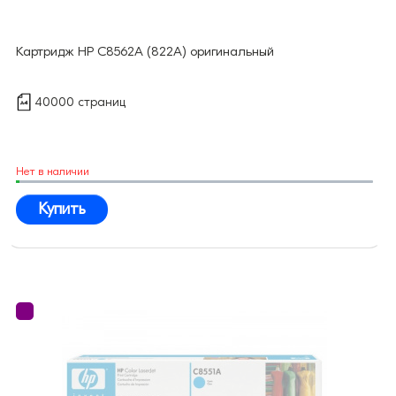
Картридж HP C8562A (822A) оригинальный
40000 страниц
Нет в наличии
Купить