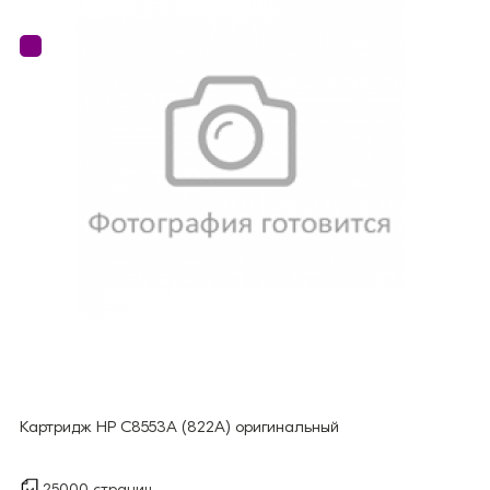
Картридж HP C8553A (822A) оригинальный
25000 страниц