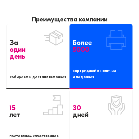
Преимущества компании
За
Более
один
5000
день
картриджей в наличии
собираем и доставляем заказ
и под заказ
15
30
лет
дней
поставляем качественное