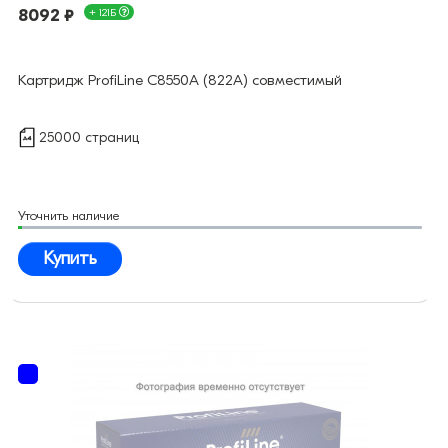
8092 ₽
+ 121Б
Картридж ProfiLine C8550A (822A) совместимый
25000 страниц
Уточнить наличие
Купить