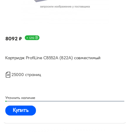
8092 ₽
+ 121Б
Картридж ProfiLine C8552A (822A) совместимый
25000 страниц
Уточнить наличие
Купить