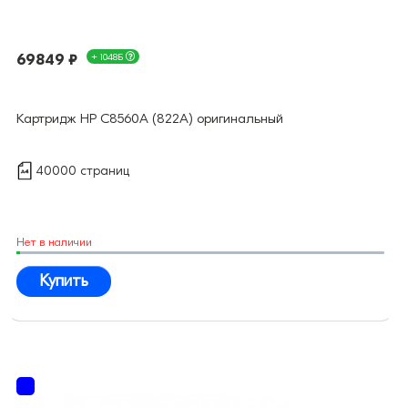
69849 ₽
+ 1048Б
Картридж HP C8560A (822A) оригинальный
40000 страниц
Нет в наличии
Купить