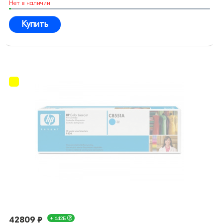
Нет в наличии
Купить
42809 ₽
+ 642Б