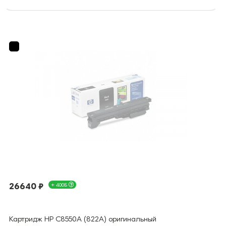
26640 ₽
+ 400Б
Картридж HP C8550A (822A) оригинальный