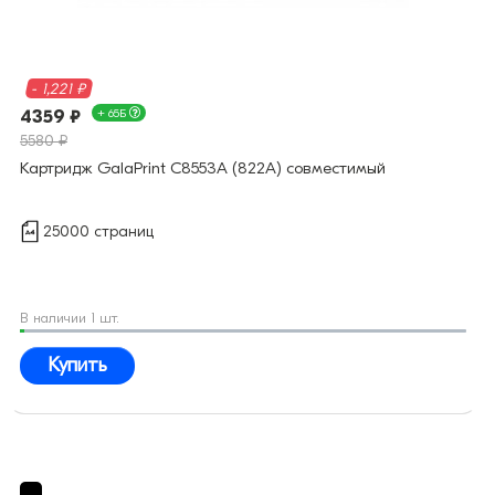
- 1,221 ₽
4359 ₽
+ 65Б
5580 ₽
Картридж GalaPrint C8553A (822A) совместимый
25000 страниц
В наличии 1 шт.
Купить