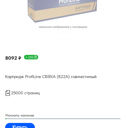
8092 ₽
+ 121Б
Картридж ProfiLine C8551A (822A) совместимый
25000 страниц
Уточнить наличие
Купить