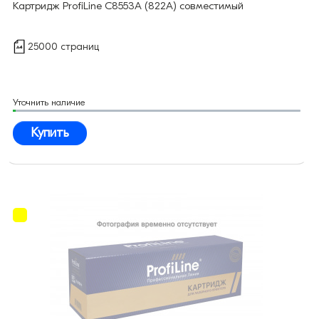
Картридж ProfiLine C8553A (822A) совместимый
25000 страниц
Уточнить наличие
Купить