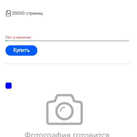
25000 страниц
Нет в наличии
Купить