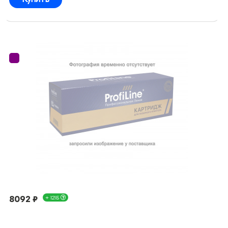
8092 ₽
+ 121Б