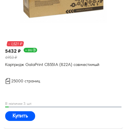
- 1,521 ₽
5432 ₽
+ 81Б
6953 ₽
Картридж GalaPrint C8551A (822A) совместимый
25000 страниц
В наличии 3 шт.
Купить