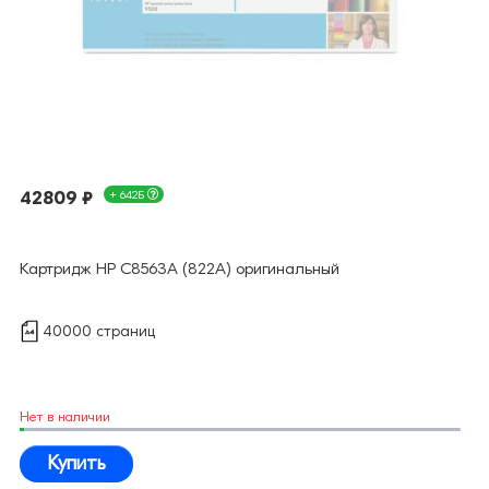
42809 ₽
+ 642Б
Картридж HP C8563A (822A) оригинальный
40000 страниц
Нет в наличии
Купить