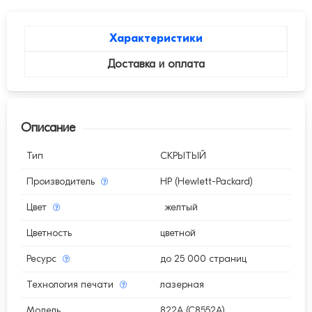
Характеристики
Доставка и оплата
Описание
Тип
СКРЫТЫЙ
Производитель
HP (Hewlett-Packard)
Цвет
желтый
Цветность
цветной
Ресурс
до 25 000 страниц
Технология печати
лазерная
Модель
822A (C8552A)