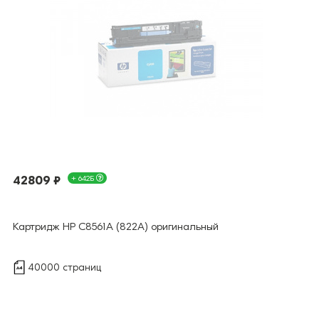
42809 ₽
+ 642Б
Картридж HP C8561A (822A) оригинальный
40000 страниц