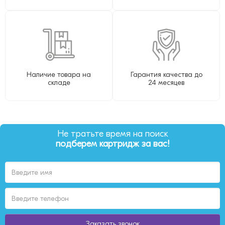
Наличие товара на
Гарантия качества до
складе
24 месяцев
Не тратьте время на поиск
подберем картридж за вас!
Заказать звонок