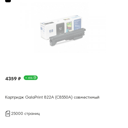
4359 ₽
+ 65Б
Картридж GalaPrint 822A (C8550A) совместимый
25000 страниц