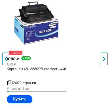
- 305 ₽
1088 ₽
+ Б
1393 ₽
Картридж ML-3560DB совместимый
12000 страниц
В наличии 3 шт.
Купить