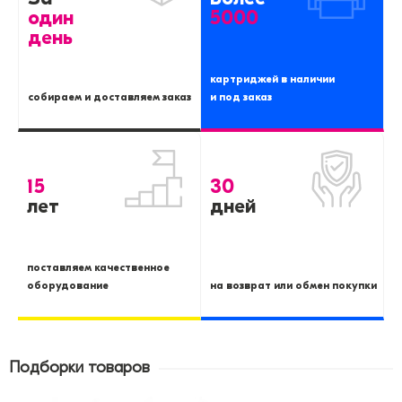
один
5000
день
картриджей в наличии
собираем и доставляем заказ
и под заказ
15
30
лет
дней
поставляем качественное
оборудование
на возврат или обмен покупки
Подборки товаров