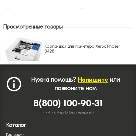
Просмотренные товары
Картриджи для принтера Xerox Phaser
3428
Нужна помощь?
Напишите
или
позвоните нам
8(800) 100-90-31
Пн-Пт с 9 до 18 (без перерыва)
Каталог
Картриджи