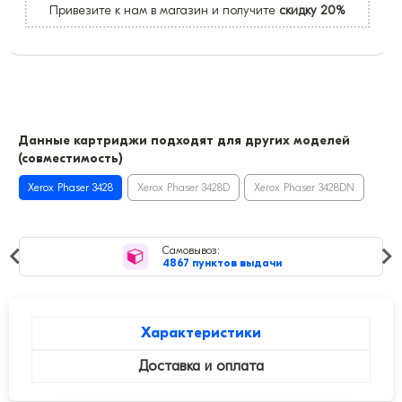
Привезите к нам в магазин и получите
скидку 20%
Данные картриджи подходят для других моделей
(совместимость)
Xerox Phaser 3428
Xerox Phaser 3428D
Xerox Phaser 3428DN
Самовывоз:
4867 пунктов выдачи
Характеристики
Доставка и оплата