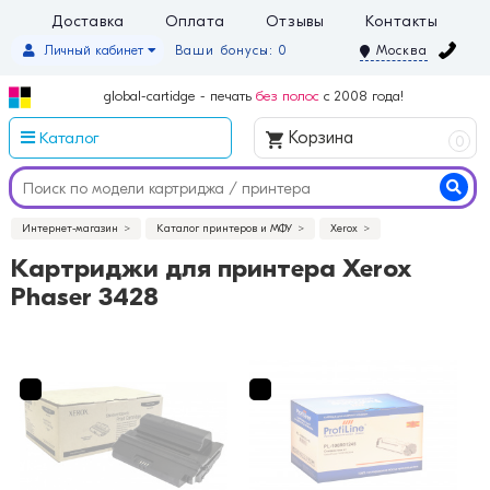
Доставка
Оплата
Отзывы
Контакты
Личный кабинет
Ваши бонусы: 0
Москва
global-cartidge - печать
без полос
с 2008 года!
Каталог
Корзина
0
Интернет-магазин
Каталог принтеров и МФУ
Xerox
Картриджи для принтера Xerox
Phaser 3428