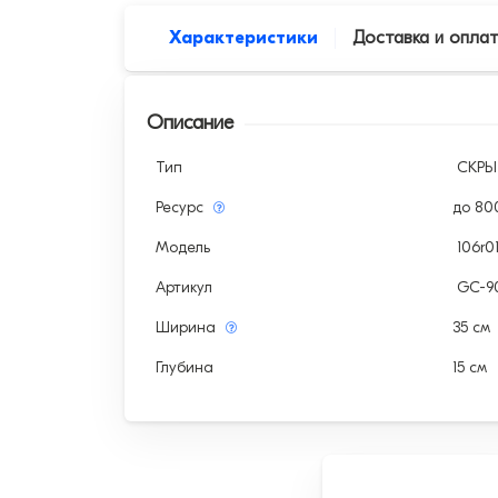
Характеристики
Доставка и опла
Описание
Тип
СКР
Ресурс
до 80
Модель
106r0
Артикул
GC-9
Ширина
35 см
Глубина
15 см