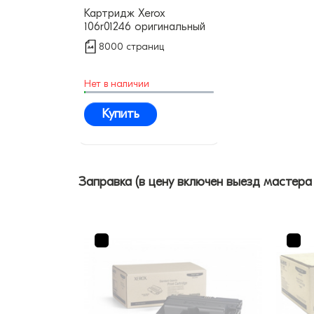
Картридж Xerox
106r01246 оригинальный
8000 страниц
Нет в наличии
Купить
Заправка (в цену включен выезд мастера