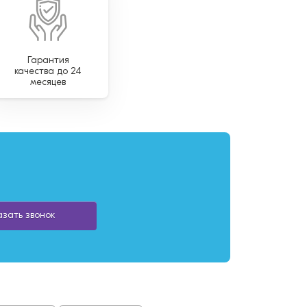
Гарантия
качества до 24
месяцев
азать звонок