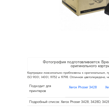
Фотография подготавливается. Вре
оригинального картр
Картриджи максимально приближены к оригинальным, про
ISO 9001, 14001, 19752 и 19798. Отличная цветопередача, ч
Подходит для
Xerox Phaser 3428
Xe
принтеров
Подробный список: Xerox Phaser 3428, 3428D, 34