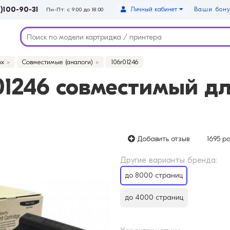
)100-90-31
Личный кабинет
Ваши бону
Пн-Пт: с 9:00 до 18:00
ox
Совместимые (аналоги)
106r01246
1246 совместимый дл
Добавить отзыв
1695 р
Другие варианты бренда:
до 8000 страниц
до 4000 страниц