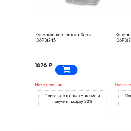
Заправка картриджа Xerox
Заправ
106R01245
106R01
1676 ₽
Нет в наличии
Нет в н
Привезите к нам в магазин и
При
получите
скидку 20%