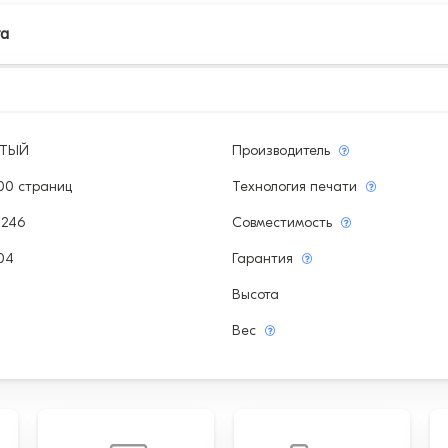
та
ЫТЫЙ
Производитель
00 страниц
Технология печати
1246
Совместимость
04
Гарантия
Высота
Вес