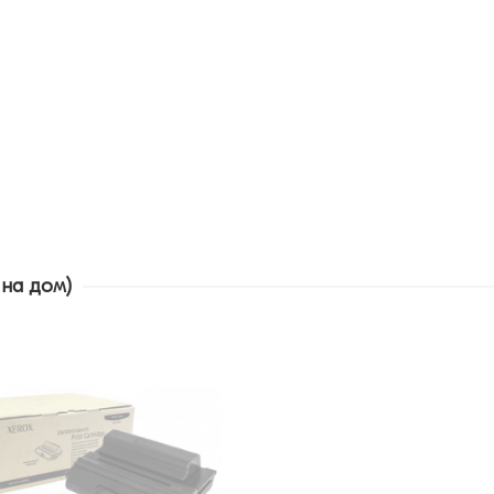
 на дом)