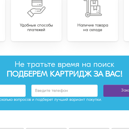
Удобные способы
Наличие товара
платежей
на складе
Не тратьте время на поиск
ПОДБЕРЕМ КАРТРИДЖ ЗА ВАС!
Зак
колько вопросов и подберет лучший вариант покупки.