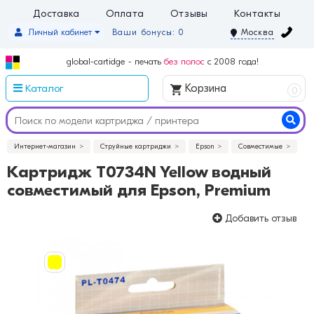
Доставка
Оплата
Отзывы
Контакты
Личный кабинет
Ваши бонусы: 0
Москва
global-cartidge - печать
без полос
с 2008 года!
Каталог
Корзина
0
Интернет-магазин
Струйные картриджи
Epson
Совместимые
Картридж T0734N Yellow водный
совместимый для Epson, Premium
Добавить отзыв