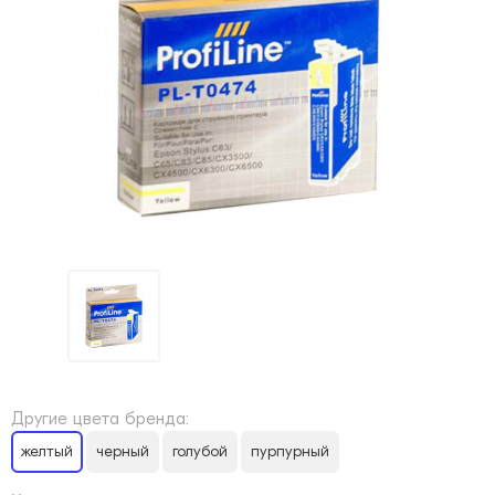
Другие цвета бренда:
желтый
черный
голубой
пурпурный