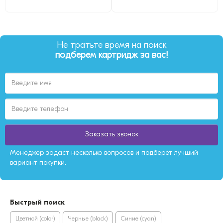
Не тратьте время на поиск
подберем картридж за вас!
Заказать звонок
Менеджер задаст несколько вопросов и подберет лучший
вариант покупки.
Быстрый поиск
Цветной (color)
Черные (black)
Синие (cyan)