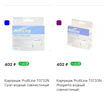
402 ₽
+ 6Б
402 ₽
+ 6Б
Картридж ProfiLine T0732N
Картридж ProfiLine T0733N
Cyan водный совместимый
Magenta водный
совместимый