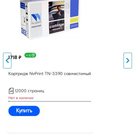
+ Б
1718 ₽
Картридж NvPrint TN-3390 совместимый
12000 страниц
Нет в наличии
Купить