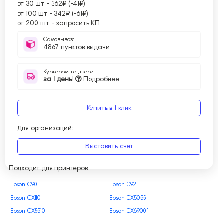
от 30 шт
-
362₽ (-41₽)
от 100 шт
-
342₽ (-61₽)
от 200 шт
-
запросить КП
Самовывоз:
4867 пунктов выдачи
Курьером до двери
за 1 день!
Подробнее
Купить в 1 клик
Для организаций:
Выставить счет
Подходит для принтеров
Epson C90
Epson C92
Epson CX110
Epson CX5055
Epson CX5510
Epson CX6900f