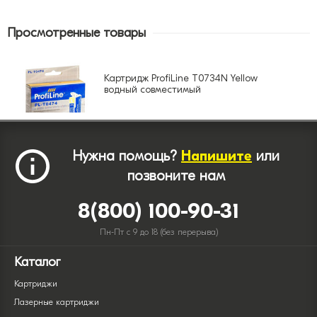
Просмотренные товары
Картридж ProfiLine T0734N Yellow
водный совместимый
Нужна помощь?
Напишите
или
позвоните нам
8(800) 100-90-31
Пн-Пт с 9 до 18 (без перерыва)
Каталог
Картриджи
Лазерные картриджи