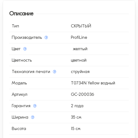
Описание
Тип
СКРЫТЫЙ
Производитель
ProfiLine
Цвет
желтый
Цветность
цветной
Технология печати
струйная
Модель
T0734N Yellow водный
Артикул
GC-200036
Гарантия
2 года
Ширина
35 см
Высота
15 см