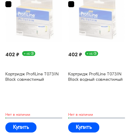
402 ₽
+ 6Б
402 ₽
+ 6Б
Картридж ProfiLine T0731N
Картридж ProfiLine T0731N
Black совместимый
Black водный совместимый
Нет в наличии
Нет в наличии
Купить
Купить