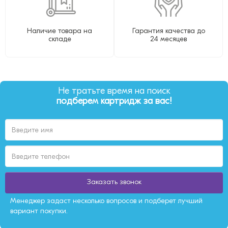
Наличие товара на
Гарантия качества до
складе
24 месяцев
Не тратьте время на поиск
подберем картридж за вас!
Заказать звонок
Менеджер задаст несколько вопросов и подберет лучший
вариант покупки.