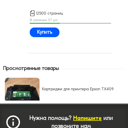
12500 страниц
В наличии 37 шт.
Купить
Просмотренные товары
Картриджи для принтера Epson TX409
Нужна помощь?
Напишите
или
позвоните нам