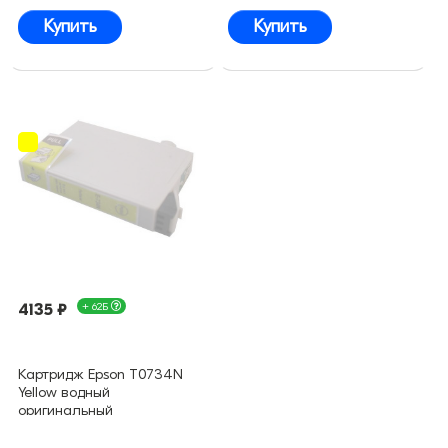
Купить
Купить
4135 ₽
+ 62Б
Картридж Epson T0734N
Yellow водный
оригинальный