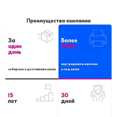
Преимущества компании
За
Более
один
5000
день
картриджей в наличии
собираем и доставляем заказ
и под заказ
15
30
лет
дней