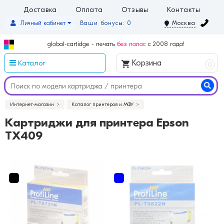
Доставка
Оплата
Отзывы
Контакты
Личный кабинет
Ваши бонусы: 0
Москва
global-cartidge - печать
без полос
с 2008 года!
Каталог
Корзина
0
Интернет-магазин
Каталог принтеров и МФУ
Картриджи для принтера Epson
TX409