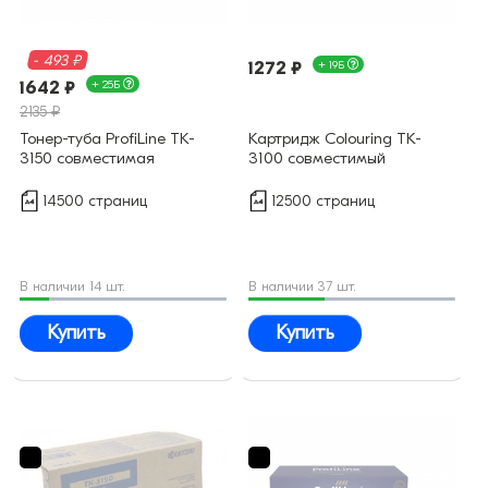
- 493 ₽
1272 ₽
+ 19Б
1642 ₽
+ 25Б
2135 ₽
Тонер-туба ProfiLine TK-
Картридж Colouring TK-
3150 совместимая
3100 совместимый
14500 страниц
12500 страниц
В наличии 14 шт.
В наличии 37 шт.
Купить
Купить