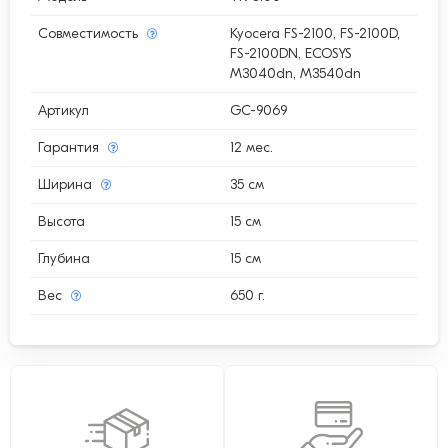
Совместимость
Kyocera FS-2100, FS-2100D,
FS-2100DN, ECOSYS
M3040dn, M3540dn
Артикул
GC-9069
Гарантия
12 мес.
Ширина
35 см
Высота
15 см
Глубина
15 см
Вес
650 г.