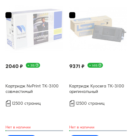
2040 ₽
+ 31Б
9371 ₽
+ 141Б
Картридж NvPrint TK-3100
Картридж Kyocera TK-3100
совместимый
оригинальный
12500 страниц
12500 страниц
Нет в наличии
Нет в наличии