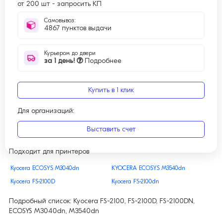
от 200 шт
-
запросить КП
Самовывоз:
4867 пунктов выдачи
Курьером до двери
за 1 день!
Подробнее
Купить в 1 клик
Для организаций:
Выставить счет
Подходит для принтеров
Kyocera ECOSYS M3040dn
KYOCERA ECOSYS M3540dn
Kyocera FS-2100D
Kyocera FS-2100dn
Подробный список: Kyocera FS-2100, FS-2100D, FS-2100DN,
ECOSYS M3040dn, M3540dn