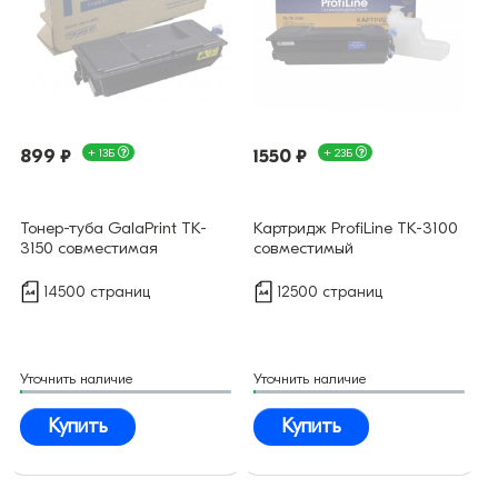
899 ₽
+ 13Б
1550 ₽
+ 23Б
Тонер-туба GalaPrint TK-
Картридж ProfiLine TK-3100
3150 совместимая
совместимый
14500 страниц
12500 страниц
Уточнить наличие
Уточнить наличие
Купить
Купить