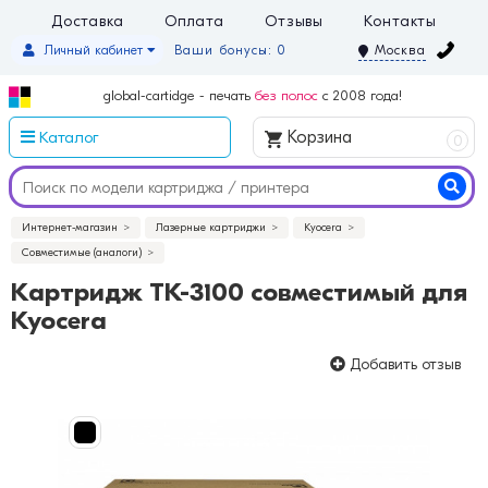
Доставка
Оплата
Отзывы
Контакты
Личный кабинет
Ваши бонусы: 0
Москва
global-cartidge - печать
без полос
с 2008 года!
Каталог
Корзина
0
Интернет-магазин
Лазерные картриджи
Kyocera
Совместимые (аналоги)
Картридж TK-3100 совместимый для
Kyocera
Добавить отзыв