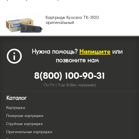
Картридж Kyocera TK-3100
оригинальный
Нужна помощь?
Напишите
или
позвоните нам
8(800) 100-90-31
Пн-Пт с 9 до 18 (без перерыва)
Каталог
Картриджи
Лазерные картриджи
Струйные картриджи
Оригинальные картриджи