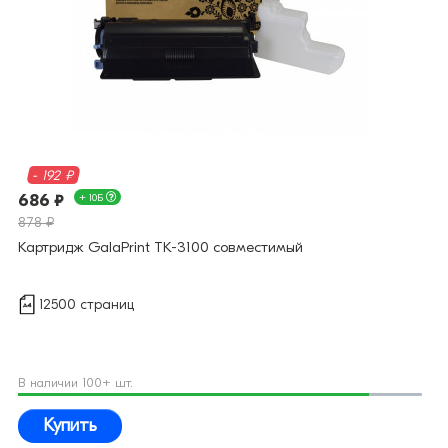
- 192 ₽
686 ₽
+ 10Б
878 ₽
Картридж GalaPrint TK-3100 совместимый
12500 страниц
В наличии 100+ шт.
Купить