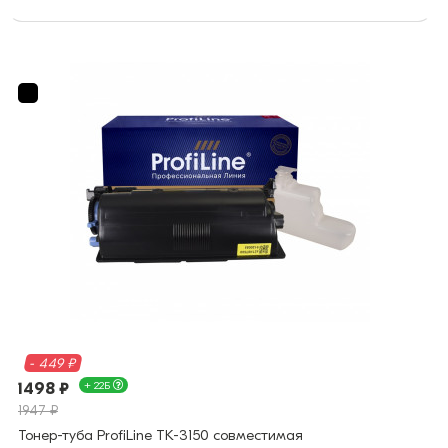
- 449 ₽
1498 ₽
+ 22Б
1947 ₽
Тонер-туба ProfiLine TK-3150 совместимая