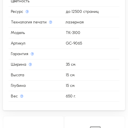
Цветность
Ресурс
до 12500 страниц
Технология печати
лазерная
Модель
TK-3100
Артикул
GC-9065
Гарантия
Ширина
35 см
Высота
15 см
Глубина
15 см
Вес
650 г.