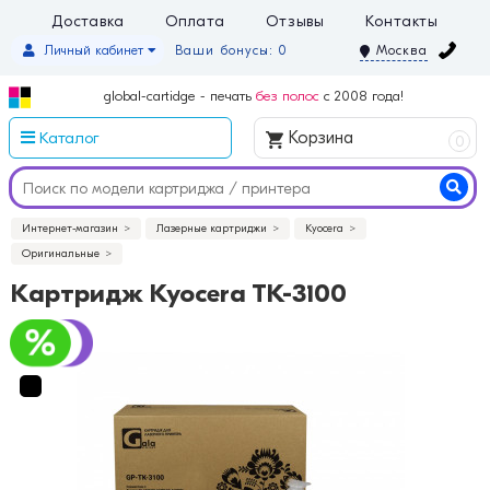
Доставка
Оплата
Отзывы
Контакты
Личный кабинет
Ваши бонусы: 0
Москва
global-cartidge - печать
без полос
с 2008 года!
Каталог
Корзина
0
Интернет-магазин
Лазерные картриджи
Kyocera
Оригинальные
Картридж Kyocera TK-3100