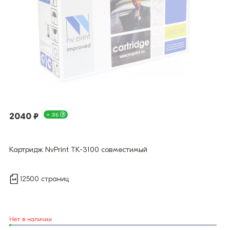
2040 ₽
+ 31Б
Картридж NvPrint TK-3100 совместимый
12500 страниц
Нет в наличии