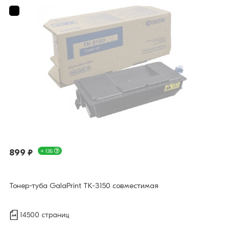
899 ₽
+ 13Б
Тонер-туба GalaPrint TK-3150 совместимая
14500 страниц