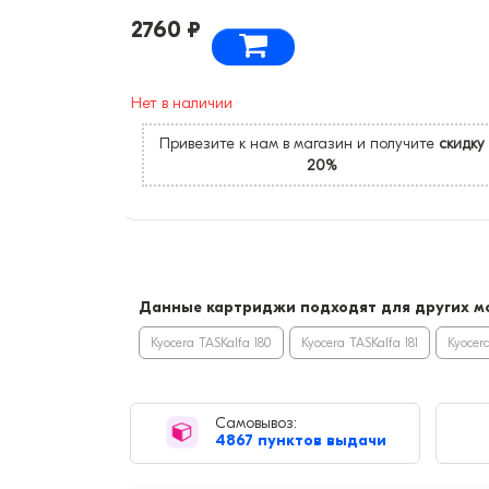
2760 ₽
Нет в наличии
Привезите к нам в магазин и получите
скидку
20%
Данные картриджи подходят для других мо
Kyocera TASKalfa 180
Kyocera TASKalfa 181
Kyocer
Самовывоз:
4867 пунктов выдачи