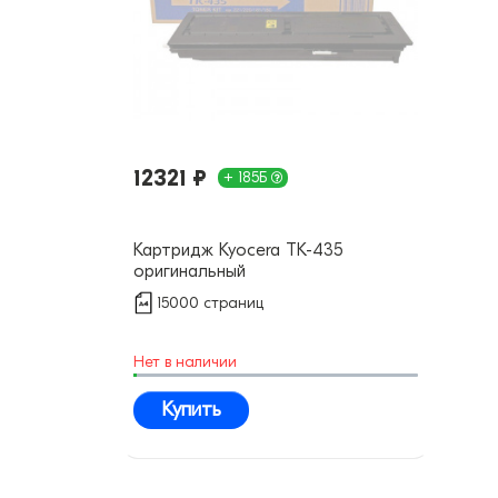
12321 ₽
+ 185Б
Картридж Kyocera TK-435
оригинальный
15000 страниц
Нет в наличии
Купить