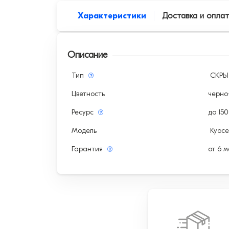
Характеристики
Доставка и опла
Описание
Тип
СКР
Цветность
черно
Ресурс
до 15
Модель
Kyoce
Гарантия
от 6 м