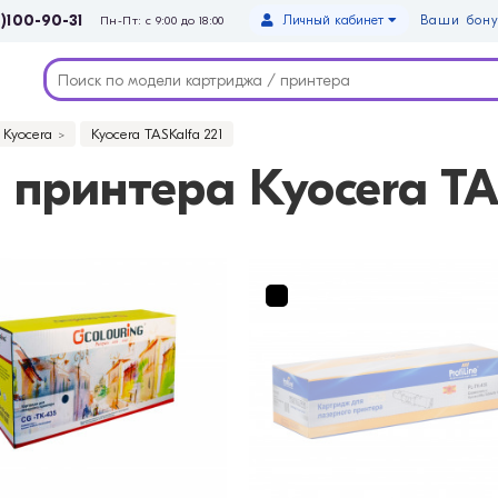
)100-90-31
Личный кабинет
Ваши бону
Пн-Пт: с 9:00 до 18:00
Kyocera
Kyocera TASKalfa 221
принтера Kyocera TA