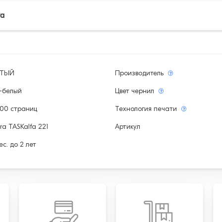
та
ЫТЫЙ
Производитель
-белый
Цвет чернил
000 страниц
Технология печати
ra TASKalfa 221
Артикул
ес. до 2 лет