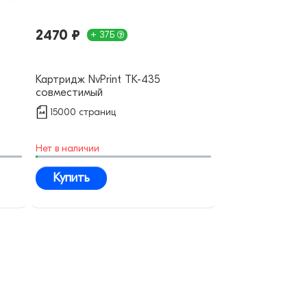
2470 ₽
+ 37Б
Картридж NvPrint TK-435
совместимый
15000 страниц
Нет в наличии
Купить