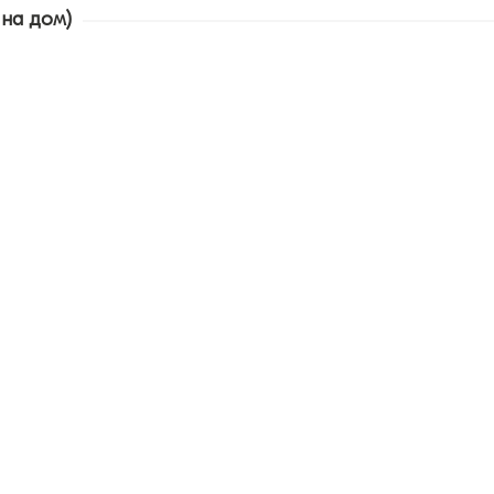
 на дом)