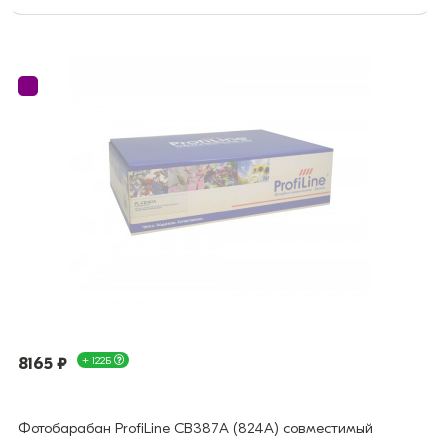
8165 ₽
+ 122Б
Фотобарабан ProfiLine CB387A (824A) совместимый