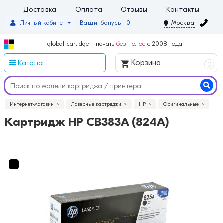
Доставка
Оплата
Отзывы
Контакты
Личный кабинет
Ваши бонусы: 0
Москва
global-cartidge - печать
без полос
с 2008 года!
Каталог
Корзина
0
Интернет-магазин
Лазерные картриджи
HP
Оригинальные
Картридж HP CB383A (824A)