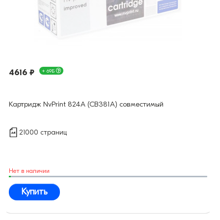
4616 ₽
+ 69Б
Картридж NvPrint 824A (CB381A) совместимый
21000 страниц
Нет в наличии
Купить