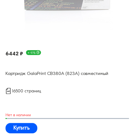
6442 ₽
+ 97Б
Картридж GalaPrint CB380A (823A) совместимый
16500 страниц
Нет в наличии
Купить