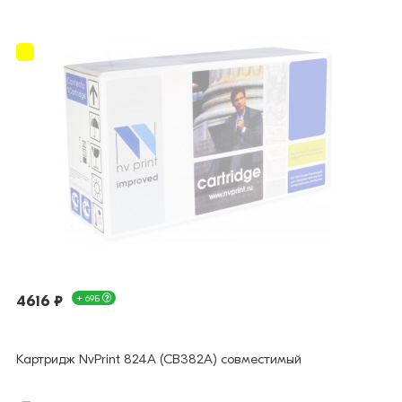
4616 ₽
+ 69Б
Картридж NvPrint 824A (CB382A) совместимый