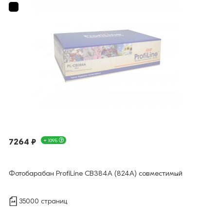
7264 ₽
+ 109Б
Фотобарабан ProfiLine CB384A (824A) совместимый
35000 страниц