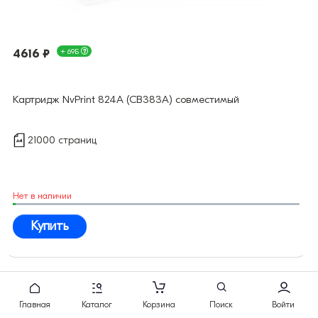
4616 ₽
+ 69Б
Картридж NvPrint 824A (CB383A) совместимый
21000 страниц
Нет в наличии
Купить
Главная
Каталог
Корзина
Поиск
Войти