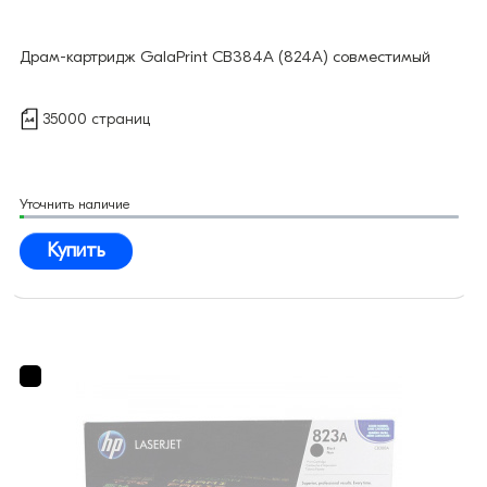
Драм-картридж GalaPrint CB384A (824A) совместимый
35000 страниц
Уточнить наличие
Купить