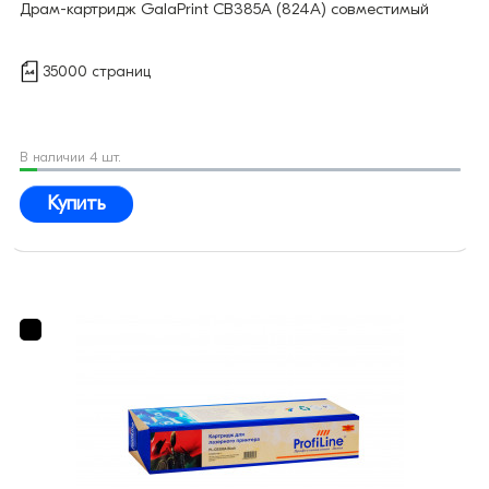
Драм-картридж GalaPrint CB385A (824A) совместимый
35000 страниц
В наличии 4 шт.
Купить