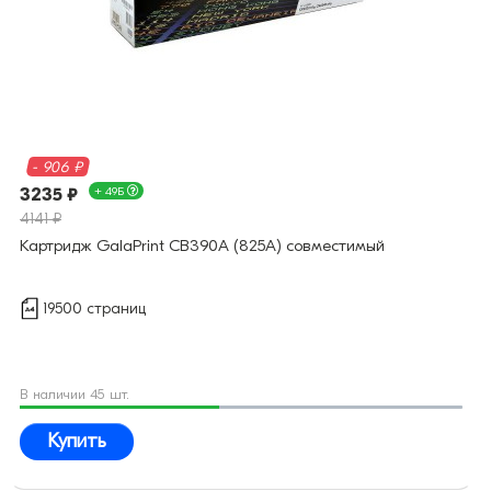
- 906 ₽
3235 ₽
+ 49Б
4141 ₽
Картридж GalaPrint CB390A (825A) совместимый
19500 страниц
В наличии 45 шт.
Купить