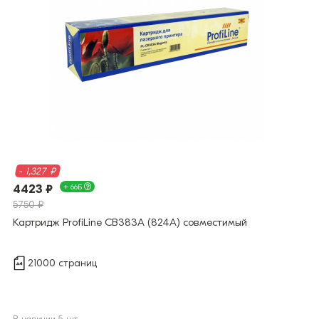
- 1,327 ₽
4423 ₽
+ 66Б
5750 ₽
Картридж ProfiLine CB383A (824A) совместимый
21000 страниц
В наличии 5 шт.