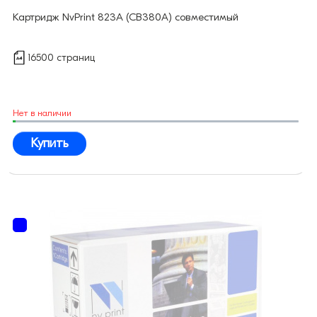
Картридж NvPrint 823A (CB380A) совместимый
16500 страниц
Нет в наличии
Купить