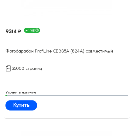
9314 ₽
+ 140Б
Фотобарабан ProfiLine CB385A (824A) совместимый
35000 страниц
Уточнить наличие
Купить