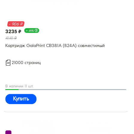
- 906 ₽
3235 ₽
+ 49Б
4141 ₽
Картридж GalaPrint CB381A (824A) совместимый
21000 страниц
В наличии 11 шт.
Купить