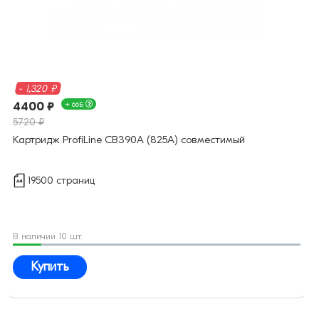
- 1,320 ₽
4400 ₽
+ 66Б
5720 ₽
Картридж ProfiLine CB390A (825A) совместимый
19500 страниц
В наличии 10 шт.
Купить