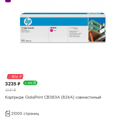
- 906 ₽
3235 ₽
+ 49Б
4141 ₽
Картридж GalaPrint CB383A (824A) совместимый
21000 страниц