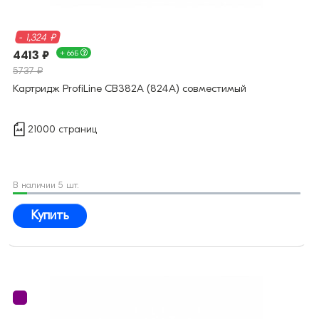
- 1,324 ₽
4413 ₽
+ 66Б
5737 ₽
Картридж ProfiLine CB382A (824A) совместимый
21000 страниц
В наличии 5 шт.
Купить