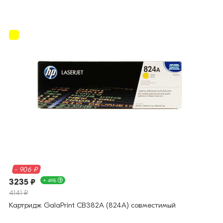
- 906 ₽
3235 ₽
+ 49Б
4141 ₽
Картридж GalaPrint CB382A (824A) совместимый