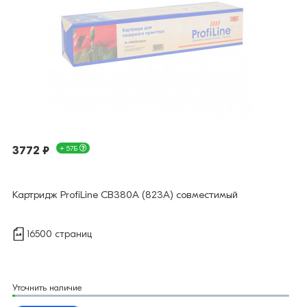
3772 ₽
+ 57Б
Картридж ProfiLine CB380A (823A) совместимый
16500 страниц
Уточнить наличие