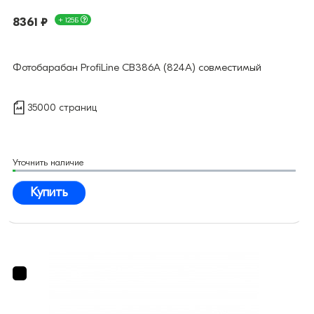
8361 ₽
+ 125Б
Фотобарабан ProfiLine CB386A (824A) совместимый
35000 страниц
Уточнить наличие
Купить