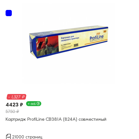
- 1,327 ₽
4423 ₽
+ 66Б
5750 ₽
Картридж ProfiLine CB381A (824A) совместимый
21000 страниц