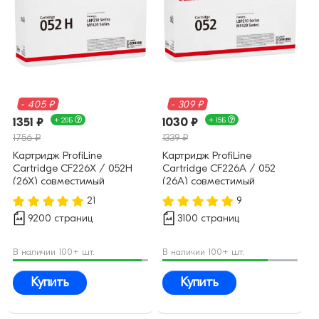
- 405 ₽
- 309 ₽
1351 ₽
+ 20Б
1030 ₽
+ 15Б
1756 ₽
1339 ₽
Картридж ProfiLine
Картридж ProfiLine
Cartridge CF226X / 052H
Cartridge CF226A / 052
(26X) совместимый
(26A) совместимый
21
9
9200 страниц
3100 страниц
В наличии 100+ шт.
В наличии 100+ шт.
Купить
Купить