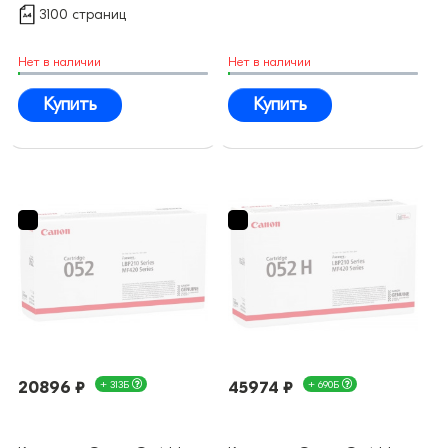
3100 страниц
Нет в наличии
Нет в наличии
Купить
Купить
20896 ₽
+ 313Б
45974 ₽
+ 690Б