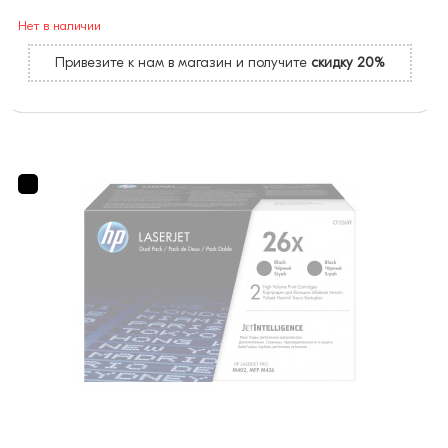
Нет в наличии
Привезите к нам в магазин и получите
скидку 20%