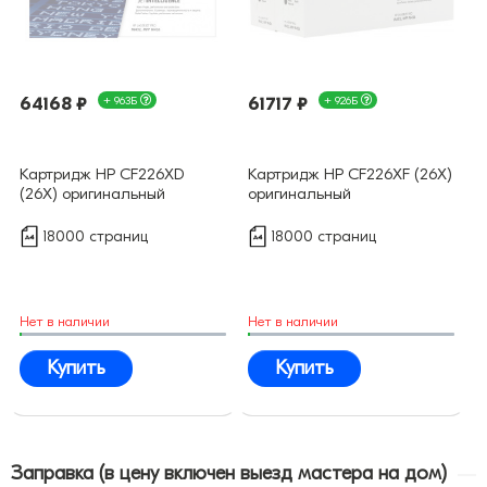
64168 ₽
+ 963Б
61717 ₽
+ 926Б
Картридж HP CF226XD
Картридж HP CF226XF (26X)
(26X) оригинальный
оригинальный
18000 страниц
18000 страниц
Нет в наличии
Нет в наличии
Купить
Купить
Заправка (в цену включен выезд мастера на дом)