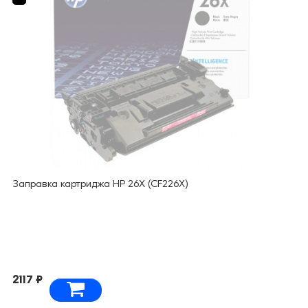
Заправка картриджа HP 26X (CF226X)
2117 ₽