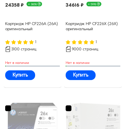
24358 ₽
+ 365Б
34616 ₽
+ 519Б
Картридж HP CF226A (26A)
Картридж HP CF226X (26X)
оригинальный
оригинальный
1
1
3100 страниц
9000 страниц
Нет в наличии
Нет в наличии
Купить
Купить