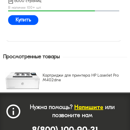
6000 страниц
В наличии 100+ шт.
Купить
Просмотренные товары
Картриджи для принтера HP LaserJet Pro
M402dne
Нужна помощь?
Напишите
или
позвоните нам
8(800) 100-90-31