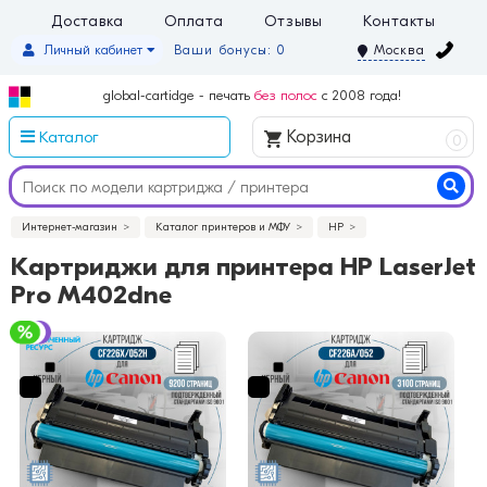
Доставка
Оплата
Отзывы
Контакты
Личный кабинет
Ваши бонусы: 0
Москва
global-cartidge - печать
без полос
с 2008 года!
Каталог
Корзина
0
Интернет-магазин
Каталог принтеров и МФУ
HP
Картриджи для принтера HP LaserJet
Pro M402dne