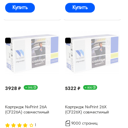
Купить
Купить
3928 ₽
+ 59Б
5322 ₽
+ 80Б
Картридж NvPrint 26A
Картридж NvPrint 26X
(CF226A) совместимый
(CF226X) совместимый
9000 страниц
1