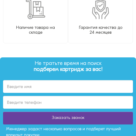
Наличие товара на
Гарантия качества до
складе
24 месяцев
Не тратьте время на поиск
подберем картридж за вас!
Заказать звонок
Менеджер задаст несколько вопросов и подберет лучший
вариант покупки.