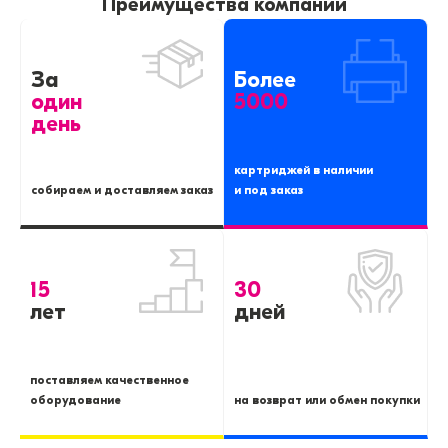
Преимущества компании
За
Более
один
5000
день
картриджей в наличии
собираем и доставляем заказ
и под заказ
15
30
лет
дней
поставляем качественное
оборудование
на возврат или обмен покупки