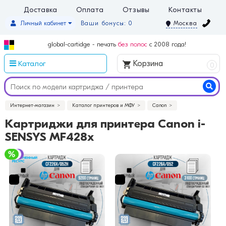
Доставка
Оплата
Отзывы
Контакты
Личный кабинет
Ваши бонусы: 0
Москва
global-cartidge - печать
без полос
с 2008 года!
Каталог
Корзина
0
Интернет-магазин
Каталог принтеров и МФУ
Canon
Картриджи для принтера Canon i-
SENSYS MF428x