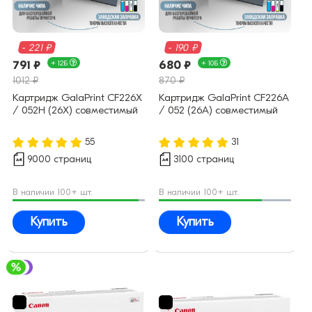
- 221 ₽
- 190 ₽
791 ₽
+ 12Б
680 ₽
+ 10Б
1012 ₽
870 ₽
Картридж GalaPrint CF226X
Картридж GalaPrint CF226A
/ 052H (26X) совместимый
/ 052 (26A) совместимый
55
31
9000 страниц
3100 страниц
В наличии 100+ шт.
В наличии 100+ шт.
Купить
Купить