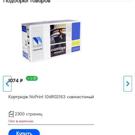
Подборки товаров
+ Б
1074 ₽
Картридж NvPrint 106R02183 совместимый
2300 страниц
Нет в наличии
Купить