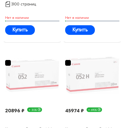
3100 страниц
Нет в наличии
Нет в наличии
Купить
Купить
20896 ₽
+ 313Б
45974 ₽
+ 690Б