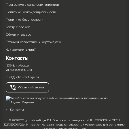
Программа лояльности клиентов
Политика конфиденциальности
Политика безопасности
Товар с браком
Обмен и возврат
Отличия совместимых картриджей
Как заменить чип?
Контакты
127543, г. Москва,
ул Кусковская, 27к1
info@global-cartidge.ru
Обратный звонок
Контакты
© 2008-2026 global-cartidge.RU. Все права защищены. ИНН: 731305139416 ОГРН:
322732500017266. Интернет-магазин продажи расходных материалов для оргтехники
(печатной офисной техники).