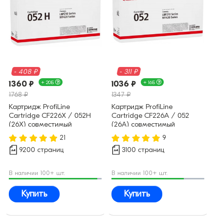
- 408 ₽
- 311 ₽
1360 ₽
+ 20Б
1036 ₽
+ 16Б
1768 ₽
1347 ₽
Картридж ProfiLine
Картридж ProfiLine
Cartridge CF226X / 052H
Cartridge CF226A / 052
(26X) совместимый
(26A) совместимый
21
9
9200 страниц
3100 страниц
В наличии 100+ шт.
В наличии 100+ шт.
Купить
Купить