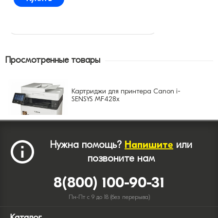
Просмотренные товары
Картриджи для принтера Canon i-
SENSYS MF428x
Нужна помощь?
Напишите
или
позвоните нам
8(800) 100-90-31
Пн-Пт с 9 до 18 (без перерыва)
Каталог