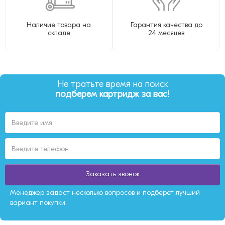
Наличие товара на
Гарантия качества до
складе
24 месяцев
Не тратьте время на поиск
подберем картридж за вас!
Заказать звонок
Менеджер задаст несколько вопросов и подберет лучший
вариант покупки.