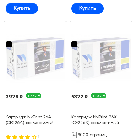
Купить
Купить
3928 ₽
+ 59Б
5322 ₽
+ 80Б
Картридж NvPrint 26A
Картридж NvPrint 26X
(CF226A) совместимый
(CF226X) совместимый
9000 страниц
1