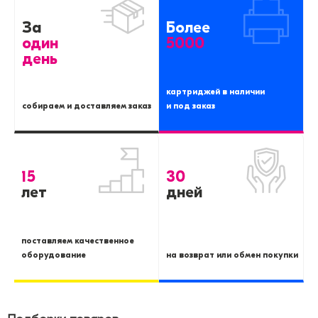
За
Более
один
5000
день
картриджей в наличии
собираем и доставляем заказ
и под заказ
15
30
лет
дней
поставляем качественное
оборудование
на возврат или обмен покупки