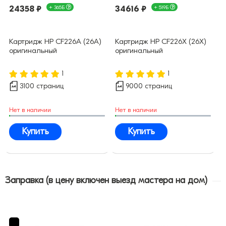
24358 ₽
+ 365Б
34616 ₽
+ 519Б
Картридж HP CF226A (26A)
Картридж HP CF226X (26X)
оригинальный
оригинальный
1
1
3100 страниц
9000 страниц
Нет в наличии
Нет в наличии
Купить
Купить
Заправка (в цену включен выезд мастера на дом)