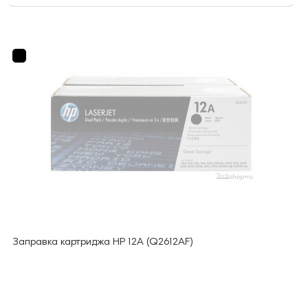
Заправка картриджа HP 12A (Q2612AF)