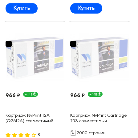
Купить
Купить
966 ₽
+ 14Б
966 ₽
+ 14Б
Картридж NvPrint 12A
Картридж NvPrint Cartridge
(Q2612A) совместимый
703 совместимый
2000 страниц
8