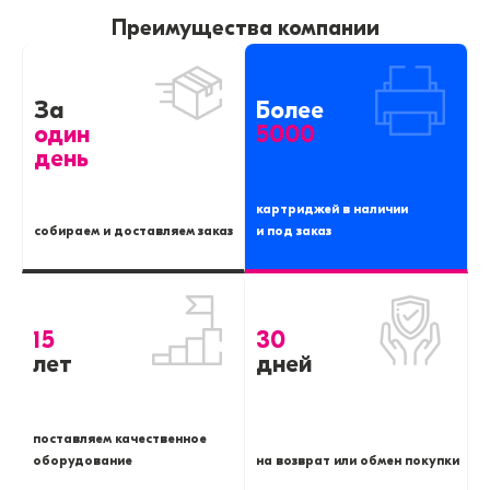
Преимущества компании
За
Более
один
5000
день
картриджей в наличии
собираем и доставляем заказ
и под заказ
15
30
лет
дней
поставляем качественное
оборудование
на возврат или обмен покупки