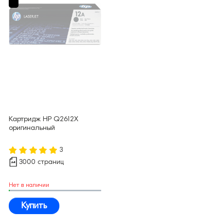
Картридж HP Q2612X
оригинальный
3
3000 страниц
Нет в наличии
Купить