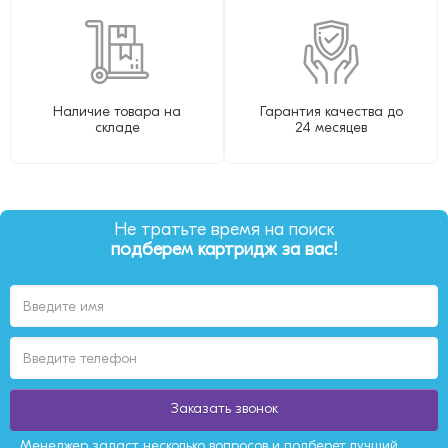
Наличие товара на
Гарантия качества до
складе
24 месяцев
Не тратьте время на поиск
подберем картридж за вас!
Заказать звонок
Менеджер задаст несколько вопросов и подберет лучший