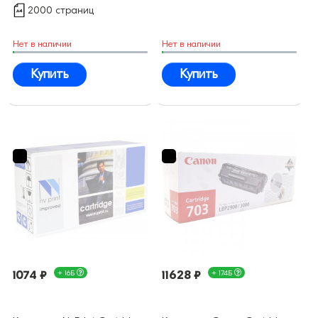
2000 страниц
Нет в наличии
Нет в наличии
Купить
Купить
1074 ₽
+ 16Б
11628 ₽
+ 174Б