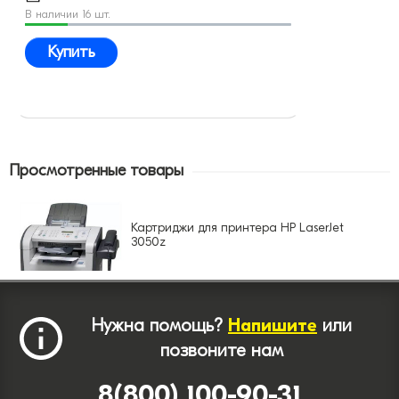
В наличии 16 шт.
Купить
Просмотренные товары
Картриджи для принтера HP LaserJet
3050z
Нужна помощь?
Напишите
или
позвоните нам
8(800) 100-90-31