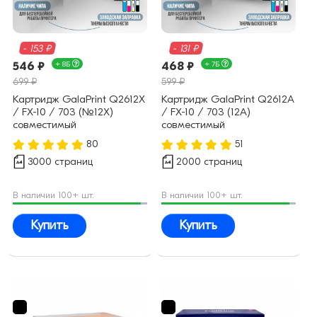
- 153 ₽
- 131 ₽
546 ₽
+ 8Б
468 ₽
+ 7Б
699 ₽
599 ₽
Картридж GalaPrint Q2612X
Картридж GalaPrint Q2612A
/ FX-10 / 703 (№12X)
/ FX-10 / 703 (12A)
совместимый
совместимый
80
51
3000 страниц
2000 страниц
В наличии 100+ шт.
В наличии 100+ шт.
Купить
Купить