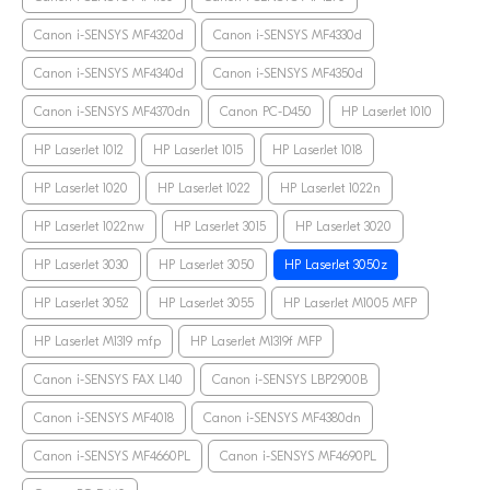
Canon i-SENSYS MF4320d
Canon i-SENSYS MF4330d
Canon i-SENSYS MF4340d
Canon i-SENSYS MF4350d
Canon i-SENSYS MF4370dn
Canon PC-D450
HP LaserJet 1010
HP LaserJet 1012
HP LaserJet 1015
HP LaserJet 1018
HP LaserJet 1020
HP LaserJet 1022
HP LaserJet 1022n
HP LaserJet 1022nw
HP LaserJet 3015
HP LaserJet 3020
HP LaserJet 3030
HP LaserJet 3050
HP LaserJet 3050z
HP LaserJet 3052
HP LaserJet 3055
HP LaserJet M1005 MFP
HP LaserJet M1319 mfp
HP LaserJet M1319f MFP
Canon i-SENSYS FAX L140
Canon i-SENSYS LBP2900B
Canon i-SENSYS MF4018
Canon i-SENSYS MF4380dn
Canon i-SENSYS MF4660PL
Canon i-SENSYS MF4690PL