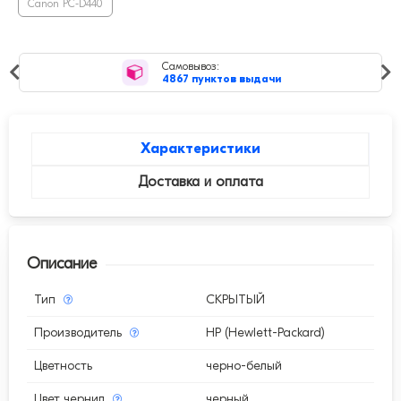
Canon PC-D440
Рейтинг магазина
4,9
средняя оценка
Характеристики
Доставка и оплата
Описание
Тип
СКРЫТЫЙ
Производитель
HP (Hewlett-Packard)
Цветность
черно-белый
Цвет чернил
черный