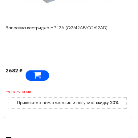
Заправка картриджа HP 12A (Q2612AF/Q2612AD)
2682 ₽
Нет в наличии
Привезите к нам в магазин и получите
скидку 20%