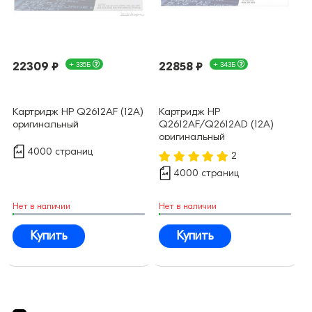
22309 ₽
+ 335Б
22858 ₽
+ 343Б
Картридж HP Q2612AF (12A)
Картридж HP
оригинальный
Q2612AF/Q2612AD (12A)
оригинальный
4000 страниц
2
4000 страниц
Нет в наличии
Нет в наличии
Купить
Купить