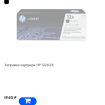
Заправка картридж HP Q2612X
1940 ₽