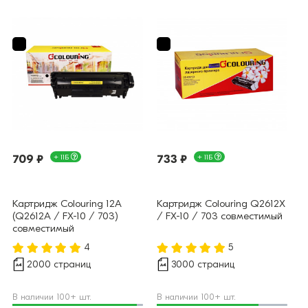
709 ₽
+ 11Б
733 ₽
+ 11Б
Картридж Colouring 12A
Картридж Colouring Q2612X
(Q2612A / FX-10 / 703)
/ FX-10 / 703 совместимый
совместимый
4
5
2000 страниц
3000 страниц
В наличии 100+ шт.
В наличии 100+ шт.