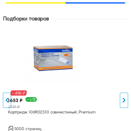
Подборки товаров
- 496 ₽
1653 ₽
+ Б
2149 ₽
Картридж 106R02310 совместимый, Premium
5000 страниц