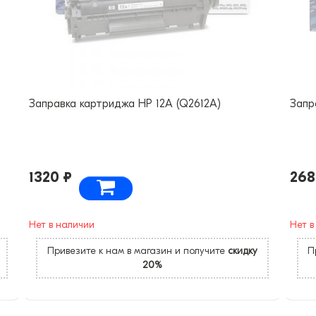
Заправка картриджа HP 12A (Q2612A)
Запр
1320 ₽
268
Нет в наличии
Нет в
Привезите к нам в магазин и получите
скидку
П
20%