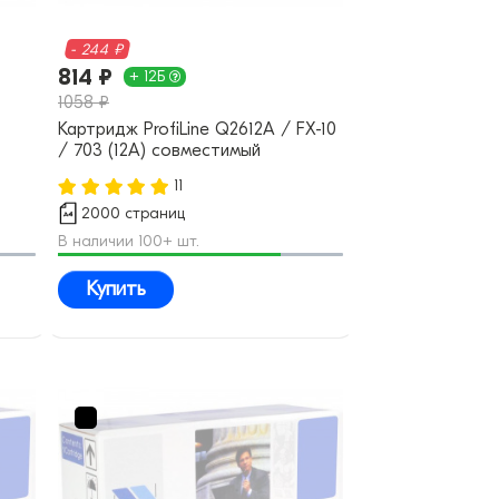
- 244 ₽
814 ₽
+ 12Б
1058 ₽
Картридж ProfiLine Q2612A / FX-10
/ 703 (12A) совместимый
11
2000 страниц
В наличии 100+ шт.
Купить