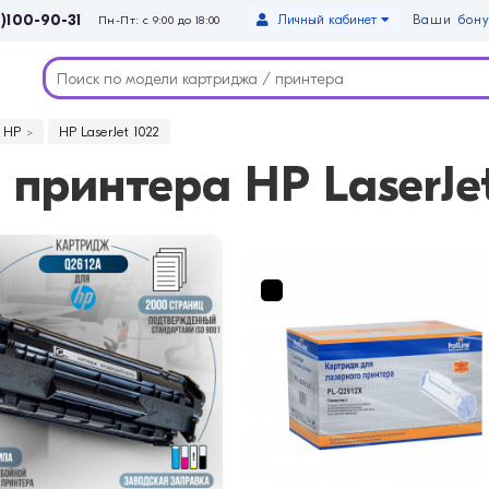
)100-90-31
Личный кабинет
Ваши бону
Пн-Пт: с 9:00 до 18:00
HP
HP LaserJet 1022
принтера HP LaserJet