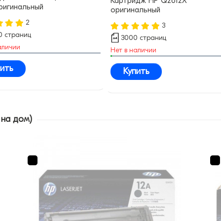
Картридж HP Q2612X
оригинальный
оригинальный
2
3
0 страниц
3000 страниц
аличии
Нет в наличии
ить
Купить
 на дом)