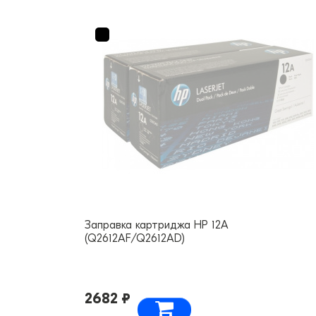
Заправка картриджа HP 12A
(Q2612AF/Q2612AD)
2682 ₽