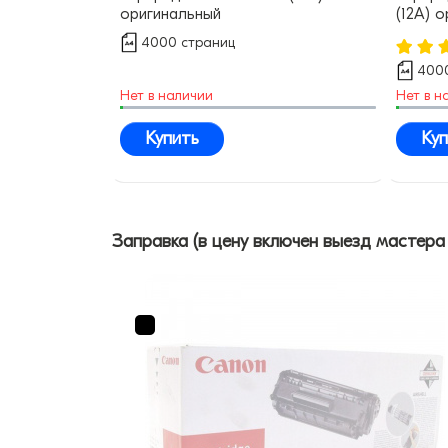
оригинальный
(12A) 
4000 страниц
400
Нет в наличии
Нет в н
Купить
Куп
Заправка (в цену включен выезд мастера