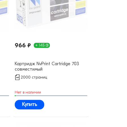
966 ₽
+ 14Б
Картридж NvPrint Cartridge 703
совместимый
2000 страниц
Нет в наличии
Купить