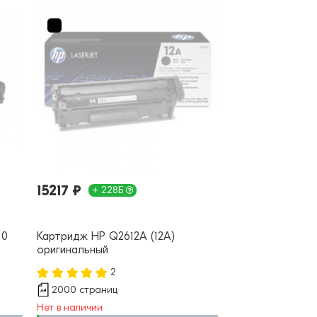
15217 ₽
+ 228Б
10
Картридж HP Q2612A (12A)
оригинальный
2
2000 страниц
Нет в наличии