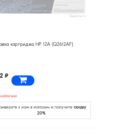
авка картриджа HP 12A (Q2612AF)
2 ₽
 наличии
ривезите к нам в магазин и получите
скидку
20%