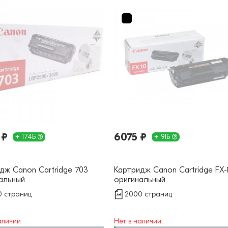
 ₽
6075 ₽
+ 174Б
+ 91Б
дж Canon Cartridge 703
Картридж Canon Cartridge FX-
альный
оригинальный
 страниц
2000 страниц
аличии
Нет в наличии