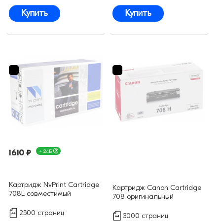
Купить
Купить
1610 ₽
+ 24Б
Картридж NvPrint Cartridge
Картридж Canon Cartridge
708L совместимый
708 оригинальный
2500 страниц
3000 страниц