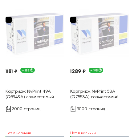
1181 ₽
+ 18Б
1289 ₽
+ 19Б
Картридж NvPrint 49A
Картридж NvPrint 53A
(Q5949A) совместимый
(Q7553A) совместимый
3000 страниц
3000 страниц
Нет в наличии
Нет в наличии