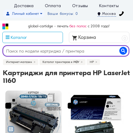
Доставка
Оплата
Отзывы
Контакты
Личный кабинет
Ваши бонусы: 0
Москва
global-cartidge - печать
без полос
с 2008 года!
Каталог
Корзина
0
Интернет-магазин
Каталог принтеров и МФУ
HP
Картриджи для принтера HP LaserJet
1160