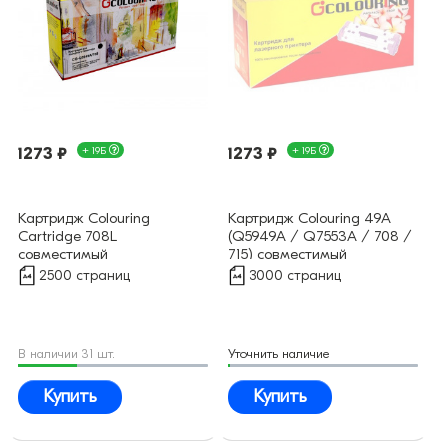
1273 ₽
+ 19Б
1273 ₽
+ 19Б
Картридж Colouring
Картридж Colouring 49A
Cartridge 708L
(Q5949A / Q7553A / 708 /
совместимый
715) совместимый
2500 страниц
3000 страниц
В наличии 31 шт.
Уточнить наличие
Купить
Купить