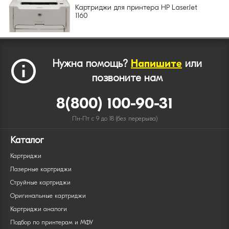
Картриджи для принтера HP LaserJet
1160
Нужна помощь?
Напишите
или
позвоните нам
8(800) 100-90-31
Пн-Пт с 9 до 18 (без перерыва)
Каталог
Картриджи
Лазерные картриджи
Струйные картриджи
Оригинальные картриджи
Картриджи аналоги
Подбор по принтерам и МФУ