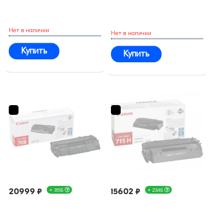
Нет в наличии
Нет в наличии
Купить
Купить
20999 ₽
+ 315Б
15602 ₽
+ 234Б