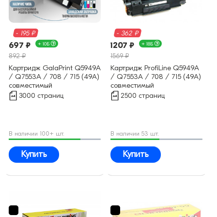
- 195 ₽
- 362 ₽
697 ₽
+ 10Б
1207 ₽
+ 18Б
892 ₽
1569 ₽
Картридж GalaPrint Q5949A
Картридж ProfiLine Q5949A
/ Q7553A / 708 / 715 (49A)
/ Q7553A / 708 / 715 (49A)
совместимый
совместимый
3000 страниц
2500 страниц
В наличии 100+ шт.
В наличии 53 шт.
Купить
Купить