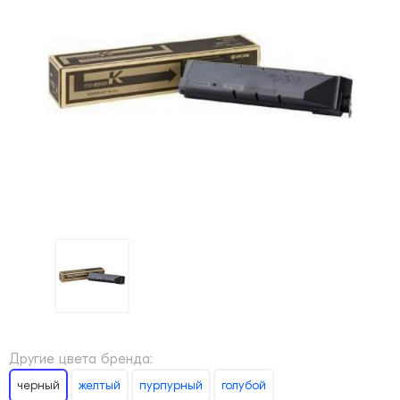
Другие цвета бренда:
черный
желтый
пурпурный
голубой