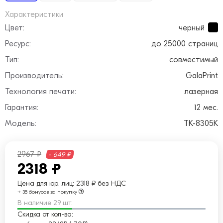
Характеристики
Цвет:
черный
Ресурс:
до 25000 страниц
Тип:
совместимый
Производитель:
GalaPrint
Технология печати:
лазерная
Гарантия:
12 мес.
Модель:
TK-8305K
2967 ₽
- 649 ₽
2318 ₽
Цена для юр. лиц:
2318 ₽ без НДС
+ 35 бонусов за покупку
В наличие 29 шт.
Скидка от кол-ва: