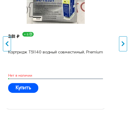
+ Б
381 ₽
Картридж T51140 водный совместимый, Premium
Нет в наличии
Купить