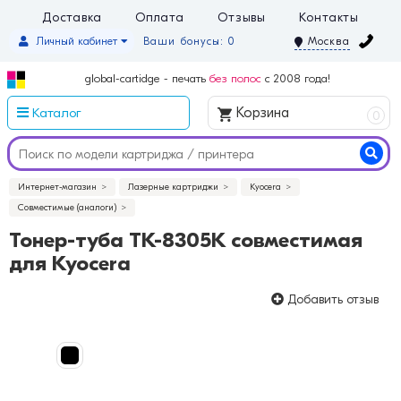
Доставка
Оплата
Отзывы
Контакты
Личный кабинет
Ваши бонусы: 0
Москва
global-cartidge - печать
без полос
с 2008 года!
Каталог
Корзина
0
Интернет-магазин
Лазерные картриджи
Kyocera
Совместимые (аналоги)
Тонер-туба TK-8305K совместимая
для Kyocera
Добавить отзыв