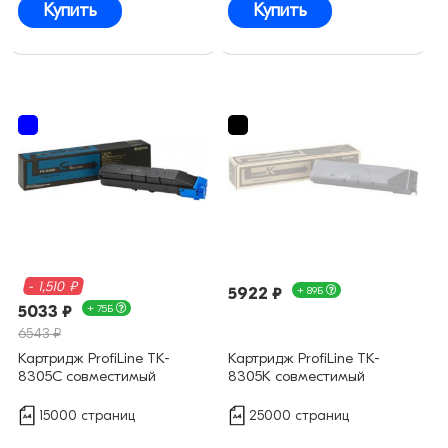
Купить
Купить
- 1,510 ₽
5922 ₽
+ 89Б
5033 ₽
+ 75Б
6543 ₽
Картридж ProfiLine TK-
Картридж ProfiLine TK-
8305C совместимый
8305K совместимый
15000 страниц
25000 страниц