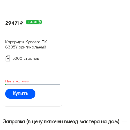
29471 ₽
+ 442Б
Картридж Kyocera TK-
8305Y оригинальный
15000 страниц
Нет в наличии
Купить
Заправка (в цену включен выезд мастера на дом)