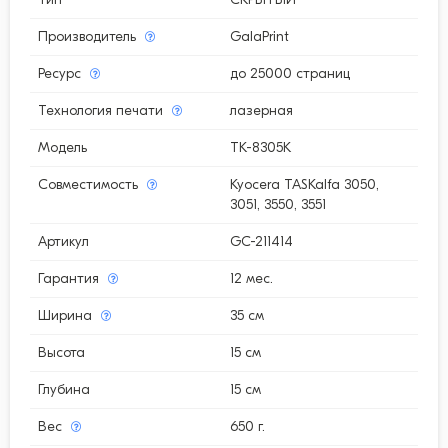
Производитель
GalaPrint
Ресурс
до 25000 страниц
Технология печати
лазерная
Модель
TK-8305K
Совместимость
Kyocera TASKalfa 3050,
3051, 3550, 3551
Артикул
GC-211414
Гарантия
12 мес.
Ширина
35 см
Высота
15 см
Глубина
15 см
Вес
650 г.