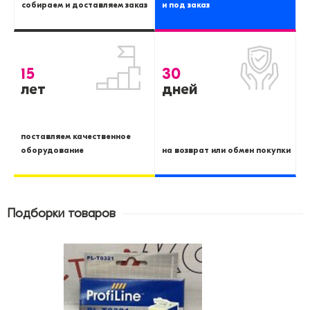
собираем и доставляем заказ
и под заказ
15
30
лет
дней
поставляем качественное
оборудование
на возврат или обмен покупки
Подборки товаров