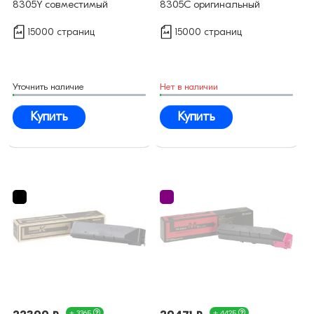
8305Y совместимый
8305C оригинальный
15000 страниц
15000 страниц
Уточнить наличие
Нет в наличии
Купить
Купить
+ 336Б
+ 442Б