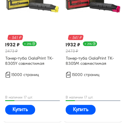
- 541 ₽
- 541 ₽
1932 ₽
+ 29Б
1932 ₽
+ 29Б
2473 ₽
2473 ₽
Тонер-туба GalaPrint TK-
Тонер-туба GalaPrint TK-
8305Y совместимая
8305M совместимая
15000 страниц
15000 страниц
В наличии 17 шт.
В наличии 17 шт.
Купить
Купить