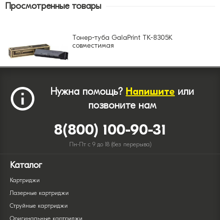
Просмотренные товары
Тонер-туба GalaPrint TK-8305K
совместимая
Нужна помощь?
Напишите
или
позвоните нам
8(800) 100-90-31
Пн-Пт с 9 до 18 (без перерыва)
Каталог
Картриджи
Лазерные картриджи
Струйные картриджи
Оригинальные картриджи