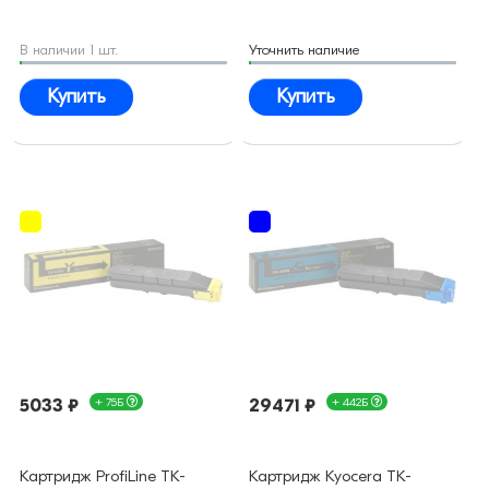
В наличии 1 шт.
Уточнить наличие
Купить
Купить
5033 ₽
+ 75Б
29471 ₽
+ 442Б
Картридж ProfiLine TK-
Картридж Kyocera TK-