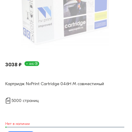
3038 ₽
+ 46Б
Картридж NvPrint Cartridge 046H M совместимый
5000 страниц
Нет в наличии