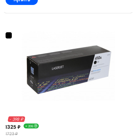
- 398 ₽
1325 ₽
+ 20Б
1723 ₽