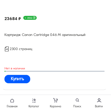
23684 ₽
+ 355Б
Картридж Canon Cartridge 046 M оригинальный
2300 страниц
Нет в наличии
Купить
Главная
Каталог
Корзина
Поиск
Войти