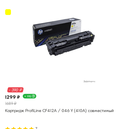
- 390 ₽
1299 ₽
+ 19Б
1689 ₽
Картридж ProfiLine CF412A / 046 Y (410A) совместимый
7