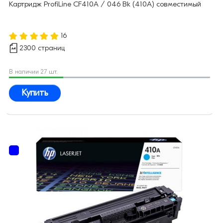
Картридж ProfiLine CF410A / 046 Bk (410A) совместимый
16
2300 страниц
В наличии 27 шт.
Купить