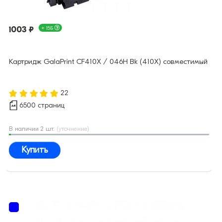
1003 ₽
+ 15Б
Картридж GalaPrint CF410X / 046H Bk (410X) совместимый
22
6500 страниц
В наличии 2 шт.
(уточнение)
Купить