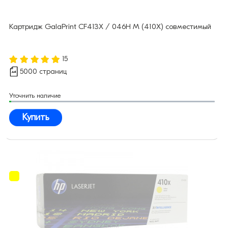
Картридж GalaPrint CF413X / 046H M (410X) совместимый
15
5000 страниц
Уточнить наличие
Купить