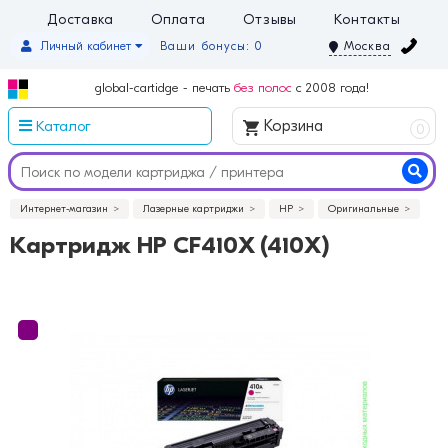
Доставка
Оплата
Отзывы
Контакты
Личный кабинет
Ваши бонусы: 0
Москва
global-cartidge - печать
без полос
с 2008 года!
Каталог
Корзина
0
Интернет-магазин
Лазерные картриджи
HP
Оригинальные
Картридж HP CF410X (410X)