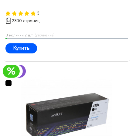
3
2300 страниц
В наличии 2 шт.
(уточнение)
Купить