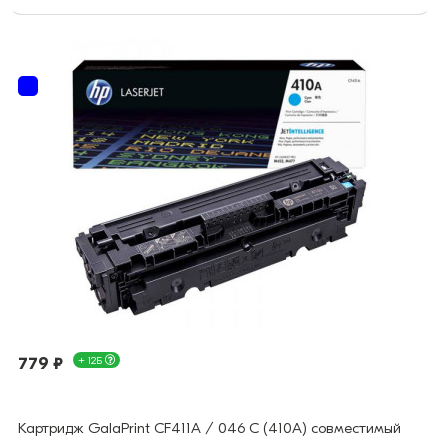
779 ₽
+ 12Б
Картридж GalaPrint CF411A / 046 C (410A) совместимый