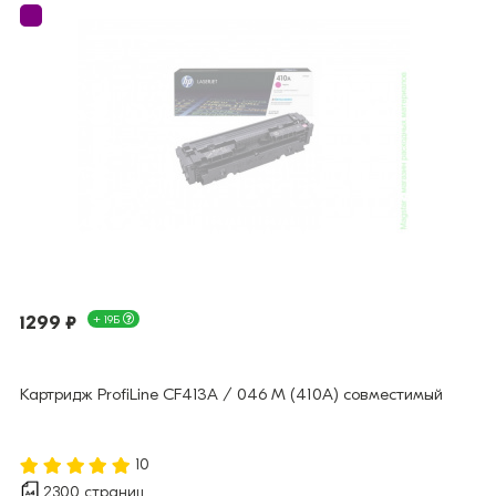
1299 ₽
+ 19Б
Картридж ProfiLine CF413A / 046 M (410A) совместимый
10
2300 страниц