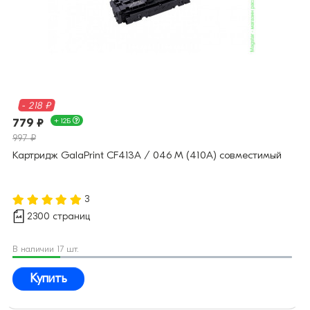
- 218 ₽
779 ₽
+ 12Б
997 ₽
Картридж GalaPrint CF413A / 046 M (410A) совместимый
3
2300 страниц
В наличии 17 шт.
Купить