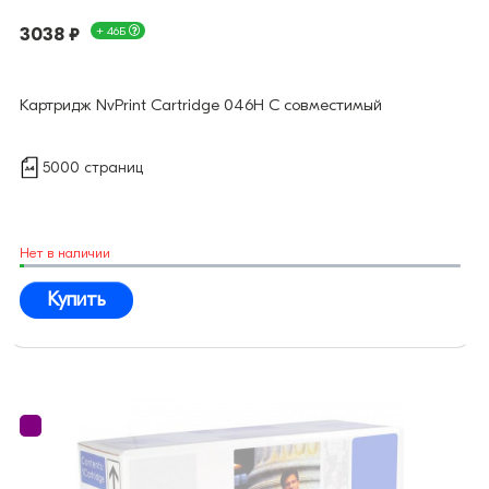
3038 ₽
+ 46Б
Картридж NvPrint Cartridge 046H C совместимый
5000 страниц
Нет в наличии
Купить