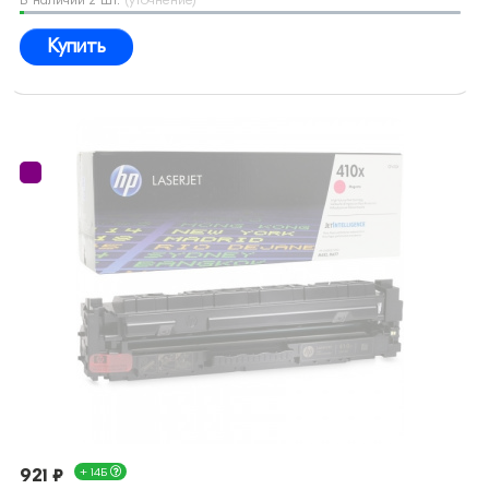
Купить
921 ₽
+ 14Б