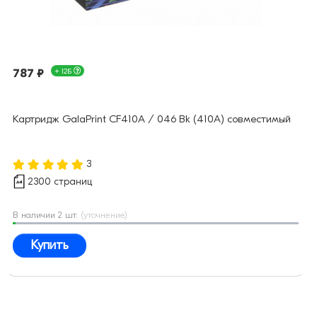
787 ₽
+ 12Б
Картридж GalaPrint CF410A / 046 Bk (410A) совместимый
3
2300 страниц
В наличии 2 шт.
(уточнение)
Купить