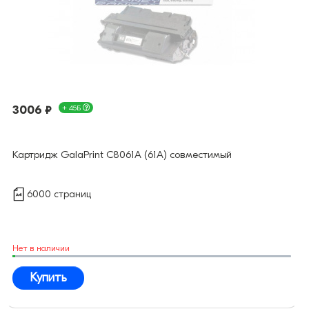
3006 ₽
+ 45Б
Картридж GalaPrint C8061A (61A) совместимый
6000 страниц
Нет в наличии
Купить