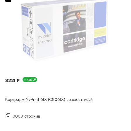
3221 ₽
+ 48Б
Картридж NvPrint 61X (C8061X) совместимый
10000 страниц