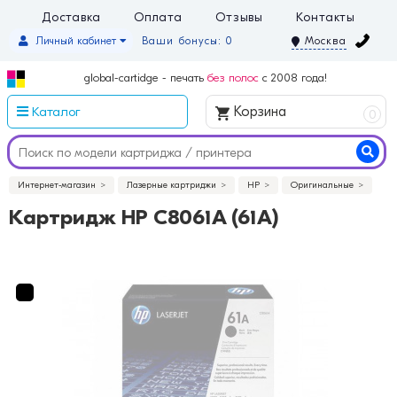
Доставка
Оплата
Отзывы
Контакты
Личный кабинет
Ваши бонусы: 0
Москва
global-cartidge - печать
без полос
с 2008 года!
Каталог
Корзина
0
Интернет-магазин
Лазерные картриджи
HP
Оригинальные
Картридж HP C8061A (61A)