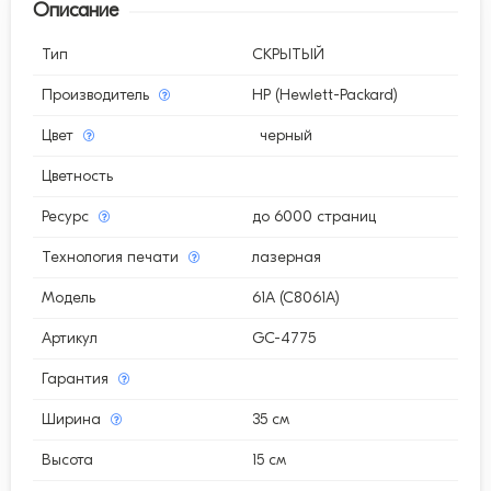
Описание
Тип
СКРЫТЫЙ
Производитель
HP (Hewlett-Packard)
Цвет
черный
Цветность
Ресурс
до 6000 страниц
Технология печати
лазерная
Модель
61A (C8061A)
Артикул
GC-4775
Гарантия
Ширина
35 см
Высота
15 см