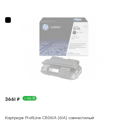
3661 ₽
+ 55Б
Картридж ProfiLine C8061A (61A) совместимый