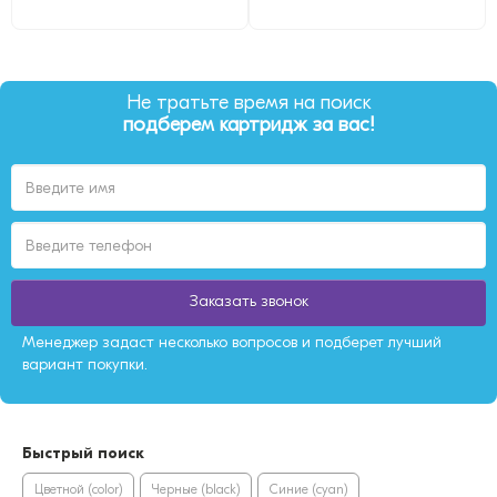
Не тратьте время на поиск
подберем картридж за вас!
Заказать звонок
Менеджер задаст несколько вопросов и подберет лучший
вариант покупки.
Быстрый поиск
Цветной (color)
Черные (black)
Синие (cyan)