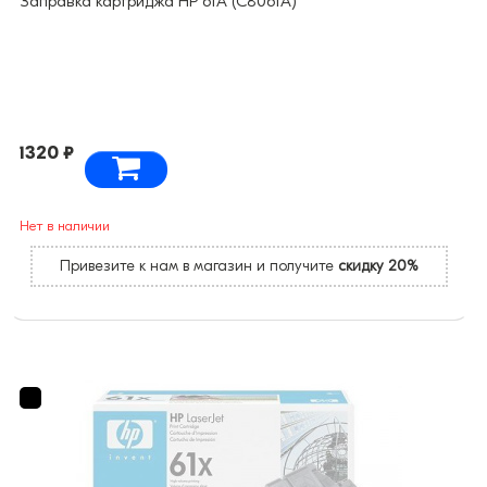
Заправка картриджа HP 61A (C8061A)
1320 ₽
Нет в наличии
Привезите к нам в магазин и получите
скидку 20%