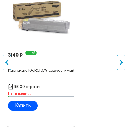
+ Б
3140 ₽
Картридж 106R01079 совместимый
15000 страниц
Нет в наличии
Купить