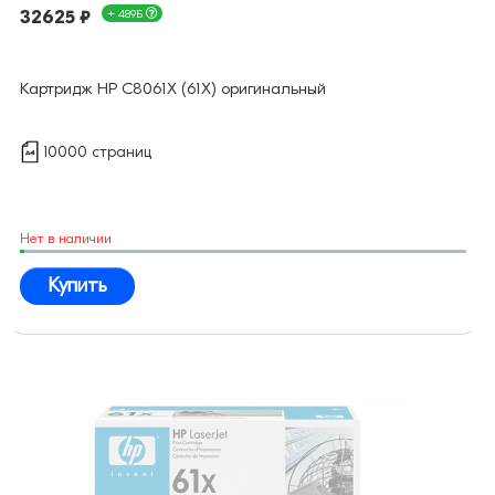
32625 ₽
+ 489Б
Картридж HP C8061X (61X) оригинальный
10000 страниц
Нет в наличии
Купить