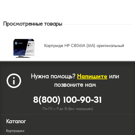
Просмотренные товары
Картридж HP C8061A (61A) оригинальный
Нужна помощь?
Напишите
или
позвоните нам
8(800) 100-90-31
Пн-Пт с 9 до 18 (без перерыва)
Каталог
Картриджи