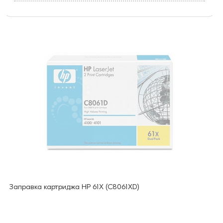
Заправка картриджа HP 61X (C8061XD)