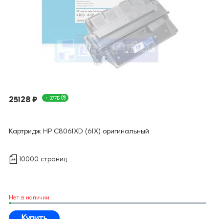
25128 ₽
+ 377Б
Картридж HP C8061XD (61X) оригинальный
10000 страниц
Нет в наличии
Купить