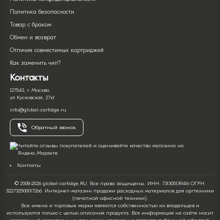
Политика безопасности
Товар с браком
Обмен и возврат
Отличия совместимых картриджей
Как заменить чип?
Контакты
127543, г. Москва,
ул Кусковская, 27к1
info@global-cartidge.ru
Обратный звонок
Контакты
© 2008-2026 global-cartidge.RU. Все права защищены. ИНН: 731305139416 ОГРН:
322732500017266. Интернет-магазин продажи расходных материалов для оргтехники
(печатной офисной техники).
Все имена и торговые марки являются собственностью их владельцев и
используются только с целью описания продукта. Вся информация на сайте носит