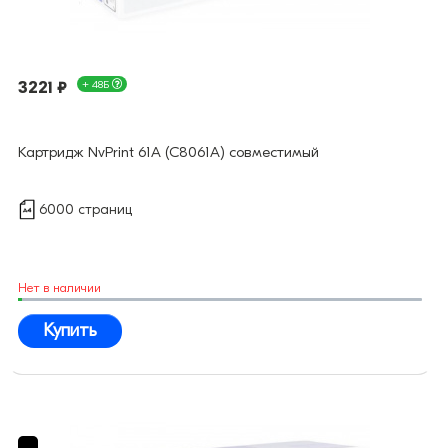
3221 ₽
+ 48Б
Картридж NvPrint 61A (C8061A) совместимый
6000 страниц
Нет в наличии
Купить