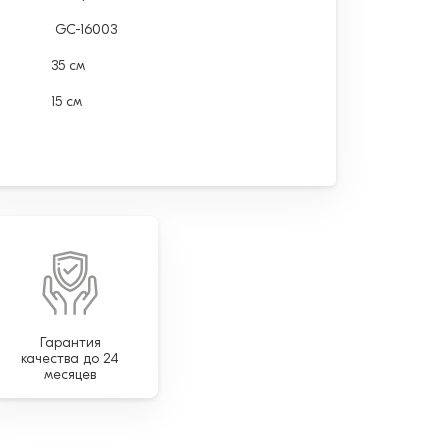
GC-16003
35 см
15 см
Гарантия
качества до 24
месяцев