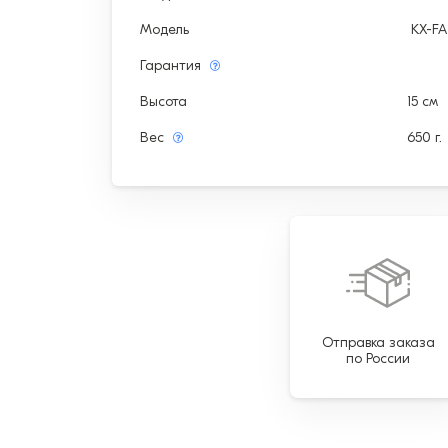
Модель
KX-F
Гарантия
Высота
15 см
Вес
650 г.
Отправка заказа
по России