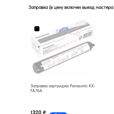
Заправка (в цену включен выезд мастера
Заправка картриджа Panasonic KX-
FA76A
1320 ₽