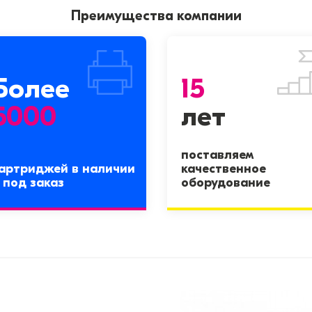
Преимущества компании
Более
15
5000
лет
поставляем
артриджей в наличии
качественное
 под заказ
оборудование