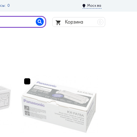
сы: 0
Москва
Корзина
0