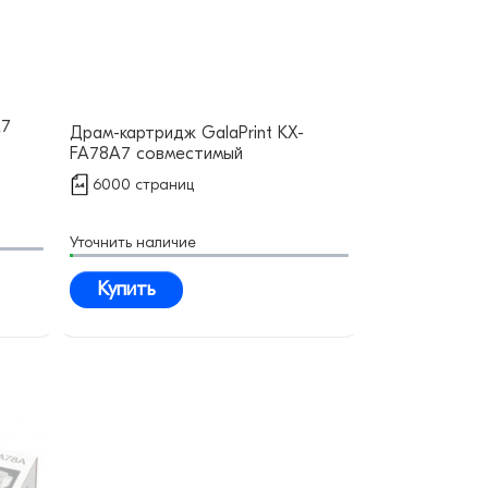
A7
Драм-картридж GalaPrint KX-
FA78A7 совместимый
6000 страниц
Уточнить наличие
Купить