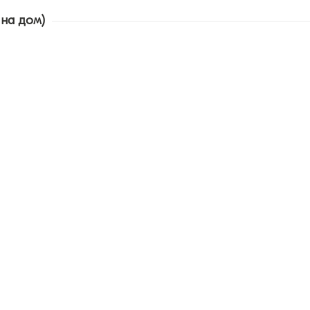
 на дом)