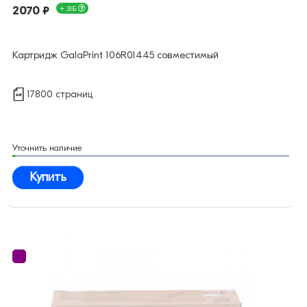
2070 ₽
+ 31Б
Картридж GalaPrint 106R01445 совместимый
17800 страниц
Уточнить наличие
Купить