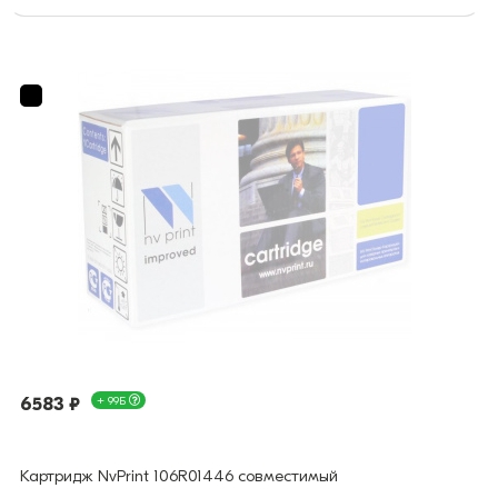
6583 ₽
+ 99Б
Картридж NvPrint 106R01446 совместимый