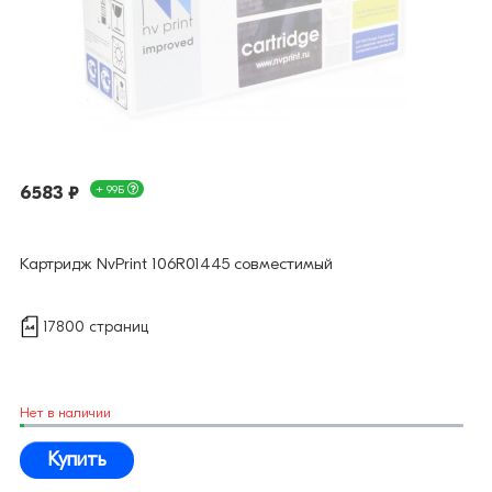
6583 ₽
+ 99Б
Картридж NvPrint 106R01445 совместимый
17800 страниц
Нет в наличии
Купить