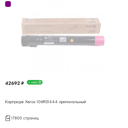
42692 ₽
+ 640Б
Картридж Xerox 106R01444 оригинальный
17800 страниц