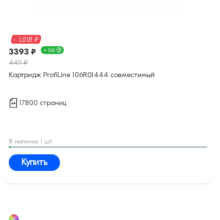
- 1,018 ₽
3393 ₽
+ 51Б
4411 ₽
Картридж ProfiLine 106R01444 совместимый
17800 страниц
В наличии 1 шт.
Купить