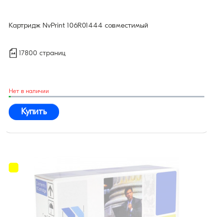
Картридж NvPrint 106R01444 совместимый
17800 страниц
Нет в наличии
Купить