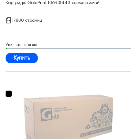
Картридж GalaPrint 106R01443 совместимый
17800 страниц
Уточнить наличие
Купить