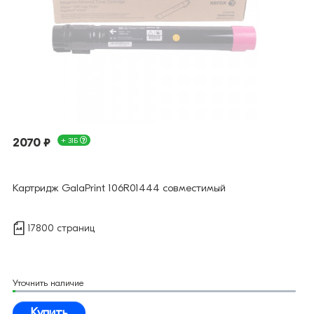
2070 ₽
+ 31Б
Картридж GalaPrint 106R01444 совместимый
17800 страниц
Уточнить наличие
Купить