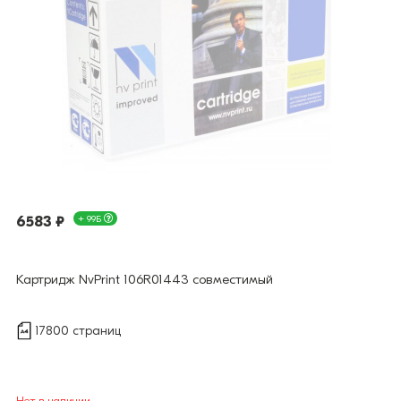
6583 ₽
+ 99Б
Картридж NvPrint 106R01443 совместимый
17800 страниц
Нет в наличии