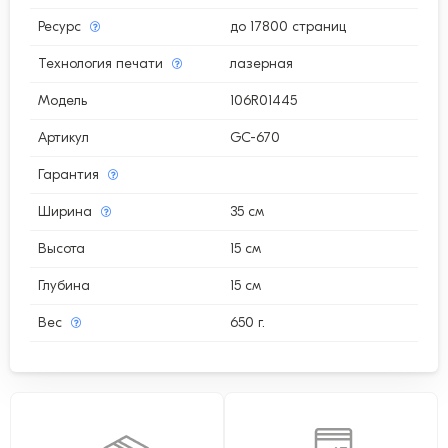
Ресурс
до 17800 страниц
Технология печати
лазерная
Модель
106R01445
Артикул
GC-670
Гарантия
Ширина
35 см
Высота
15 см
Глубина
15 см
Вес
650 г.