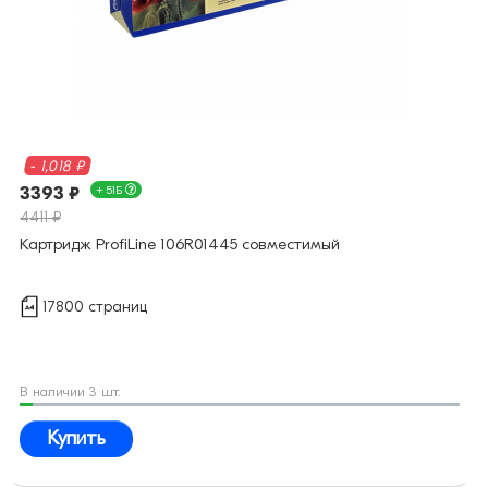
- 1,018 ₽
3393 ₽
+ 51Б
4411 ₽
Картридж ProfiLine 106R01445 совместимый
17800 страниц
В наличии 3 шт.
Купить