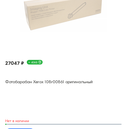
27047 ₽
+ 406Б
Фотобарабан Xerox 108r00861 оригинальный
Нет в наличии