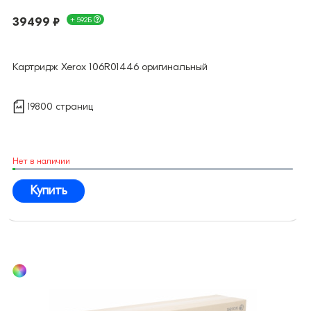
39499 ₽
+ 592Б
Картридж Xerox 106R01446 оригинальный
19800 страниц
Нет в наличии
Купить