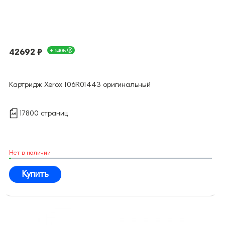
42692 ₽
+ 640Б
Картридж Xerox 106R01443 оригинальный
17800 страниц
Нет в наличии
Купить