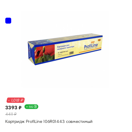
- 1,018 ₽
3393 ₽
+ 51Б
4411 ₽
Картридж ProfiLine 106R01443 совместимый