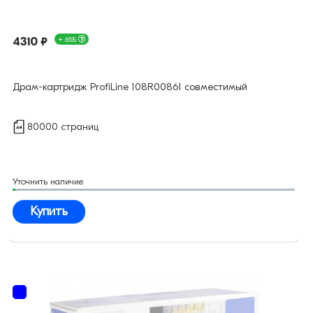
4310 ₽
+ 65Б
Драм-картридж ProfiLine 108R00861 совместимый
80000 страниц
Уточнить наличие
Купить