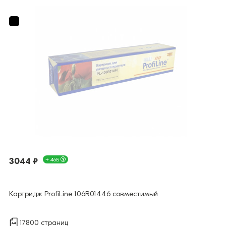
3044 ₽
+ 46Б
Картридж ProfiLine 106R01446 совместимый
17800 страниц