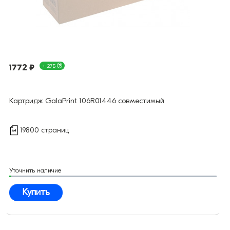
1772 ₽
+ 27Б
Картридж GalaPrint 106R01446 совместимый
19800 страниц
Уточнить наличие
Купить