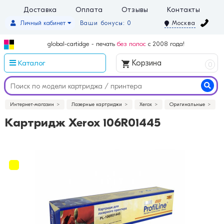
Доставка
Оплата
Отзывы
Контакты
Личный кабинет
Ваши бонусы: 0
Москва
global-cartidge - печать
без полос
с 2008 года!
Каталог
Корзина
0
Интернет-магазин
Лазерные картриджи
Xerox
Оригинальные
Картридж Xerox 106R01445