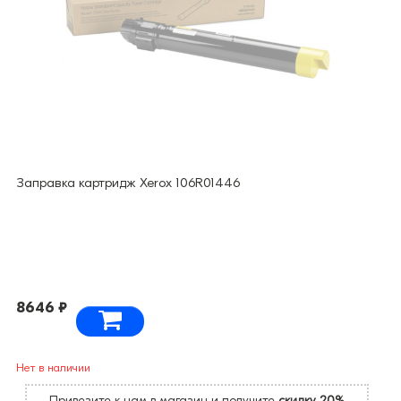
Заправка картридж Xerox 106R01446
8646 ₽
Нет в наличии
Привезите к нам в магазин и получите
скидку 20%