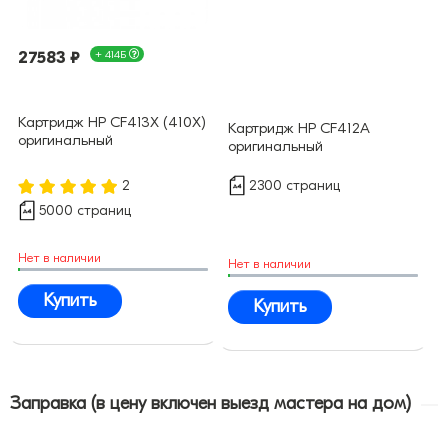
27583 ₽
+ 414Б
Картридж HP CF413X (410X)
Картридж HP CF412A
оригинальный
оригинальный
2300 страниц
2
5000 страниц
Нет в наличии
Нет в наличии
Купить
Купить
Заправка (в цену включен выезд мастера на дом)