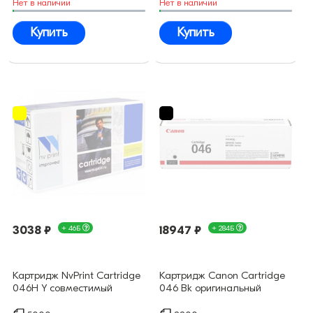
Нет в наличии
Нет в наличии
Купить
Купить
3038 ₽
+ 46Б
18947 ₽
+ 284Б
Картридж NvPrint Cartridge
Картридж Canon Cartridge
046H Y совместимый
046 Bk оригинальный