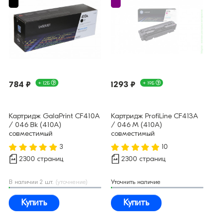
784 ₽
+ 12Б
1293 ₽
+ 19Б
Картридж GalaPrint CF410A
Картридж ProfiLine CF413A
/ 046 Bk (410A)
/ 046 M (410A)
совместимый
совместимый
3
10
2300 страниц
2300 страниц
В наличии 2 шт.
(уточнение)
Уточнить наличие
Купить
Купить