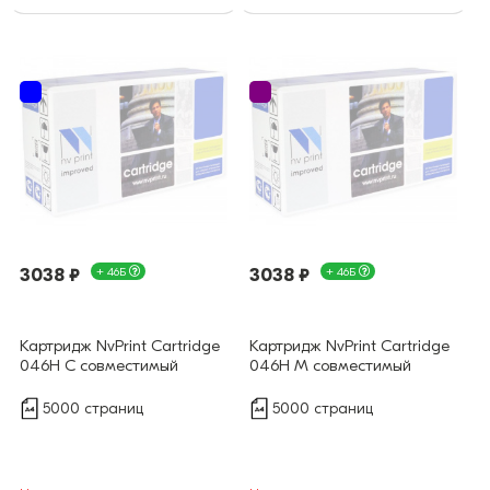
3038 ₽
+ 46Б
3038 ₽
+ 46Б
Картридж NvPrint Cartridge
Картридж NvPrint Cartridge
046H C совместимый
046H M совместимый
5000 страниц
5000 страниц