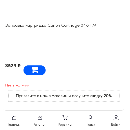
Заправка картриджа Canon Cartridge 046H M
3529 ₽
Нет в наличии
Привезите к нам в магазин и получите
скидку 20%
Главная
Каталог
Корзина
Поиск
Войти