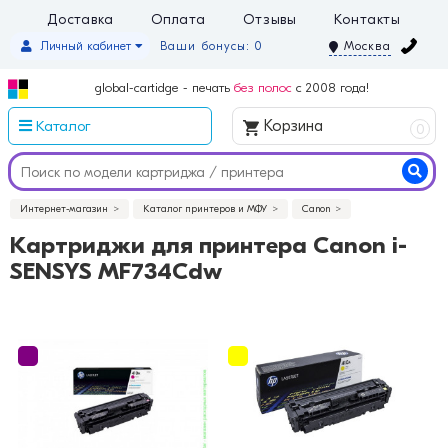
Доставка
Оплата
Отзывы
Контакты
Личный кабинет
Ваши бонусы: 0
Москва
global-cartidge - печать
без полос
с 2008 года!
Каталог
Корзина
0
Интернет-магазин
Каталог принтеров и МФУ
Canon
Картриджи для принтера Canon i-
SENSYS MF734Cdw