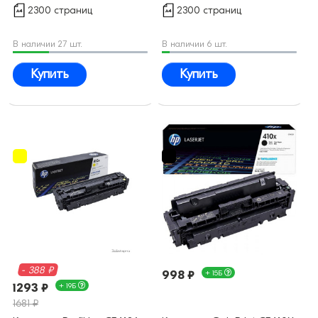
2300 страниц
2300 страниц
В наличии 27 шт.
В наличии 6 шт.
Купить
Купить
- 388 ₽
998 ₽
+ 15Б
1293 ₽
+ 19Б
1681 ₽