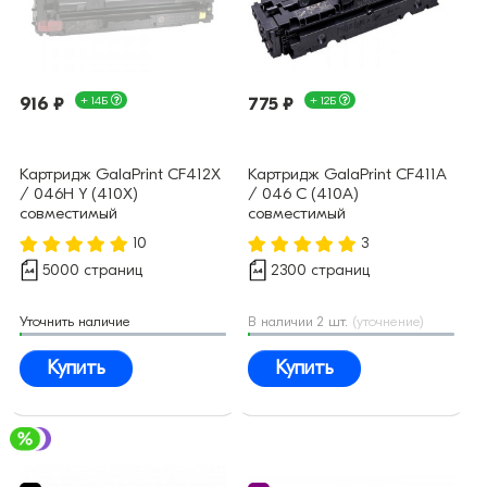
916 ₽
+ 14Б
775 ₽
+ 12Б
Картридж GalaPrint CF412X
Картридж GalaPrint CF411A
/ 046H Y (410X)
/ 046 C (410A)
совместимый
совместимый
10
3
5000 страниц
2300 страниц
Уточнить наличие
В наличии 2 шт.
(уточнение)
Купить
Купить