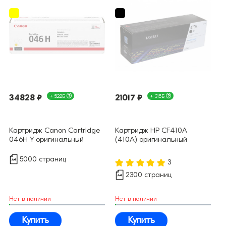
34828 ₽
+ 522Б
21017 ₽
+ 315Б
Картридж Canon Cartridge
Картридж HP CF410A
046H Y оригинальный
(410A) оригинальный
5000 страниц
3
2300 страниц
Нет в наличии
Нет в наличии
Купить
Купить