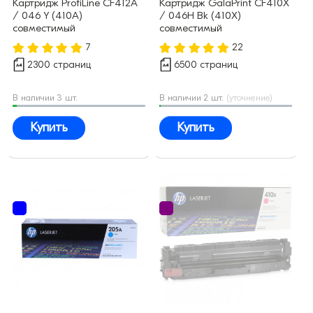
Картридж ProfiLine CF412A
Картридж GalaPrint CF410X
/ 046 Y (410A)
/ 046H Bk (410X)
совместимый
совместимый
7
22
2300 страниц
6500 страниц
В наличии 3 шт.
В наличии 2 шт.
(уточнение)
Купить
Купить