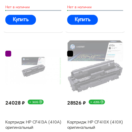
Нет в наличии
Нет в наличии
Купить
Купить
24028 ₽
+ 360Б
28526 ₽
+ 428Б
Картридж HP CF413A (410A)
Картридж HP CF410X (410X)
оригинальный
оригинальный