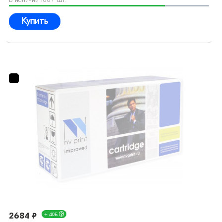
Купить
2684 ₽
+ 40Б