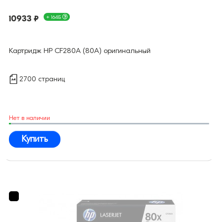
10933 ₽
+ 164Б
Картридж HP CF280A (80A) оригинальный
2700 страниц
Нет в наличии
Купить