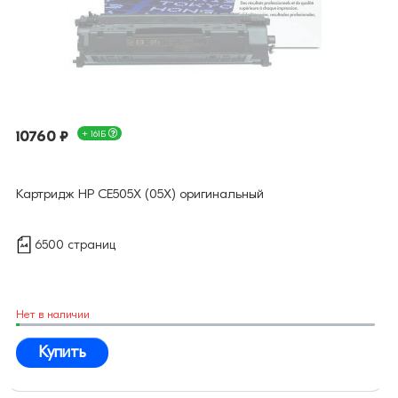
10760 ₽
+ 161Б
Картридж HP CE505X (05X) оригинальный
6500 страниц
Нет в наличии
Купить