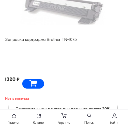
Заправка картриджа Brother TN-1075
1320 ₽
Нет в наличии
Привезите к нам в магазин и получите
скидку 20%
Главная
Каталог
Корзина
Поиск
Войти