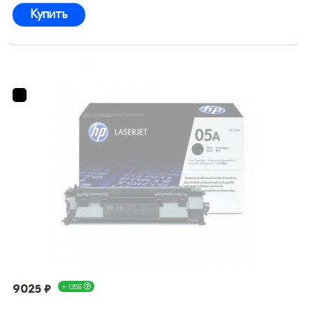
Купить
9025 ₽
+ 135Б