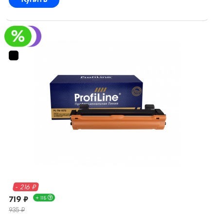
- 216 ₽
719 ₽
+ 11Б
935 ₽