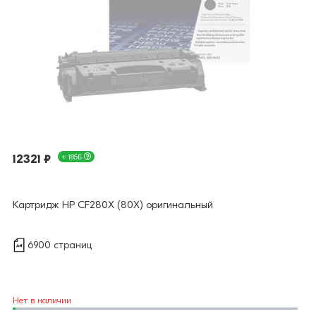
12321 ₽
+ 185Б
Картридж HP CF280X (80X) оригинальный
6900 страниц
Нет в наличии