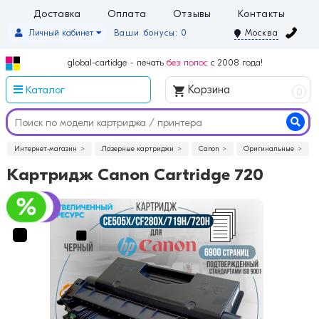
Доставка
Оплата
Отзывы
Контакты
Личный кабинет
Ваши бонусы: 0
Москва
global-cartidge - печать
без полос
с 2008 года!
Каталог
Корзина
0
Интернет-магазин
Лазерные картриджи
Canon
Оригинальные
Картридж Canon Cartridge 720