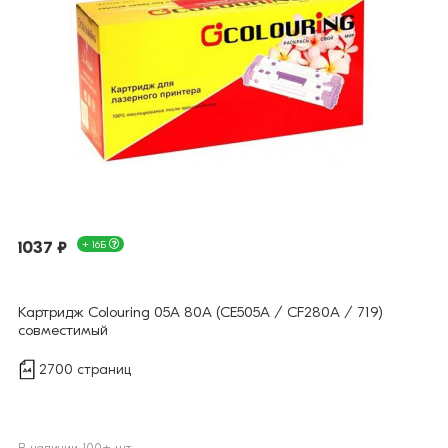
1037 ₽
+ 16Б
Картридж Colouring 05A 80A (CE505A / CF280A / 719)
совместимый
2700 страниц
В наличии 100+ шт.