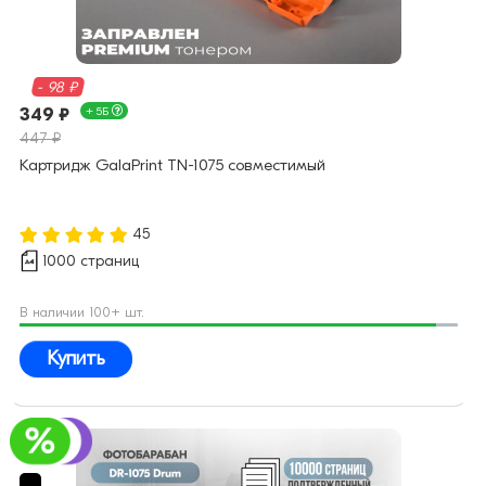
- 98 ₽
349 ₽
+ 5Б
447 ₽
Картридж GalaPrint TN-1075 совместимый
45
1000 страниц
В наличии 100+ шт.
Купить