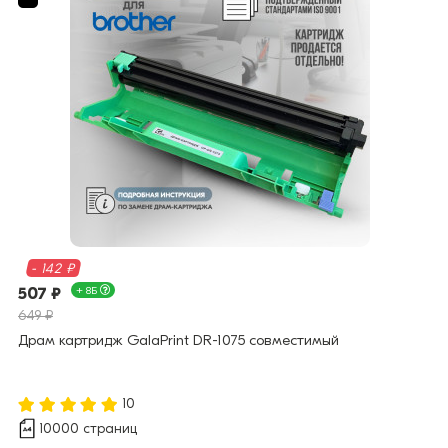
- 142 ₽
507 ₽
+ 8Б
649 ₽
Драм картридж GalaPrint DR-1075 совместимый
10
10000 страниц