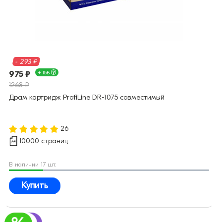
- 293 ₽
975 ₽
+ 15Б
1268 ₽
Драм картридж ProfiLine DR-1075 совместимый
26
10000 страниц
В наличии 17 шт.
Купить