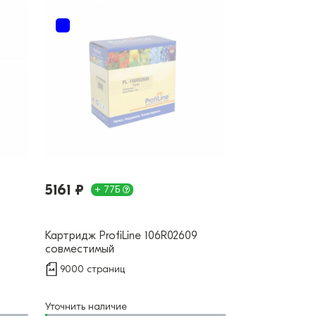
5161 ₽
+ 77Б
Картридж ProfiLine 106R02609
совместимый
9000 страниц
Уточнить наличие