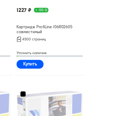
1227 ₽
+ 18Б
Картридж ProfiLine 106R02605
совместимый
4500 страниц
Уточнить наличие
Купить