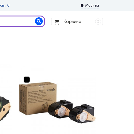
сы: 0
Москва
Корзина
0