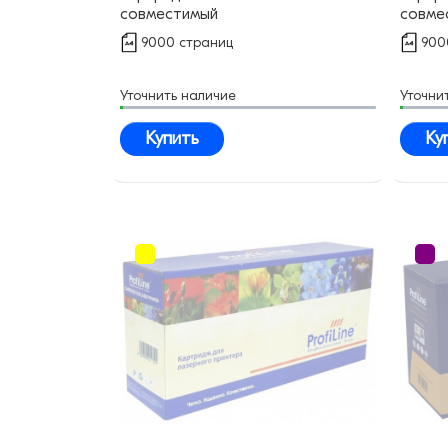
совместимый
совме
9000 страниц
900
Уточнить наличие
Уточни
Купить
Ку