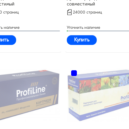
стимый
совместимый
0 страниц
24000 страниц
ть наличие
Уточнить наличие
пить
Купить