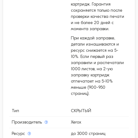
картридж. Гарантия
сохраняется только после
проверки качества печати
и не более 20 дней с
момента заправки.
При каждой заправке,
детали изнашиваются и
ресурс снижается на 5-
10%. Если первый раз
заправили и распечатали
1000 листов, на 2-ую
заправку картридж
отпечатает на 5-10%
меньше (900-950
страниц).
Тип
СКРЫТЫЙ
Производитель
Xerox
Ресурс
до 3000 страниц