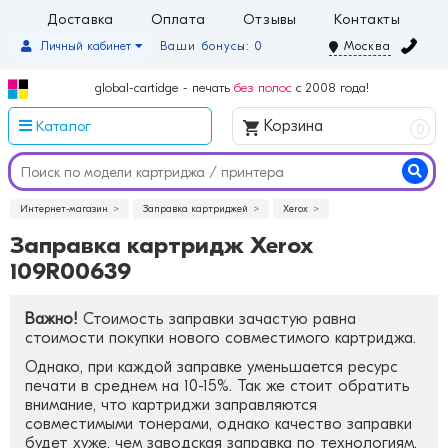
Доставка
Оплата
Отзывы
Контакты
Личный кабинет
Ваши бонусы: 0
Москва
global-cartidge - печать
без полос
с 2008 года!
Каталог
Корзина
0
Интернет-магазин
Заправка картриджей
Xerox
Заправка картридж Xerox
109R00639
Важно!
Стоимость заправки зачастую равна
стоимости покупки нового совместимого картриджа.
Однако, при каждой заправке уменьшается ресурс
печати в среднем на 10-15%. Так же стоит обратить
внимание, что картриджи заправляются
совместимыми тонерами, однако качество заправки
будет хуже, чем заводская заправка по технологиям.