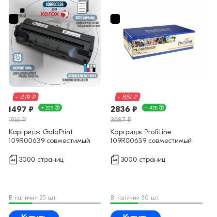
- 419 ₽
- 851 ₽
1497 ₽
+ 22Б
2836 ₽
+ 43Б
1916 ₽
3687 ₽
Картридж GalaPrint
Картридж ProfiLine
109R00639 совместимый
109R00639 совместимый
3000 страниц
3000 страниц
В наличии 25 шт.
В наличии 30 шт.