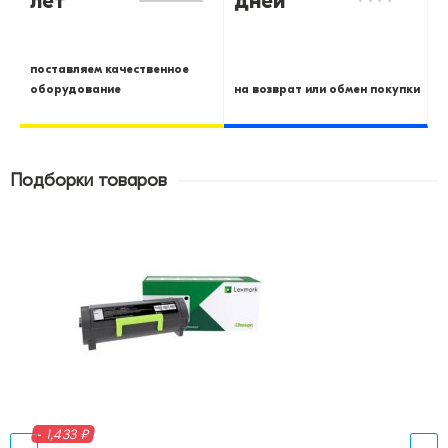
лет
дней
поставляем качественное
оборудование
на возврат или обмен покупки
Подборки товаров
- 1,433 ₽