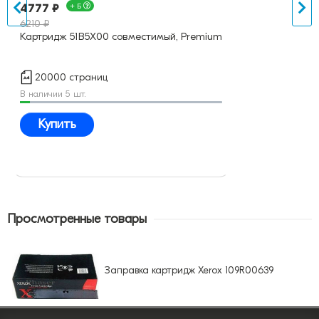
4777 ₽
+ Б
6210 ₽
Картридж 51B5X00 совместимый, Premium
20000 страниц
В наличии 5 шт.
Купить
Просмотренные товары
Заправка картридж Xerox 109R00639