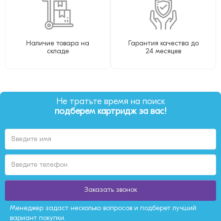
Наличие товара на
Гарантия качества до
складе
24 месяцев
Не тратьте время на поиск
подберем картридж за вас!
Заказать звонок
Менеджер задаст несколько вопросов и подберет лучший
вариант покупки.