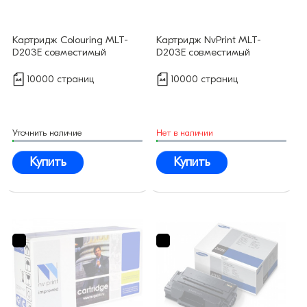
Картридж Colouring MLT-
Картридж NvPrint MLT-
D203E совместимый
D203E совместимый
10000 страниц
10000 страниц
Уточнить наличие
Нет в наличии
Купить
Купить