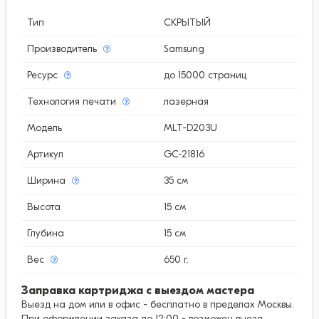
Тип
СКРЫТЫЙ
Производитель
Samsung
Ресурс
до 15000 страниц
Технология печати
лазерная
Модель
MLT-D203U
Артикул
GC-21816
Ширина
35 см
Высота
15 см
Глубина
15 см
Вес
650 г.
Заправка картриджа с выездом мастера
Выезд на дом или в офис - бесплатно в пределах Москвы.
При оформлении заказа до 12:00 - возможен выезд