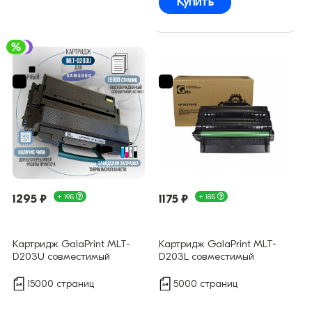
Купить
1295 ₽
+ 19Б
1175 ₽
+ 18Б
Картридж GalaPrint MLT-
Картридж GalaPrint MLT-
D203U совместимый
D203L совместимый
15000 страниц
5000 страниц