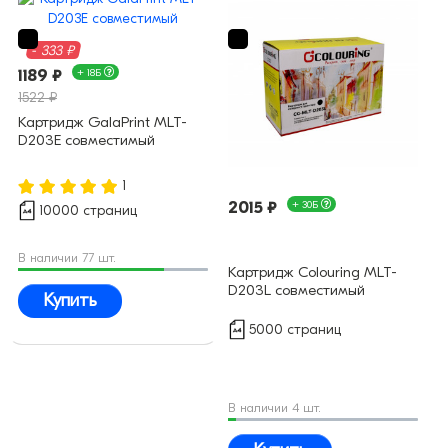
- 333 ₽
1189 ₽
+ 18Б
1522 ₽
Картридж GalaPrint MLT-
D203E совместимый
1
2015 ₽
+ 30Б
10000 страниц
В наличии 77 шт.
Картридж Colouring MLT-
D203L совместимый
Купить
5000 страниц
В наличии 4 шт.