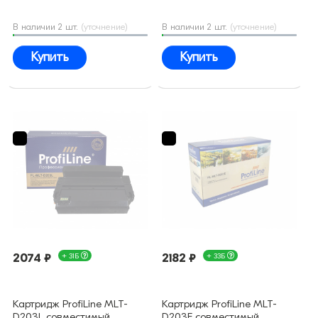
В наличии 2 шт.
(уточнение)
В наличии 2 шт.
(уточнение)
Купить
Купить
2074 ₽
+ 31Б
2182 ₽
+ 33Б
Картридж ProfiLine MLT-
Картридж ProfiLine MLT-
D203L совместимый
D203E совместимый