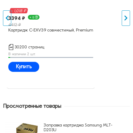
- 1,018 ₽
3394 ₽
+ Б
4412 ₽
Картридж C-EXV39 совместимый, Premium
30200 страниц
В наличии 2 шт.
Купить
Просмотренные товары
Заправка картриджа Samsung MLT-
D203U