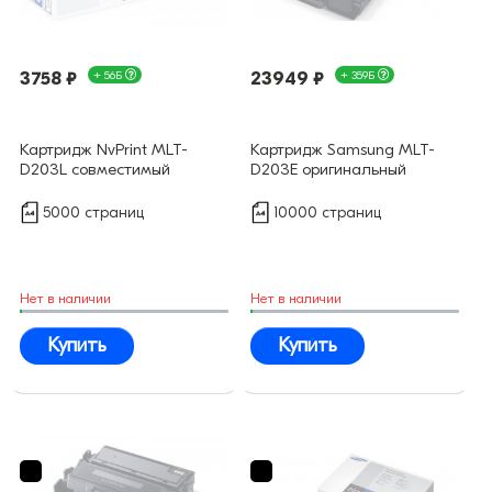
3758 ₽
+ 56Б
23949 ₽
+ 359Б
Картридж NvPrint MLT-
Картридж Samsung MLT-
D203L совместимый
D203E оригинальный
5000 страниц
10000 страниц
Нет в наличии
Нет в наличии
Купить
Купить