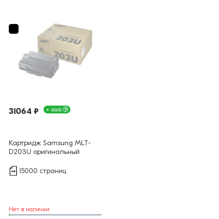
31064 ₽
+ 466Б
Картридж Samsung MLT-
D203U оригинальный
15000 страниц
Нет в наличии