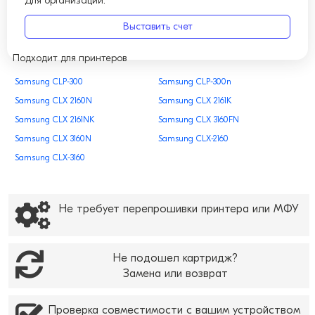
Для организаций:
Выставить счет
Подходит для принтеров
Samsung CLP-300
Samsung CLP-300n
Samsung CLX 2160N
Samsung CLX 2161K
Samsung CLX 2161NK
Samsung CLX 3160FN
Samsung CLX 3160N
Samsung CLX-2160
Samsung CLX-3160
Не требует перепрошивки принтера или МФУ
Не подошел картридж?
Замена или возврат
Проверка совместимости с вашим устройством