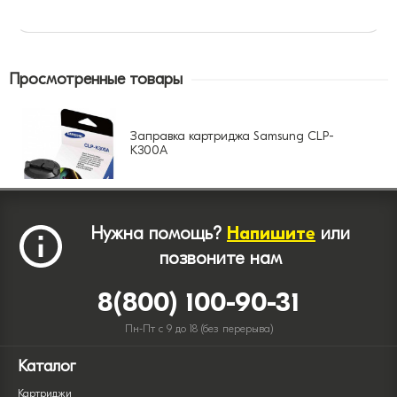
Просмотренные товары
Заправка картриджа Samsung CLP-
K300A
Нужна помощь?
Напишите
или
позвоните нам
8(800) 100-90-31
Пн-Пт с 9 до 18 (без перерыва)
Каталог
Картриджи