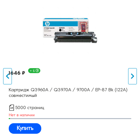
+ Б
1646 ₽
Картридж Q3960A / Q3970A / 9700A / EP-87 Bk (122A)
совместимый
5000 страниц
Нет в наличии
Купить