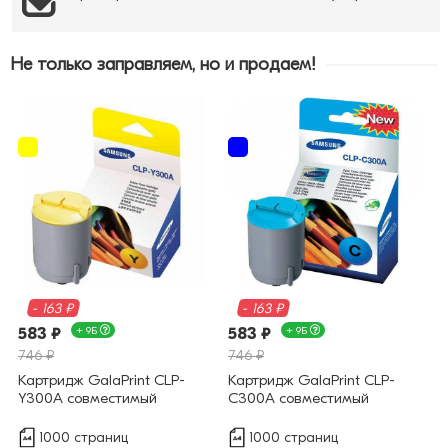
Не только заправляем, но и продаем!
- 163 ₽
- 163 ₽
583 ₽
+ 9Б
583 ₽
+ 9Б
746 ₽
746 ₽
Картридж GalaPrint CLP-
Картридж GalaPrint CLP-
Y300A совместимый
C300A совместимый
1000 страниц
1000 страниц