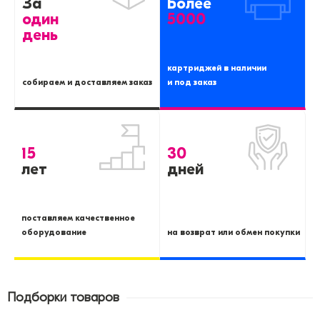
За
Более
один
5000
день
картриджей в наличии
собираем и доставляем заказ
и под заказ
15
30
лет
дней
поставляем качественное
оборудование
на возврат или обмен покупки
Подборки товаров