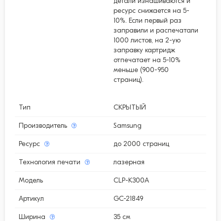
детали изнашиваются и
ресурс снижается на 5-
10%. Если первый раз
заправили и распечатали
1000 листов, на 2-ую
заправку картридж
отпечатает на 5-10%
меньше (900-950
страниц).
Тип
СКРЫТЫЙ
Производитель
Samsung
Ресурс
до 2000 страниц
Технология печати
лазерная
Модель
CLP-K300A
Артикул
GC-21849
Ширина
35 см