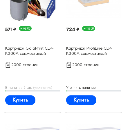
571 ₽
+ 9Б
724 ₽
+ 11Б
Картридж GalaPrint CLP-
Картридж ProfiLine CLP-
K300A совместимый
K300A совместимый
2000 страниц
2000 страниц
В наличии 2 шт.
(уточнение)
Уточнить наличие
Купить
Купить