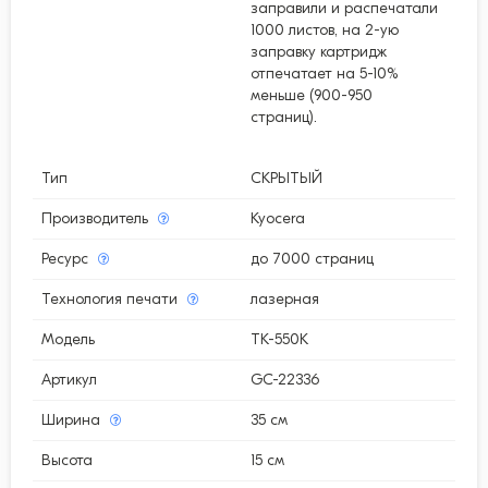
заправили и распечатали
1000 листов, на 2-ую
заправку картридж
отпечатает на 5-10%
меньше (900-950
страниц).
Тип
СКРЫТЫЙ
Производитель
Kyocera
Ресурс
до 7000 страниц
Технология печати
лазерная
Модель
TK-550K
Артикул
GC-22336
Ширина
35 см
Высота
15 см