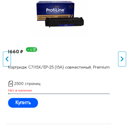
+ Б
1660 ₽
Картридж C7115X/EP-25 (15A) совместимый, Premium
2500 страниц
Нет в наличии
Купить