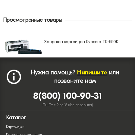
Просмотренные товары
Заправка картриджа Kyocera TK-550K
Нужна помощь?
Напишите
или
позвоните нам
8(800) 100-90-31
Пн-Пт с 9 до 18 (без перерыва)
Каталог
Картриджи
Лазерные картриджи