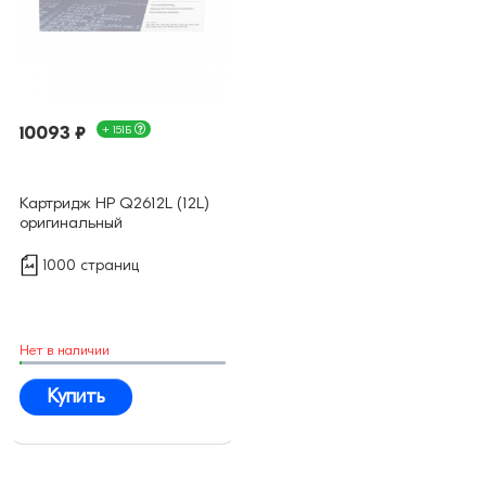
10093 ₽
+ 151Б
Картридж HP Q2612L (12L)
оригинальный
1000 страниц
Нет в наличии
Купить