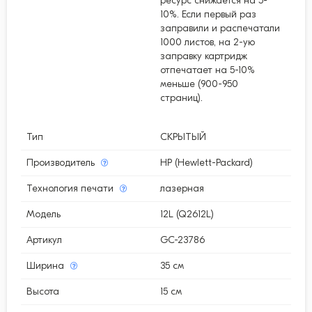
ресурс снижается на 5-
10%. Если первый раз
заправили и распечатали
1000 листов, на 2-ую
заправку картридж
отпечатает на 5-10%
меньше (900-950
страниц).
Тип
СКРЫТЫЙ
Производитель
HP (Hewlett-Packard)
Технология печати
лазерная
Модель
12L (Q2612L)
Артикул
GC-23786
Ширина
35 см
Высота
15 см