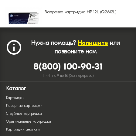
Заправка картриджа HP 12L (Q2612L)
Нужна помощь?
Напишите
или
позвоните нам
8(800) 100-90-31
Пн-Пт с 9 до 18 (без перерыва)
Каталог
Картриджи
Лазерные картриджи
Струйные картриджи
Оригинальные картриджи
Картриджи аналоги