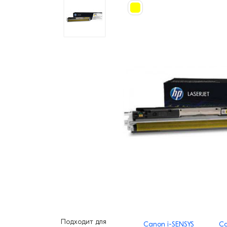
Подходит для
Canon i-SENSYS
Ca