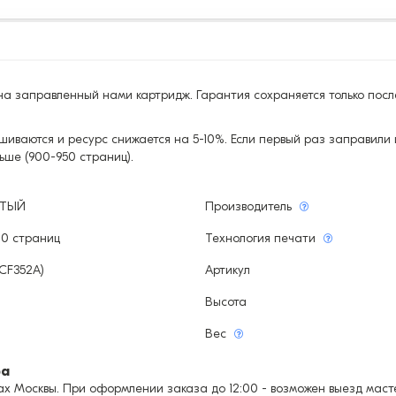
а заправленный нами картридж. Гарантия сохраняется только посл
шиваются и ресурс снижается на 5-10%. Если первый раз заправили 
ьше (900-950 страниц).
ЫТЫЙ
Производитель
00 страниц
Технология печати
(CF352A)
Артикул
Высота
Вес
ра
х Москвы. При оформлении заказа до 12:00 - возможен выезд мастер