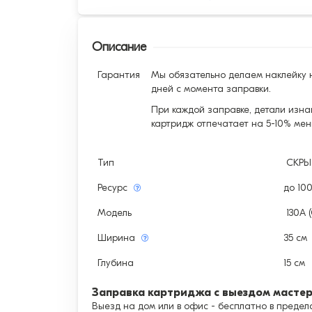
Описание
Гарантия
Мы обязательно делаем наклейку н
дней с момента заправки.
При каждой заправке, детали изна
картридж отпечатает на 5-10% мен
Тип
СКР
Ресурс
до 10
Модель
130A 
Ширина
35 см
Глубина
15 см
Заправка картриджа с выездом масте
Выезд на дом или в офис - бесплатно в предела