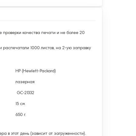
е проверки качества печати и не более 20
и распечатали 1000 листов, на 2-ую заправку
HP (Hewlett-Packard)
лазерная
GC-21332
15 см
650 г.
а в этот день (зависит от загруженности).