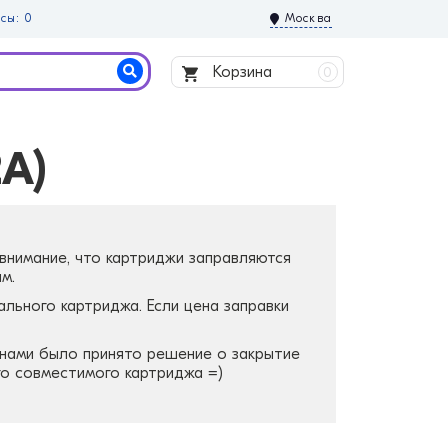
сы: 0
Москва
Корзина
0
A)
 внимание, что картриджи заправляются
м.
ального картриджа. Если цена заправки
, нами было принято решение о закрытие
го совместимого картриджа =)