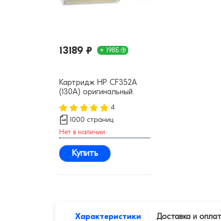
13189 ₽
+ 198Б
Картридж HP CF352A
(130A) оригинальный
4
1000 страниц
Нет в наличии
Купить
Характеристики
Доставка и опла