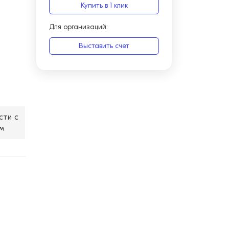
Купить в 1 клик
Для организаций:
Выставить счет
сти с
м