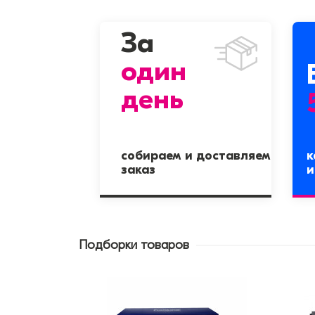
За
один
день
собираем и доставляем
к
заказ
и
Подборки товаров