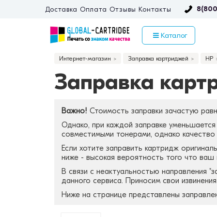
8(800
Доставка
Оплата
Отзывы
Контакты
Каталог
Интернет-магазин
Заправка картриджей
HP
Заправка картр
Важно!
Стоимость заправки зачастую равн
Однако, при каждой заправке уменьшается 
совместимыми тонерами, однако качество з
Если хотите заправить картридж оригиналь
ниже - высокая вероятность того что ваш
В связи с неактуальностью направления "
данного сервиса. Приносим свои извинени
Ниже на странице представлены заправле