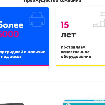
Преимущества компании
Более
15
5000
лет
поставляем
артриджей в наличии
качественное
 под заказ
оборудование