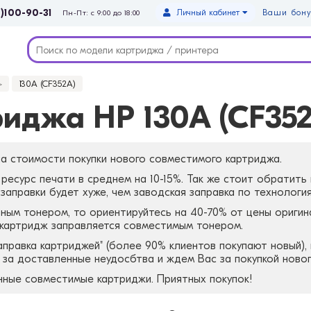
)100-90-31
Личный кабинет
Ваши бону
Пн-Пт: с 9:00 до 18:00
130A (CF352A)
иджа HP 130A (CF352
а стоимости покупки нового совместимого картриджа.
ресурс печати в среднем на 10-15%. Так же стоит обратить
аправки будет хуже, чем заводская заправка по технология
ным тонером, то ориентируйтесь на 40-70% от цены оригин
 картридж заправляется совместимым тонером.
заправка картриджей" (более 90% клиентов покупают новый)
я за доставленные неудосбтва и ждем Вас за покупкой ново
нные совместимые картриджи. Приятных покупок!