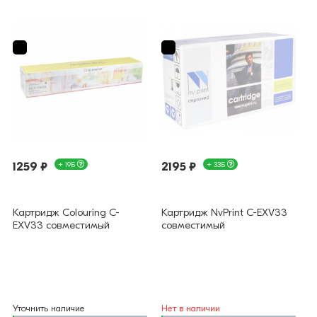
1259 ₽
+ 19Б
2195 ₽
+ 33Б
Картридж Colouring C-
Картридж NvPrint C-EXV33
EXV33 совместимый
совместимый
Уточнить наличие
Нет в наличии