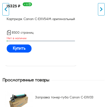
+ Б
15325 ₽
Картридж Canon C-EXV54M оригинальный
8500 страниц
Нет в наличии
Купить
Просмотренные товары
Заправка тонер-туба Canon C-EXV33