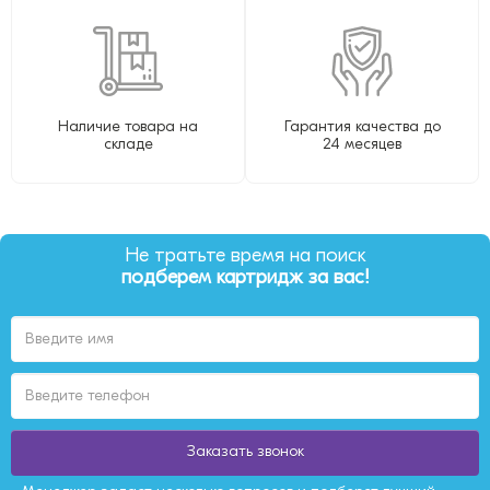
Наличие товара на
Гарантия качества до
складе
24 месяцев
Не тратьте время на поиск
подберем картридж за вас!
Заказать звонок