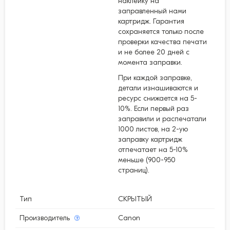
наклейку на
заправленный нами
картридж. Гарантия
сохраняется только после
проверки качества печати
и не более 20 дней с
момента заправки.
При каждой заправке,
детали изнашиваются и
ресурс снижается на 5-
10%. Если первый раз
заправили и распечатали
1000 листов, на 2-ую
заправку картридж
отпечатает на 5-10%
меньше (900-950
страниц).
Тип
СКРЫТЫЙ
Производитель
Canon