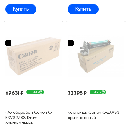
Купить
Купить
69631 ₽
+ 1044Б
32395 ₽
+ 486Б
Фотобарабан Canon C-
Картридж Canon C-EXV33
EXV32/33 Drum
оригинальный
оригинальный