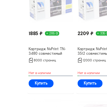
1885 ₽
2209 ₽
+ 28Б
+ 33Б
Картридж NvPrint TN-
Картридж NvPrin
3480 совместимый
3512 совместим
8000 страниц
12000 страниц
Нет в наличии
Нет в наличии
Купить
Купить