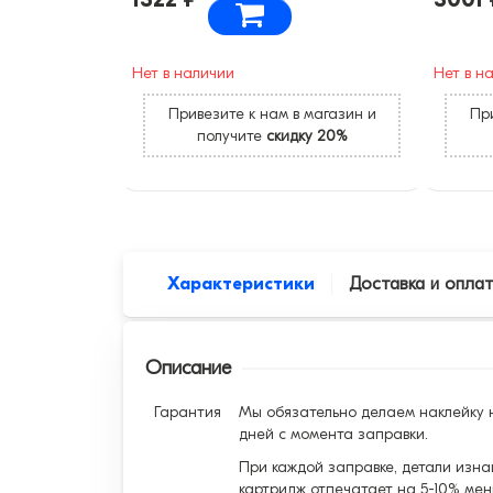
Нет в наличии
Нет в н
Привезите к нам в магазин и
При
получите
скидку 20%
Характеристики
Доставка и опла
Описание
Гарантия
Мы обязательно делаем наклейку н
дней с момента заправки.
При каждой заправке, детали изна
картридж отпечатает на 5-10% мен