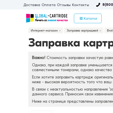
8(800
Доставка
Оплата
Отзывы
Контакты
Каталог
Интернет-магазин
Заправка картриджей
Brot
Заправка картр
Важно!
Стоимость заправки зачастую равн
Однако, при каждой заправке уменьшается 
совместимыми тонерами, однако качество з
Если хотите заправить картридж оригиналь
ниже - высокая вероятность того что ваш
В связи с неактуальностью направления "
данного сервиса. Приносим свои извинени
Ниже на странице представлены заправле