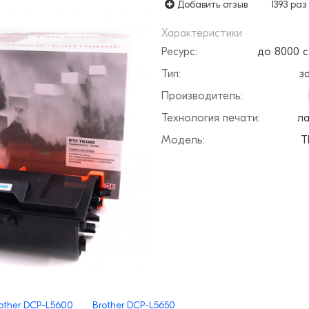
Добавить отзыв
1393 раз
Характеристики
Ресурс:
до 8000 
Тип:
з
Производитель:
Технология печати:
ла
Модель:
T
other DCP-L5600
Brother DCP-L5650