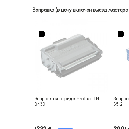
Заправка (в цену включен выезд мастера
Заправка картридж Brother TN-
Заправ
3430
3512
1322 ₽
3001 