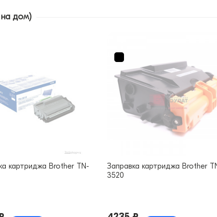
 на дом)
ка картриджа Brother TN-
Заправка картриджа Brother T
3520
₽
4235 ₽