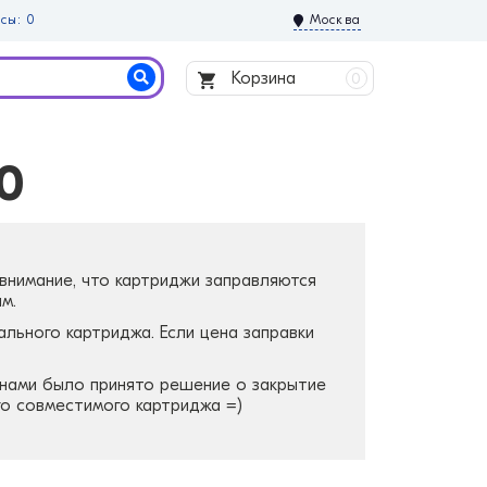
сы: 0
Москва
Корзина
0
0
 внимание, что картриджи заправляются
м.
ального картриджа. Если цена заправки
, нами было принято решение о закрытие
го совместимого картриджа =)