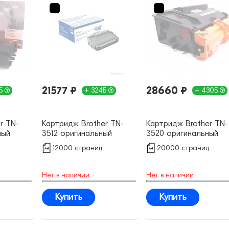
21577 ₽
28660 ₽
6Б
+ 324Б
+ 430Б
r TN-
Картридж Brother TN-
Картридж Brother TN-
ный
3512 оригинальный
3520 оригинальный
12000 страниц
20000 страниц
Нет в наличии
Нет в наличии
Купить
Купить