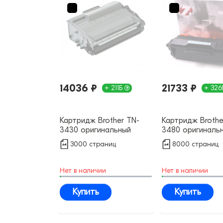
14036 ₽
21733 ₽
+ 211Б
+ 32
Картридж Brother TN-
Картридж Brothe
3430 оригинальный
3480 оригиналь
3000 страниц
8000 страниц
Нет в наличии
Нет в наличии
Купить
Купить