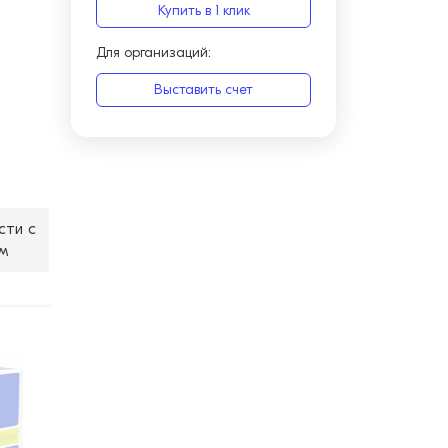
Купить в 1 клик
Для организаций:
Выставить счет
сти с
м