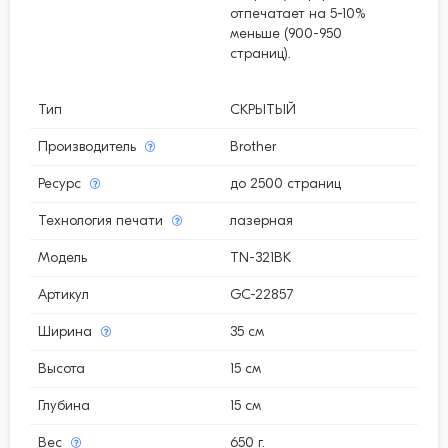
отпечатает на 5-10%
меньше (900-950
страниц).
Тип
СКРЫТЫЙ
Производитель
Brother
Ресурс
до 2500 страниц
Технология печати
лазерная
Модель
TN-321BK
Артикул
GC-22857
Ширина
35 см
Высота
15 см
Глубина
15 см
Вес
650 г.