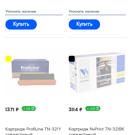
Уточнить наличие
Уточнить наличие
Купить
Купить
1371 ₽
+ 21Б
3114 ₽
+ 47Б
Картридж ProfiLine TN-321Y
Картридж NvPrint TN-321BK
совместимый
совместимый