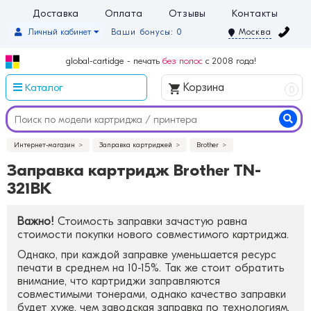
Доставка
Оплата
Отзывы
Контакты
Личный кабинет
Ваши бонусы: 0
Москва
global-cartidge - печать
без полос
с 2008 года!
Каталог
Корзина
0
Интернет-магазин
Заправка картриджей
Brother
Заправка картридж Brother TN-
321BK
Важно!
Стоимость заправки зачастую равна
стоимости покупки нового совместимого картриджа.
Однако, при каждой заправке уменьшается ресурс
печати в среднем на 10-15%. Так же стоит обратить
внимание, что картриджи заправляются
совместимыми тонерами, однако качество заправки
будет хуже, чем заводская заправка по технологиям.