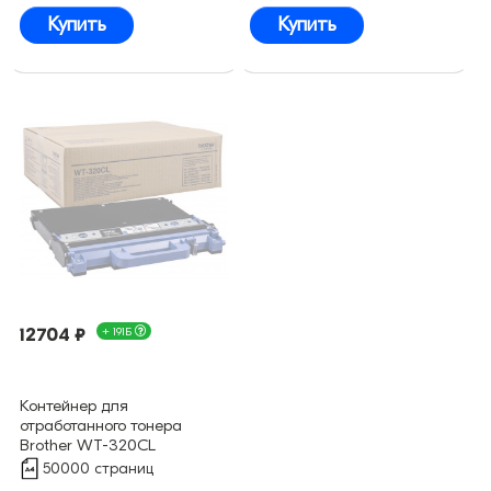
Купить
Купить
12704 ₽
+ 191Б
Контейнер для
отработанного тонера
Brother WT-320CL
оригинальный
50000 страниц