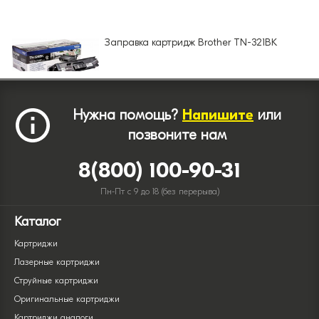
Заправка картридж Brother TN-321BK
Нужна помощь?
Напишите
или
позвоните нам
8(800) 100-90-31
Пн-Пт с 9 до 18 (без перерыва)
Каталог
Картриджи
Лазерные картриджи
Струйные картриджи
Оригинальные картриджи
Картриджи аналоги