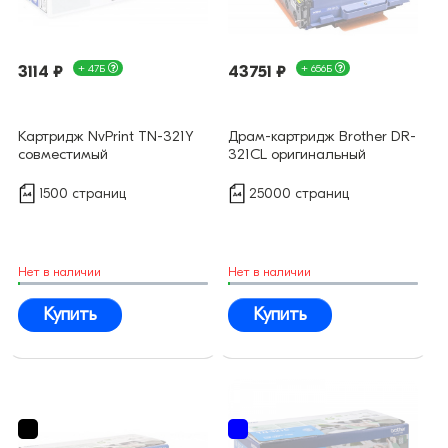
3114 ₽
+ 47Б
43751 ₽
+ 656Б
Картридж NvPrint TN-321Y
Драм-картридж Brother DR-
совместимый
321CL оригинальный
1500 страниц
25000 страниц
Нет в наличии
Нет в наличии
Купить
Купить