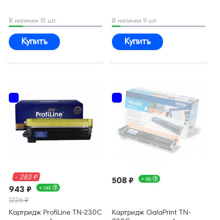
В наличии 15 шт.
В наличии 9 шт.
Купить
Купить
- 283 ₽
508 ₽
+ 8Б
943 ₽
+ 14Б
1226 ₽
Картридж ProfiLine TN-230C
Картридж GalaPrint TN-