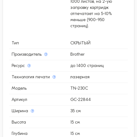
1000 листов, на 2-ую
заправку картридж
отпечатает на 5-10%
меньше (900-950
страниц).
Тип
СКРЫТЫЙ
Производитель
Brother
Ресурс
до 1400 страниц
Технология печати
лазерная
Модель
TN-230C
Артикул
GC-22844
Ширина
35 см
Высота
15 см
Глубина
15 см