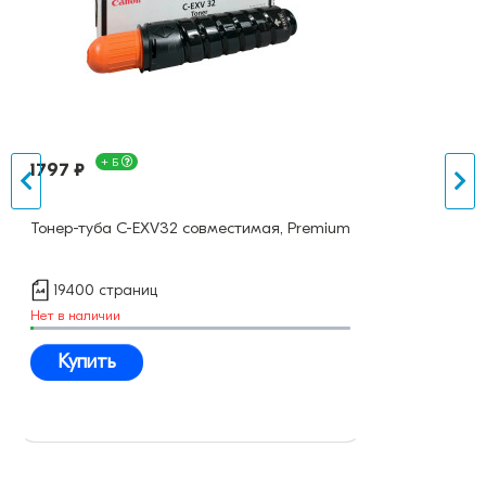
+ Б
1797 ₽
Тонер-туба C-EXV32 совместимая, Premium
19400 страниц
Нет в наличии
Купить