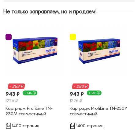
Не только заправляем, но и продаем!
- 283 ₽
- 283 ₽
943 ₽
+ 14Б
943 ₽
+ 14Б
1226 ₽
1226 ₽
Картридж ProfiLine TN-
Картридж ProfiLine TN-230Y
230M совместимый
совместимый
1400 страниц
1400 страниц