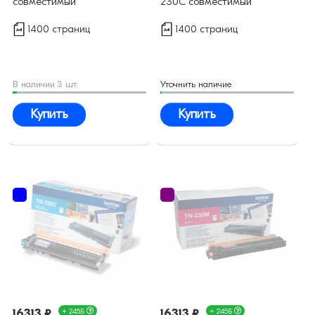
совместимый
230C совместимый
1400 страниц
1400 страниц
В наличии 3 шт.
Уточнить наличие
Купить
Купить
16313 ₽
+ 245Б
16313 ₽
+ 245Б