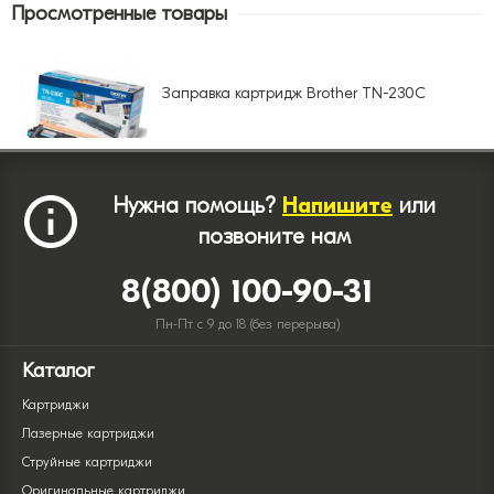
Просмотренные товары
Заправка картридж Brother TN-230C
Нужна помощь?
Напишите
или
позвоните нам
8(800) 100-90-31
Пн-Пт с 9 до 18 (без перерыва)
Каталог
Картриджи
Лазерные картриджи
Струйные картриджи
Оригинальные картриджи