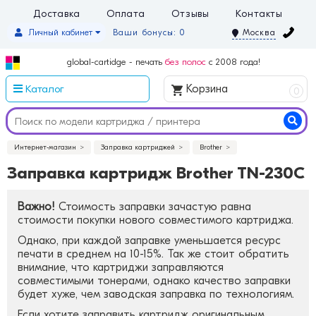
Доставка
Оплата
Отзывы
Контакты
Личный кабинет
Ваши бонусы: 0
Москва
global-cartidge - печать
без полос
с 2008 года!
Каталог
Корзина
0
Интернет-магазин
Заправка картриджей
Brother
Заправка картридж Brother TN-230C
Важно!
Стоимость заправки зачастую равна
стоимости покупки нового совместимого картриджа.
Однако, при каждой заправке уменьшается ресурс
печати в среднем на 10-15%. Так же стоит обратить
внимание, что картриджи заправляются
совместимыми тонерами, однако качество заправки
будет хуже, чем заводская заправка по технологиям.
Если хотите заправить картридж оригинальным