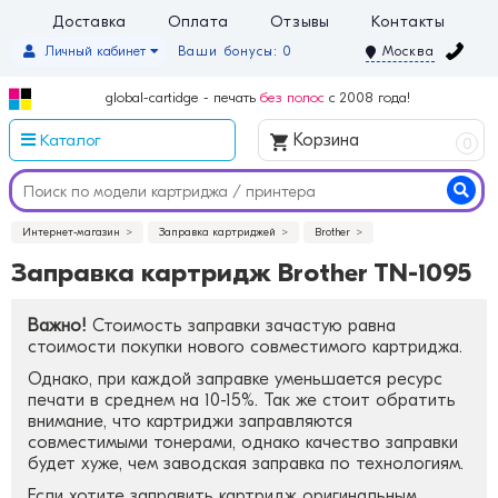
Доставка
Оплата
Отзывы
Контакты
Личный кабинет
Ваши бонусы: 0
Москва
global-cartidge - печать
без полос
с 2008 года!
Каталог
Корзина
0
Интернет-магазин
Заправка картриджей
Brother
Заправка картридж Brother TN-1095
Важно!
Стоимость заправки зачастую равна
стоимости покупки нового совместимого картриджа.
Однако, при каждой заправке уменьшается ресурс
печати в среднем на 10-15%. Так же стоит обратить
внимание, что картриджи заправляются
совместимыми тонерами, однако качество заправки
будет хуже, чем заводская заправка по технологиям.
Если хотите заправить картридж оригинальным