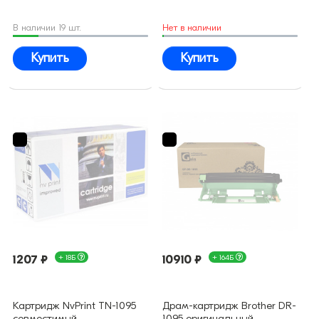
В наличии 19 шт.
Нет в наличии
Купить
Купить
1207 ₽
+ 18Б
10910 ₽
+ 164Б
Картридж NvPrint TN-1095
Драм-картридж Brother DR-
совместимый
1095 оригинальный