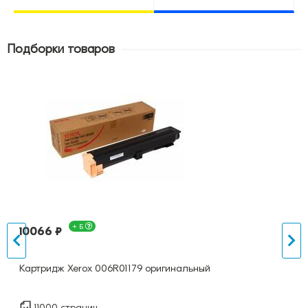
Подборки товаров
+ Б
10066 ₽
Картридж Xerox 006R01179 оригинальный
11000 страниц