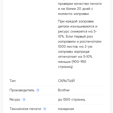
проверки качества печати
и не более 20 дней с
момента заправки.
При каждой заправке,
детали изнашиваются и
ресурс снижается на 5-
10%. Если первый раз
заправили и распечатали
1000 листов, на 2-ую
заправку картридж
отпечатает на 5-10%
меньше (900-950
страниц).
Тип
СКРЫТЫЙ
Производитель
Brother
Ресурс
до 1500 страниц
Технология печати
лазерная