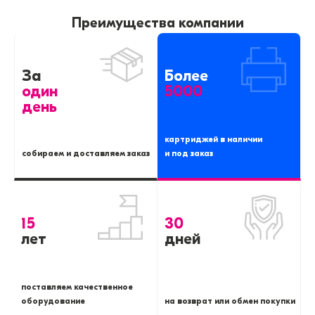
Преимущества компании
За
Более
один
5000
день
картриджей в наличии
собираем и доставляем заказ
и под заказ
15
30
лет
дней
поставляем качественное
оборудование
на возврат или обмен покупки