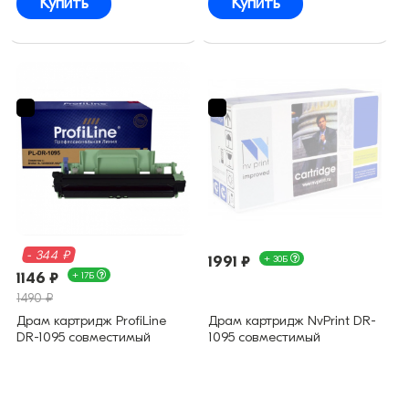
Купить
Купить
- 344 ₽
1991 ₽
+ 30Б
1146 ₽
+ 17Б
1490 ₽
Драм картридж ProfiLine
Драм картридж NvPrint DR-
DR-1095 совместимый
1095 совместимый