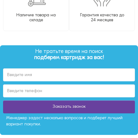
Наличие товара на
Гарантия качества до
складе
24 месяцев
Не тратьте время на поиск
подберем картридж за вас!
Заказать звонок
Менеджер задаст несколько вопросов и подберет лучший
вариант покупки.