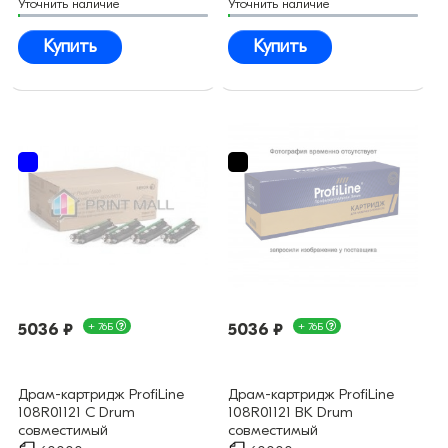
Уточнить наличие
Уточнить наличие
Купить
Купить
5036 ₽
+ 76Б
5036 ₽
+ 76Б
Драм-картридж ProfiLine
Драм-картридж ProfiLine
108R01121 C Drum
108R01121 BK Drum
совместимый
совместимый