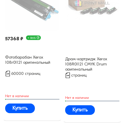
57368 ₽
+ 861Б
Фотобарабан Xerox
Драм-картридж Xerox
108r01121 оригинальный
108R01121 CMYK Drum
оригинальный
60000 страниц
страниц
Нет в наличии
Нет в наличии
Купить
Купить