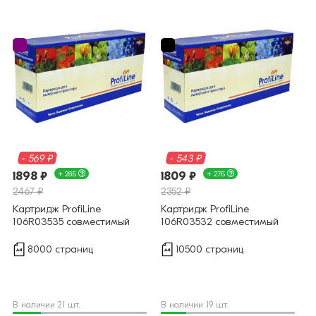
- 569 ₽
- 543 ₽
1898 ₽
+ 28Б
1809 ₽
+ 27Б
2467 ₽
2352 ₽
Картридж ProfiLine
Картридж ProfiLine
106R03535 совместимый
106R03532 совместимый
8000 страниц
10500 страниц
В наличии 21 шт.
В наличии 19 шт.