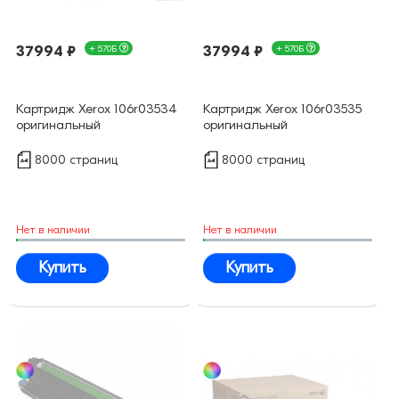
37994 ₽
+ 570Б
37994 ₽
+ 570Б
Картридж Xerox 106r03534
Картридж Xerox 106r03535
оригинальный
оригинальный
8000 страниц
8000 страниц
Нет в наличии
Нет в наличии
Купить
Купить