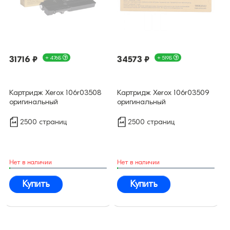
31716 ₽
+ 476Б
34573 ₽
+ 519Б
Картридж Xerox 106r03508
Картридж Xerox 106r03509
оригинальный
оригинальный
2500 страниц
2500 страниц
Нет в наличии
Нет в наличии
Купить
Купить