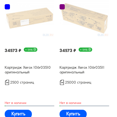
34573 ₽
+ 519Б
34573 ₽
+ 519Б
Картридж Xerox 106r03510
Картридж Xerox 106r03511
оригинальный
оригинальный
2500 страниц
25000 страниц
Нет в наличии
Нет в наличии
Купить
Купить