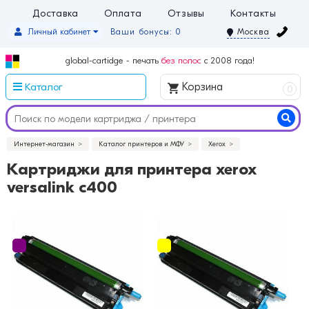
Доставка
Оплата
Отзывы
Контакты
Личный кабинет
Ваши бонусы: 0
Москва
global-cartidge - печать
без полос
с 2008 года!
Каталог
Корзина
0
Интернет-магазин
Каталог принтеров и МФУ
Xerox
Картриджи для принтера xerox
versalink c400