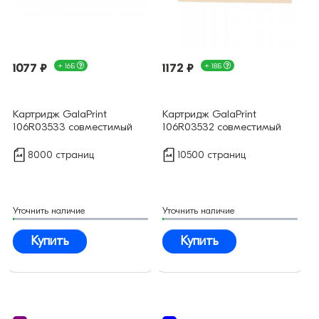
1077 ₽
+ 16Б
1172 ₽
+ 18Б
Картридж GalaPrint
Картридж GalaPrint
106R03533 совместимый
106R03532 совместимый
8000 страниц
10500 страниц
Уточнить наличие
Уточнить наличие
Купить
Купить