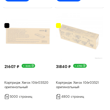
21607 ₽
+ 324Б
31840 ₽
+ 478Б
Картридж Xerox 106r03520
Картридж Xerox 106r03521
оригинальный
оригинальный
5000 страниц
4800 страниц