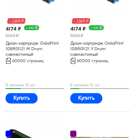
- 1,169 ₽
- 1,169 ₽
4174 ₽
+ 63Б
4174 ₽
+ 63Б
5343 ₽
5343 ₽
Драм-картридж GalaPrint
Драм-картридж GalaPrint
108R01121 M Drum
108R01121 Y Drum
совместимый
совместимый
60000 страниц
60000 страниц
В наличии 26 шт.
В наличии 15 шт.
Купить
Купить