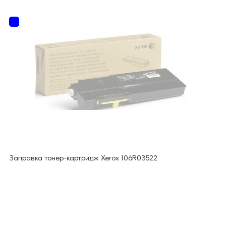
Заправка тонер-картридж Xerox 106R03522