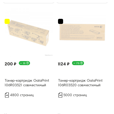
200 ₽
+ 3Б
1124 ₽
+ 17Б
Тонер-картридж GalaPrint
Тонер-картридж GalaPrint
106R03521 совместимый
106R03520 совместимый
4800 страниц
5000 страниц