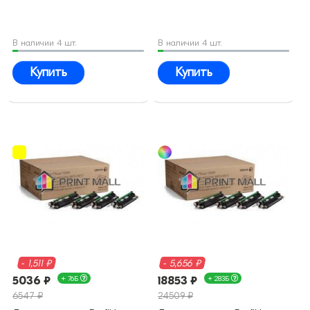
В наличии 4 шт.
В наличии 4 шт.
Купить
Купить
- 1,511 ₽
- 5,656 ₽
5036 ₽
+ 76Б
18853 ₽
+ 283Б
6547 ₽
24509 ₽