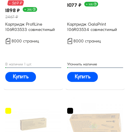
- 569 ₽
1077 ₽
+ 16Б
1898 ₽
+ 28Б
2467 ₽
Картридж ProfiLine
Картридж GalaPrint
106R03533 совместимый
106R03534 совместимый
8000 страниц
8000 страниц
В наличии 1 шт.
Уточнить наличие
Купить
Купить