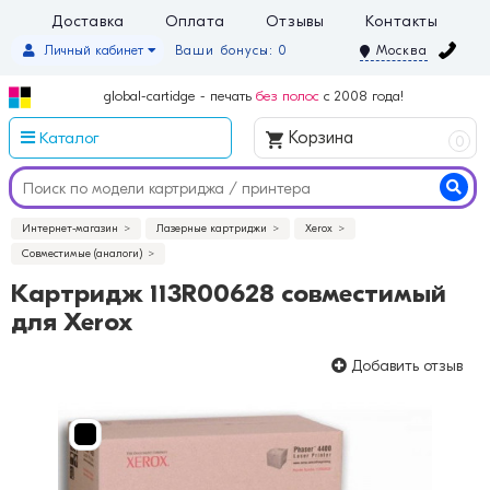
Доставка
Оплата
Отзывы
Контакты
Личный кабинет
Ваши бонусы: 0
Москва
global-cartidge - печать
без полос
с 2008 года!
Каталог
Корзина
0
Интернет-магазин
Лазерные картриджи
Xerox
Совместимые (аналоги)
Картридж 113R00628 совместимый
для Xerox
Добавить отзыв