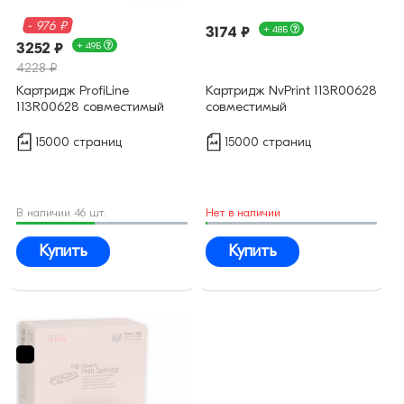
- 976 ₽
3174 ₽
+ 48Б
3252 ₽
+ 49Б
4228 ₽
Картридж ProfiLine
Картридж NvPrint 113R00628
113R00628 совместимый
совместимый
15000 страниц
15000 страниц
В наличии 46 шт.
Нет в наличии
Купить
Купить