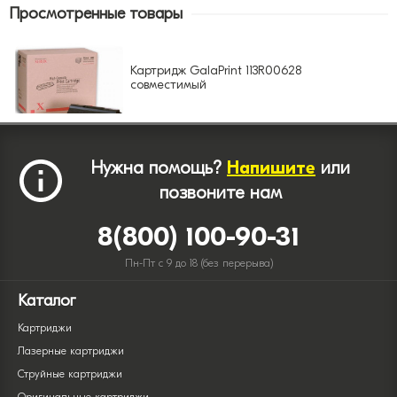
Просмотренные товары
Картридж GalaPrint 113R00628
совместимый
Нужна помощь?
Напишите
или
позвоните нам
8(800) 100-90-31
Пн-Пт с 9 до 18 (без перерыва)
Каталог
Картриджи
Лазерные картриджи
Струйные картриджи