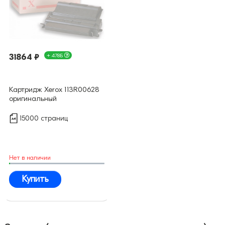
31864 ₽
+ 478Б
Картридж Xerox 113R00628
оригинальный
15000 страниц
Нет в наличии
Купить