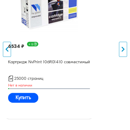
+ Б
6534 ₽
Картридж NvPrint 106R01410 совместимый
25000 страниц
Нет в наличии
Купить