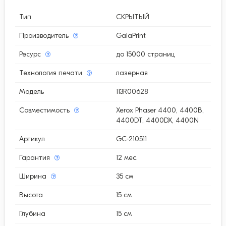
Тип
СКРЫТЫЙ
Производитель
GalaPrint
Ресурс
до 15000 страниц
Технология печати
лазерная
Модель
113R00628
Совместимость
Xerox Phaser 4400, 4400B,
4400DT, 4400DX, 4400N
Артикул
GC-210511
Гарантия
12 мес.
Ширина
35 см
Высота
15 см
Глубина
15 см