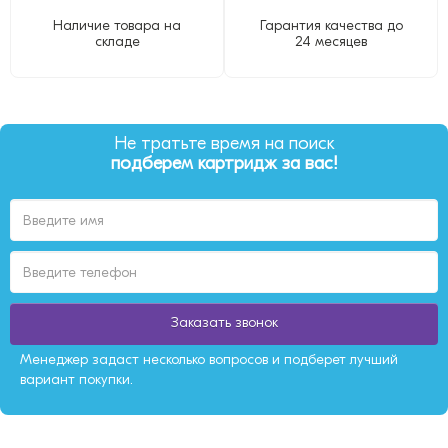
Наличие товара на
Гарантия качества до
складе
24 месяцев
Не тратьте время на поиск
подберем картридж за вас!
Заказать звонок
Менеджер задаст несколько вопросов и подберет лучший
вариант покупки.