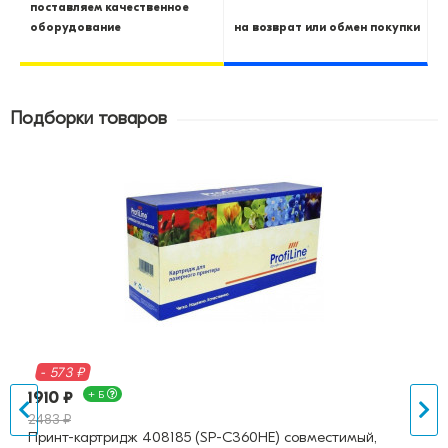
поставляем качественное
оборудование
на возврат или обмен покупки
Подборки товаров
- 573 ₽
1910 ₽
+ Б
2483 ₽
Принт-картридж 408185 (SP-C360HE) совместимый,