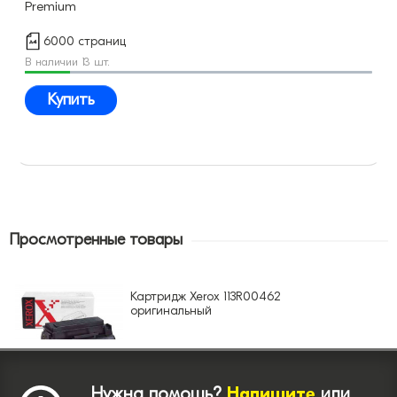
Premium
6000 страниц
В наличии 13 шт.
Купить
Просмотренные товары
Картридж Xerox 113R00462
оригинальный
Нужна помощь?
Напишите
или