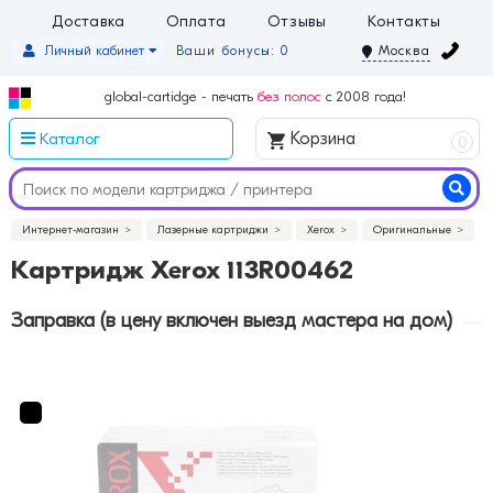
Доставка
Оплата
Отзывы
Контакты
Личный кабинет
Ваши бонусы: 0
Москва
global-cartidge - печать
без полос
с 2008 года!
Каталог
Корзина
0
Интернет-магазин
Лазерные картриджи
Xerox
Оригинальные
Картридж Xerox 113R00462
Заправка (в цену включен выезд мастера на дом)