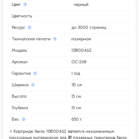
Цвет
черный
Цветность
Ресурс
до 3000 страниц
Технология печати
лазерная
Модель
113R00462
Артикул
GC-268
Гарантия
1 год
Ширина
35 см
Высота
15 см
Глубина
15 см
Вес
650 г.
⭐ Картридж Xerox 113R00462 является незаменимым
расходным материалом для 🎁 лазерных принтеров Xerox.