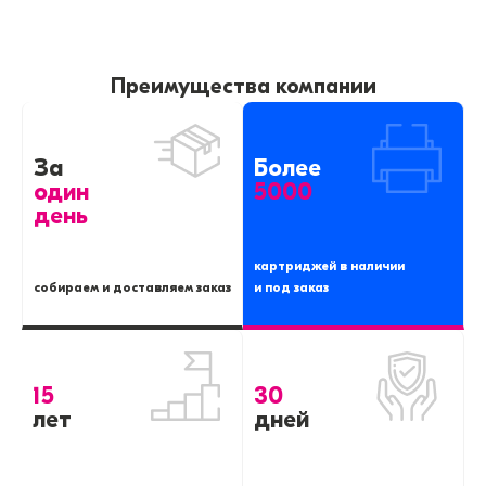
Преимущества компании
За
Более
один
5000
день
картриджей в наличии
собираем и доставляем заказ
и под заказ
15
30
лет
дней