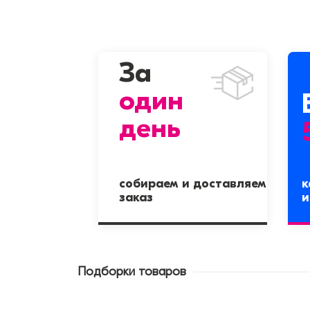
За
один
день
собираем и доставляем
к
заказ
и
Подборки товаров