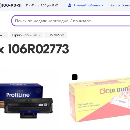
)100-90-31
Личный кабинет
Ваши бону
Пн-Пт: с 9:00 до 18:00
ox
Оригинальные
106R02773
 106R02773