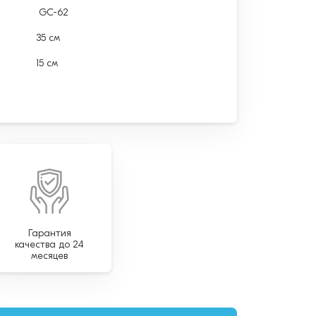
GC-62
35 см
15 см
Гарантия
качества до 24
месяцев