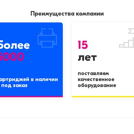
Преимущества компании
Более
15
5000
лет
поставляем
артриджей в наличии
качественное
 под заказ
оборудование