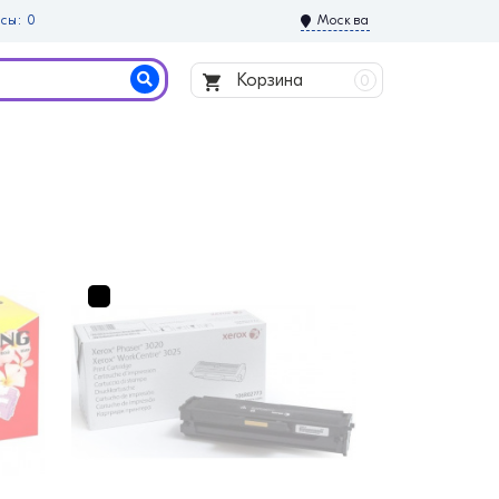
сы: 0
Москва
Корзина
0