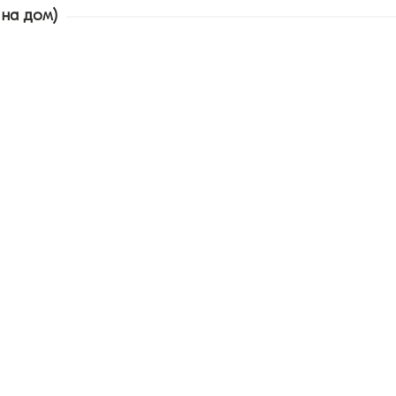
 на дом)