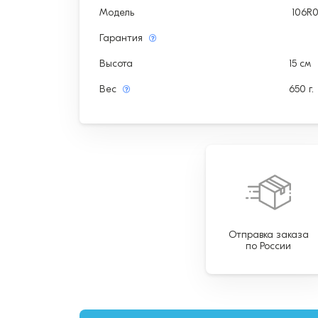
Модель
106R
Гарантия
Высота
15 см
Вес
650 г.
Отправка заказа
по России