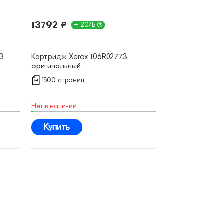
13792 ₽
+ 207Б
3
Картридж Xerox 106R02773
оригинальный
1500 страниц
Нет в наличии
Купить