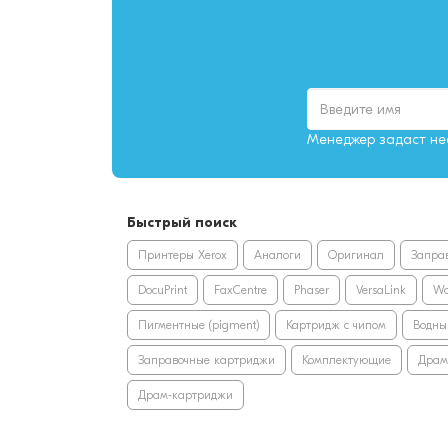
Менеджер задаст нес
Быстрый поиск
Принтеры Xerox
Аналоги
Оригинал
Запра
DocuPrint
FaxCentre
Phaser
VersaLink
Wo
Пигментные (pigment)
Картридж с чипом
Водны
Заправочные картриджи
Комплектующие
Драм
Драм-картриджи