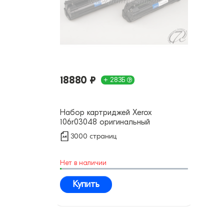
18880 ₽
+ 283Б
Набор картриджей Xerox
106r03048 оригинальный
3000 страниц
Нет в наличии
Купить