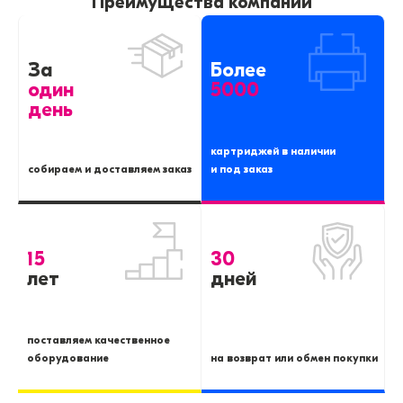
Преимущества компании
За
Более
один
5000
день
картриджей в наличии
собираем и доставляем заказ
и под заказ
15
30
лет
дней
поставляем качественное
оборудование
на возврат или обмен покупки