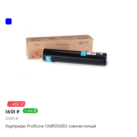
- 480 ₽
1601 ₽
+ 24Б
2081 ₽
Картридж ProfiLine 106R00653 совместимый