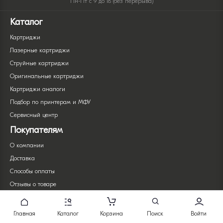
Пн-Пт с 9 до 18 (без перерыва)
Каталог
Картриджи
Лазерные картриджи
Струйные картриджи
Оригинальные картриджи
Картриджи аналоги
Подбор по принтерам и МФУ
Сервисный центр
Покупателям
О компании
Доставка
Способы оплаты
Отзывы о товаре
Акции и скидки
Отзывы о компании
Главная
Каталог
Корзина
Поиск
Войти