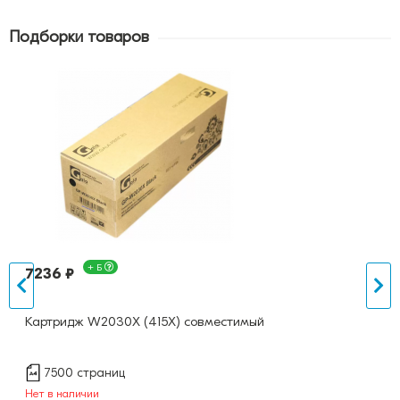
Подборки товаров
+ Б
7236 ₽
Картридж W2030X (415X) совместимый
7500 страниц
Нет в наличии