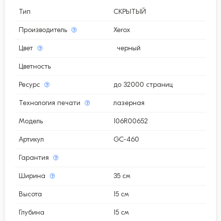
Тип
СКРЫТЫЙ
Производитель
Xerox
Цвет
черный
Цветность
Ресурс
до 32000 страниц
Технология печати
лазерная
Модель
106R00652
Артикул
GC-460
Гарантия
Ширина
35 см
Высота
15 см
Глубина
15 см