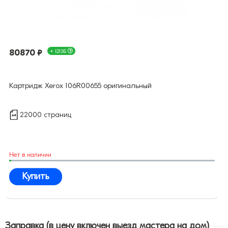
80870 ₽
+ 1213Б
Картридж Xerox 106R00655 оригинальный
22000 страниц
Нет в наличии
Купить
Заправка (в цену включен выезд мастера на дом)