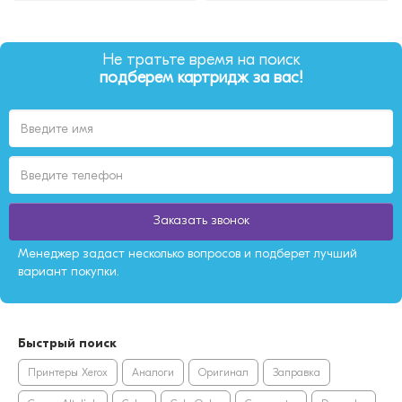
Не тратьте время на поиск
подберем картридж за вас!
Заказать звонок
Менеджер задаст несколько вопросов и подберет лучший
вариант покупки.
Быстрый поиск
Принтеры Xerox
Аналоги
Оригинал
Заправка