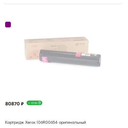
80870 ₽
+ 1213Б
Картридж Xerox 106R00654 оригинальный