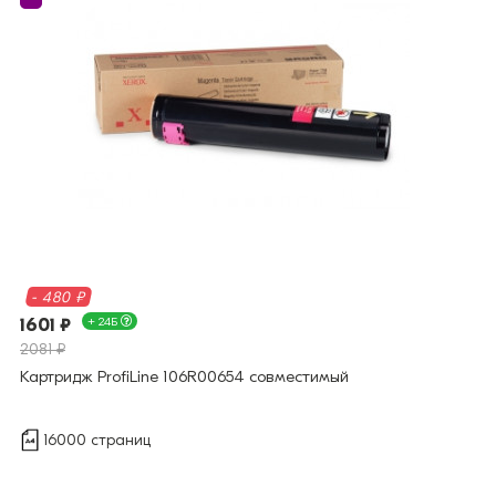
- 480 ₽
1601 ₽
+ 24Б
2081 ₽
Картридж ProfiLine 106R00654 совместимый
16000 страниц