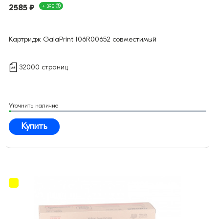
2585 ₽
+ 39Б
Картридж GalaPrint 106R00652 совместимый
32000 страниц
Уточнить наличие
Купить