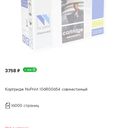
3758 ₽
+ 56Б
Картридж NvPrint 106R00654 совместимый
16000 страниц
Нет в наличии