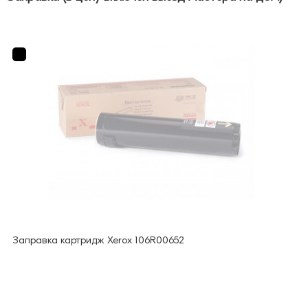
Заправка картридж Xerox 106R00652