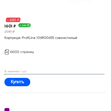
- 480 ₽
1601 ₽
+ 24Б
2081 ₽
Картридж ProfiLine 106R00655 совместимый
16000 страниц
В наличии 1 шт.
Купить