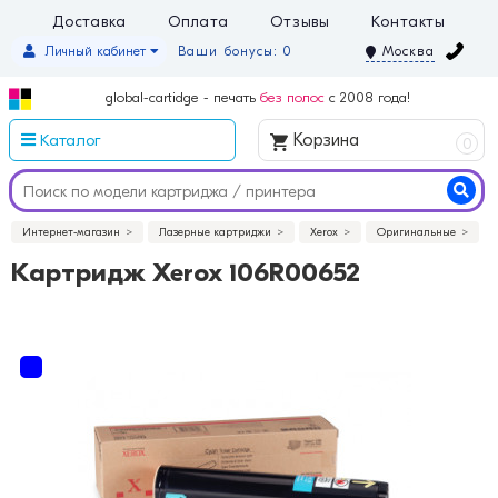
Доставка
Оплата
Отзывы
Контакты
Личный кабинет
Ваши бонусы: 0
Москва
global-cartidge - печать
без полос
с 2008 года!
Каталог
Корзина
0
Интернет-магазин
Лазерные картриджи
Xerox
Оригинальные
Картридж Xerox 106R00652