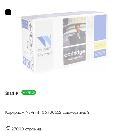
3114 ₽
+ 47Б
Картридж NvPrint 106R00652 совместимый
27000 страниц