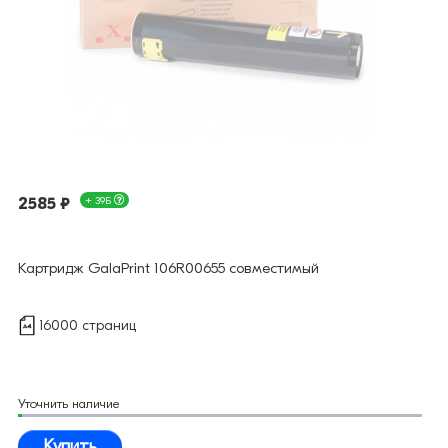
2585 ₽
+ 39Б
Картридж GalaPrint 106R00655 совместимый
16000 страниц
Уточнить наличие
Купить