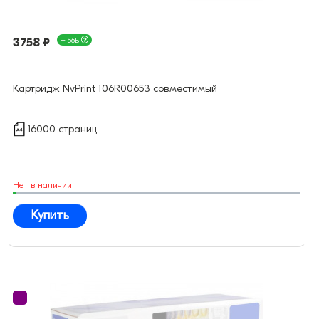
3758 ₽
+ 56Б
Картридж NvPrint 106R00653 совместимый
16000 страниц
Нет в наличии
Купить