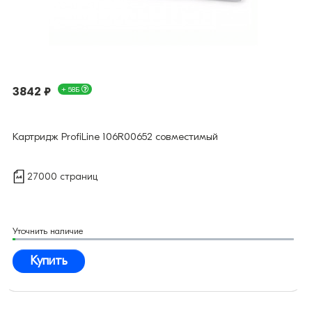
3842 ₽
+ 58Б
Картридж ProfiLine 106R00652 совместимый
27000 страниц
Уточнить наличие
Купить