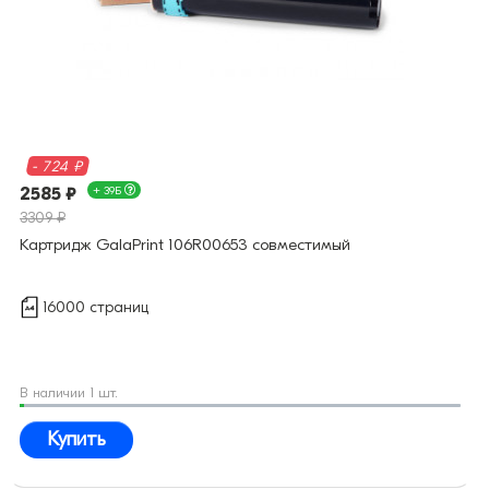
- 724 ₽
2585 ₽
+ 39Б
3309 ₽
Картридж GalaPrint 106R00653 совместимый
16000 страниц
В наличии 1 шт.
Купить