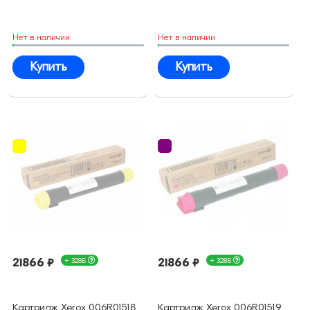
Нет в наличии
Нет в наличии
Купить
Купить
21866 ₽
+ 328Б
21866 ₽
+ 328Б
Картридж Xerox 006R01518
Картридж Xerox 006R01519