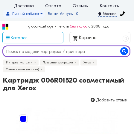
Доставка
Оплата
Отзывы
Контакты
Личный кабинет
Ваши бонусы: 0
Москва
global-cartidge - печать
без полос
с 2008 года!
Каталог
Корзина
0
Интернет-магазин
Лазерные картриджи
Xerox
Совместимые (аналоги)
Картридж 006R01520 совместимый
для Xerox
Добавить отзыв