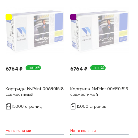
6764 ₽
+ 101Б
6764 ₽
+ 101Б
Картридж NvPrint 006R01518
Картридж NvPrint 006R01519
совместимый
совместимый
15000 страниц
15000 страниц
Нет в наличии
Нет в наличии