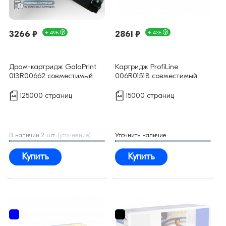
3266 ₽
+ 49Б
2861 ₽
+ 43Б
Драм-картридж GalaPrint
Картридж ProfiLine
013R00662 совместимый
006R01518 совместимый
125000 страниц
15000 страниц
В наличии 2 шт.
(уточнение)
Уточнить наличие
Купить
Купить