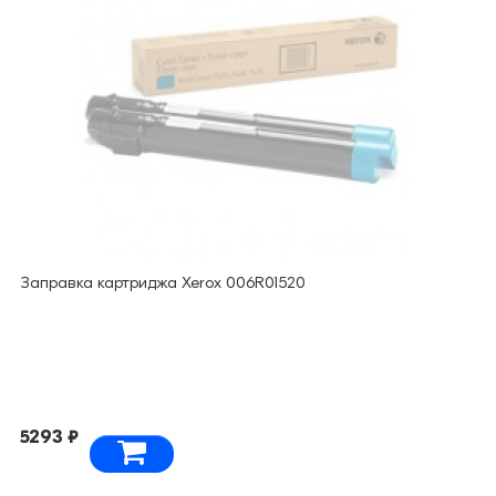
Заправка картриджа Xerox 006R01520
5293 ₽