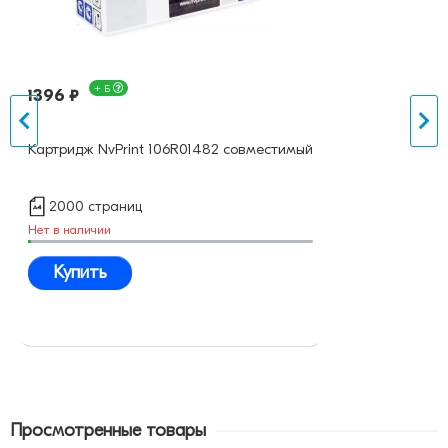
+ Б
1396 ₽
Картридж NvPrint 106R01482 совместимый
2000 страниц
Нет в наличии
Купить
Просмотренные товары