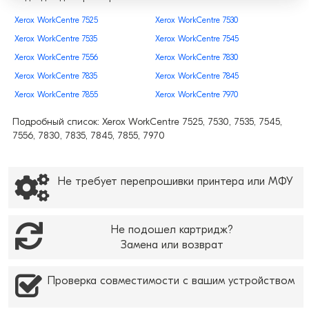
Xerox WorkCentre 7525
Xerox WorkCentre 7530
Xerox WorkCentre 7535
Xerox WorkCentre 7545
Xerox WorkCentre 7556
Xerox WorkCentre 7830
Xerox WorkCentre 7835
Xerox WorkCentre 7845
Xerox WorkCentre 7855
Xerox WorkCentre 7970
Подробный список: Xerox WorkCentre 7525, 7530, 7535, 7545,
7556, 7830, 7835, 7845, 7855, 7970
Не требует перепрошивки принтера или МФУ
Не подошел картридж?
Замена или возврат
Проверка совместимости с вашим устройством