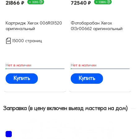
21866 ₽
+ 328Б
72540 ₽
+ 1088Б
Картридж Xerox 006R01520
Фотобарабан Xerox
оригинальный
013r00662 оригинальный
15000 страниц
Нет в наличии
Нет в наличии
Купить
Купить
Заправка (в цену включен выезд мастера на дом)