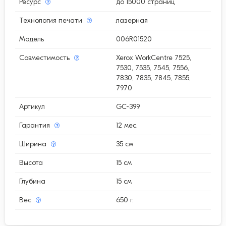
Ресурс
до 15000 страниц
Технология печати
лазерная
Модель
006R01520
Совместимость
Xerox WorkCentre 7525,
7530, 7535, 7545, 7556,
7830, 7835, 7845, 7855,
7970
Артикул
GC-399
Гарантия
12 мес.
Ширина
35 см
Высота
15 см
Глубина
15 см
Вес
650 г.