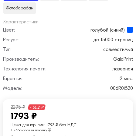
Фотобарабан
Характеристики
Цвет:
голубой (синий)
Ресурс:
до 15000 страниц
Тип:
совместимый
Производитель:
GalaPrint
Технология печати:
лазерная
Гарантия:
12 мес.
Модель:
006R01520
2295 ₽
- 502 ₽
1793 ₽
Цена для юр. лиц:
1793 ₽ без НДС
+ 27 бонусов за покупку