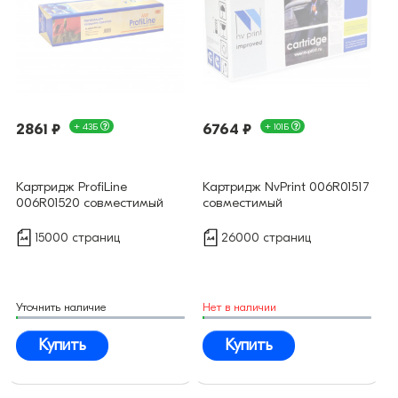
2861 ₽
+ 43Б
6764 ₽
+ 101Б
Картридж ProfiLine
Картридж NvPrint 006R01517
006R01520 совместимый
совместимый
15000 страниц
26000 страниц
Уточнить наличие
Нет в наличии
Купить
Купить