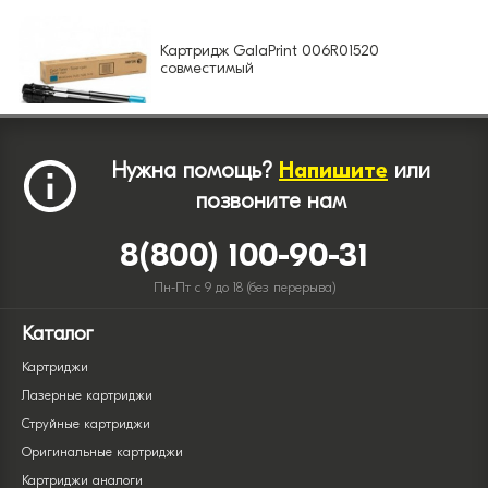
Картридж GalaPrint 006R01520
совместимый
Нужна помощь?
Напишите
или
позвоните нам
8(800) 100-90-31
Пн-Пт с 9 до 18 (без перерыва)
Каталог
Картриджи
Лазерные картриджи
Струйные картриджи
Оригинальные картриджи
Картриджи аналоги