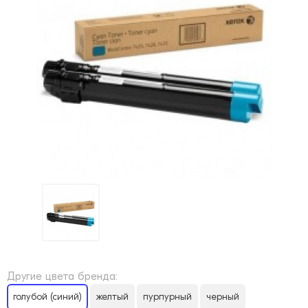
Другие цвета бренда:
голубой (синий)
желтый
пурпурный
черный