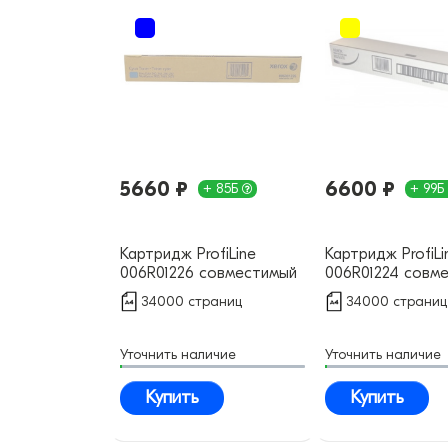
5660 ₽
6600 ₽
+ 85Б
+ 99Б
Картридж ProfiLine
Картридж ProfiLi
006R01226 совместимый
006R01224 совм
34000 страниц
34000 страниц
Уточнить наличие
Уточнить наличие
Купить
Купить