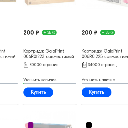
200 ₽
200 ₽
+ 3Б
+ 3Б
int
Картридж GalaPrint
Картридж GalaPrint
естимый
006R01223 совместимый
006R01225 совместим
30000 страниц
34000 страниц
Уточнить наличие
Уточнить наличие
Купить
Купить