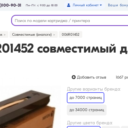
)100-90-31
Личный кабинет
Ваши бону
Пн-Пт: с 9:00 до 18:00
ox
Совместимые (аналоги)
006R01452
1452 совместимый дл
Добавить отзыв
1667 р
Другие варианты бренда:
до 7000 страниц
до 34000 страниц
Другие цвета бренда: