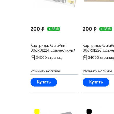
200 ₽
200 ₽
+ 3Б
+ 3Б
Картридж GalaPrint
Картридж GalaPr
006R01224 совместимый
006R01226 совм
34000 страниц
34000 страниц
Уточнить наличие
Уточнить наличие
Купить
Купить