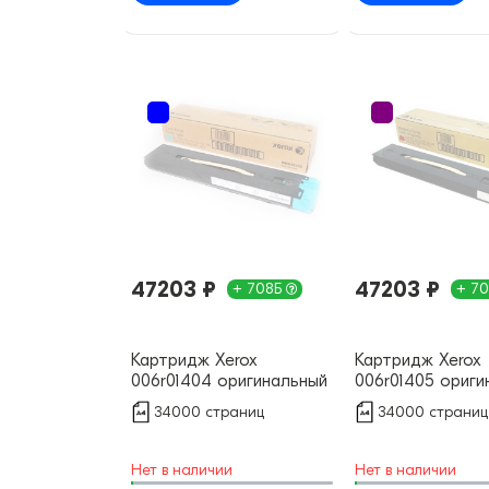
47203 ₽
47203 ₽
+ 708Б
+ 7
Картридж Xerox
Картридж Xerox
006r01404 оригинальный
006r01405 ориги
34000 страниц
34000 страниц
Нет в наличии
Нет в наличии