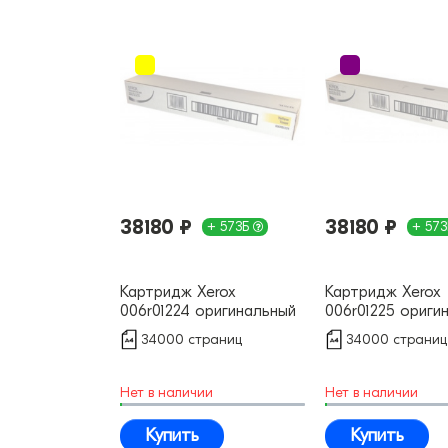
38180 ₽
38180 ₽
+ 573Б
+ 57
Картридж Xerox
Картридж Xerox
006r01224 оригинальный
006r01225 ориги
34000 страниц
34000 страниц
Нет в наличии
Нет в наличии
Купить
Купить