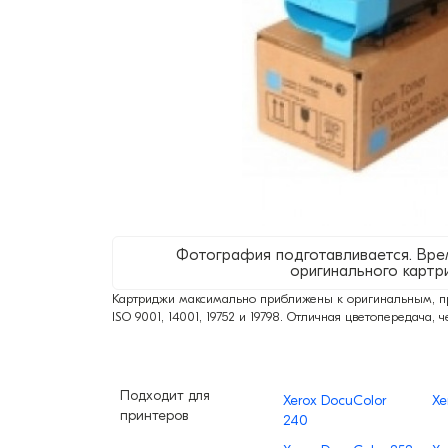
Фотография подготавливается. Вре
оригинального картр
Картриджи максимально приближены к оригинальным, про
ISO 9001, 14001, 19752 и 19798. Отличная цветопередача, ч
Подходит для
Xerox DocuColor
Xe
принтеров
240