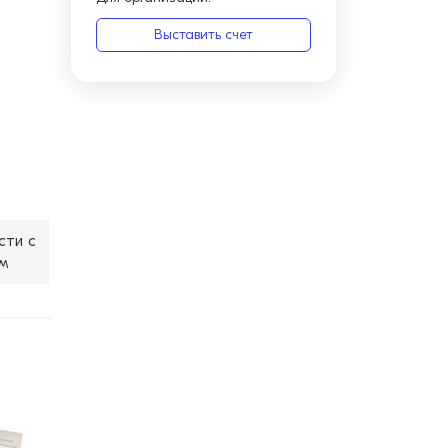
Выставить счет
сти с
м