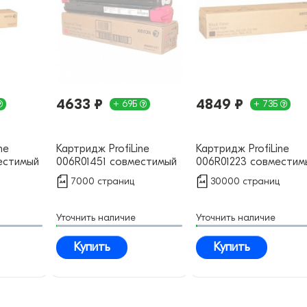
4633 ₽
4849 ₽
+ 69Б
+ 73Б
ne
Картридж ProfiLine
Картридж ProfiLine
естимый
006R01451 совместимый
006R01223 совместим
7000 страниц
30000 страниц
Уточнить наличие
Уточнить наличие
Купить
Купить