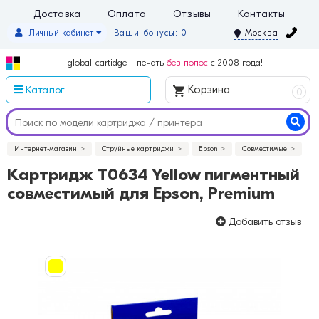
Доставка
Оплата
Отзывы
Контакты
Личный кабинет
Ваши бонусы: 0
Москва
global-cartidge - печать
без полос
с 2008 года!
Каталог
Корзина
0
Интернет-магазин
Струйные картриджи
Epson
Совместимые
Картридж T0634 Yellow пигментный
совместимый для Epson, Premium
Добавить отзыв