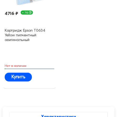
4716 ₽
+ 71Б
Картридж Epson T0634
Yellow пигментный
оригинальный
Нет в наличии
Купить
Характеристики