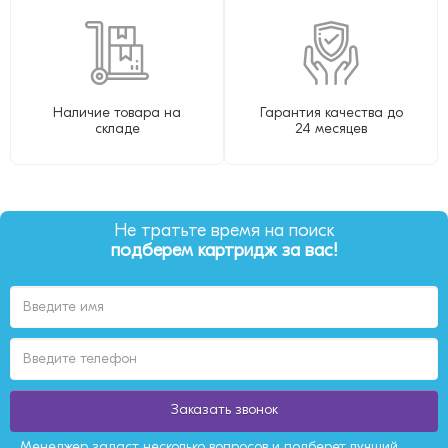
Наличие товара на
Гарантия качества до
складе
24 месяцев
Не тратьте время на поиск
подберем картридж за вас!
Заказать звонок
Менеджер задаст несколько вопросов и подберет лучший