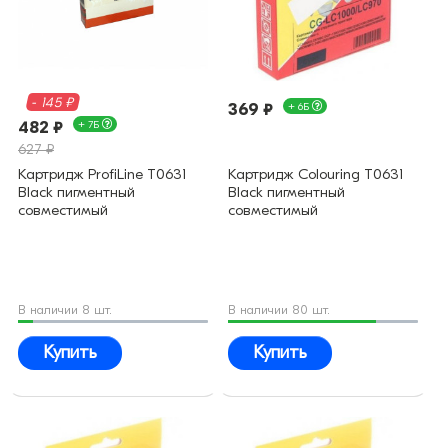
- 145 ₽
369 ₽
+ 6Б
482 ₽
+ 7Б
627 ₽
Картридж ProfiLine T0631
Картридж Colouring T0631
Black пигментный
Black пигментный
совместимый
совместимый
В наличии 8 шт.
В наличии 80 шт.
Купить
Купить