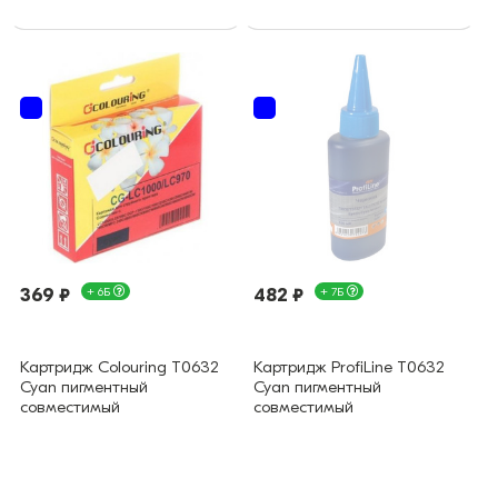
369 ₽
+ 6Б
482 ₽
+ 7Б
Картридж Colouring T0632
Картридж ProfiLine T0632
Cyan пигментный
Cyan пигментный
совместимый
совместимый