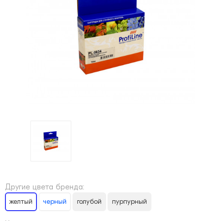
Другие цвета бренда:
желтый
черный
голубой
пурпурный