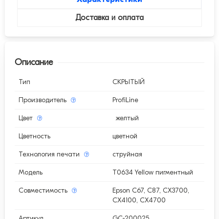
Доставка и оплата
Описание
Тип
СКРЫТЫЙ
Производитель
ProfiLine
Цвет
желтый
Цветность
цветной
Технология печати
струйная
Модель
T0634 Yellow пигментный
Совместимость
Epson C67, C87, CX3700,
CX4100, CX4700
Артикул
GC-200025