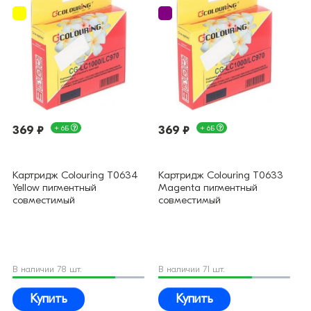
369 ₽
+ 6Б
369 ₽
+ 6Б
Картридж Colouring T0634
Картридж Colouring T0633
Yellow пигментный
Magenta пигментный
совместимый
совместимый
В наличии 78 шт.
В наличии 71 шт.
Купить
Купить