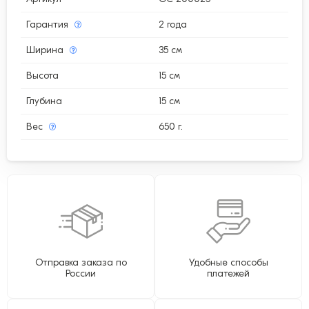
Гарантия
2 года
Ширина
35 см
Высота
15 см
Глубина
15 см
Вес
650 г.
Отправка заказа по
Удобные способы
России
платежей