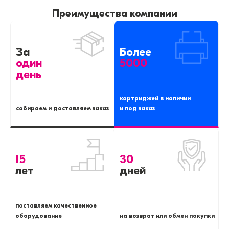
Преимущества компании
За
Более
один
5000
день
картриджей в наличии
собираем и доставляем заказ
и под заказ
15
30
лет
дней
поставляем качественное
оборудование
на возврат или обмен покупки