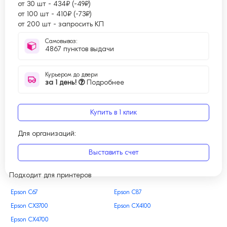
от 30 шт
-
434₽ (-49₽)
от 100 шт
-
410₽ (-73₽)
от 200 шт
-
запросить КП
Самовывоз:
4867 пунктов выдачи
Курьером до двери
за 1 день!
Подробнее
Купить в 1 клик
Для организаций:
Выставить счет
Подходит для принтеров
Epson C67
Epson C87
Epson CX3700
Epson CX4100
Epson CX4700