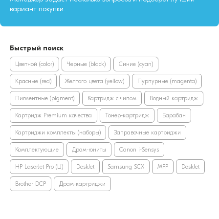
вариант покупки.
Быстрый поиск
Цветной (color)
Черные (black)
Синие (cyan)
Красные (red)
Желтого цвета (yellow)
Пурпурные (magenta)
Пигментные (pigment)
Картридж с чипом
Водный картридж
Картридж Premium качества
Тонер-картридж
Барабан
Картриджи комплекты (наборы)
Заправочные картриджи
Комплектующие
Драм-юниты
Canon i-Sensys
HP LaserJet Pro (LJ)
DeskJet
Samsung SCX
MFP
DeskJet
Brother DCP
Драм-картриджи