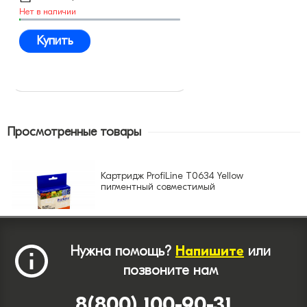
Нет в наличии
Купить
Просмотренные товары
Картридж ProfiLine T0634 Yellow
пигментный совместимый
Нужна помощь?
Напишите
или
позвоните нам
8(800) 100-90-31