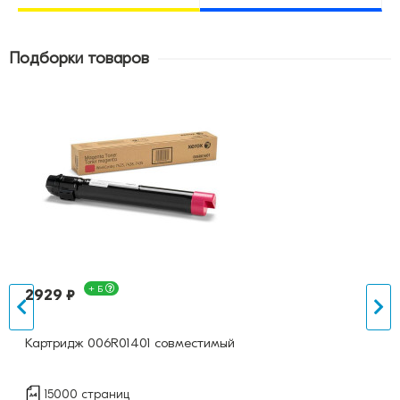
Подборки товаров
+ Б
2929 ₽
Картридж 006R01401 совместимый
15000 страниц