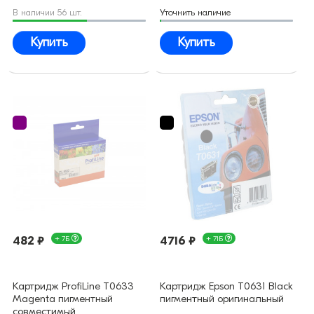
В наличии 56 шт.
Уточнить наличие
Купить
Купить
482 ₽
+ 7Б
4716 ₽
+ 71Б
Картридж ProfiLine T0633
Картридж Epson T0631 Black
Magenta пигментный
пигментный оригинальный
совместимый