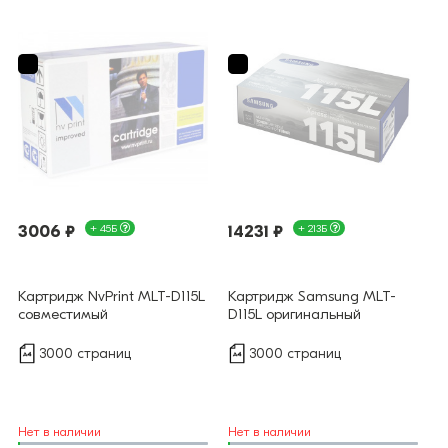
3006 ₽
+ 45Б
14231 ₽
+ 213Б
Картридж NvPrint MLT-D115L
Картридж Samsung MLT-
совместимый
D115L оригинальный
3000 страниц
3000 страниц
Нет в наличии
Нет в наличии