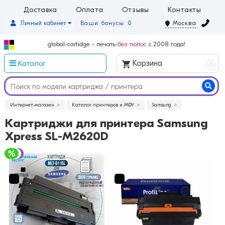
Доставка
Оплата
Отзывы
Контакты
Личный кабинет
Ваши бонусы: 0
Москва
global-cartidge - печать
без полос
с 2008 года!
Каталог
Корзина
0
Интернет-магазин
Каталог принтеров и МФУ
Samsung
Картриджи для принтера Samsung
Xpress SL-M2620D