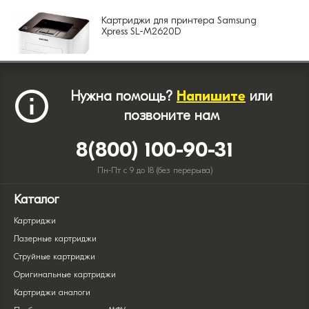
Картриджи для принтера Samsung
Xpress SL-M2620D
Нужна помощь?
Напишите
или
позвоните нам
8(800) 100-90-31
Пн-Пт с 9 до 18 (без перерыва)
Каталог
Картриджи
Лазерные картриджи
Струйные картриджи
Оригинальные картриджи
Картриджи аналоги