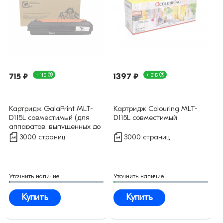
715 ₽
+ 11Б
1397 ₽
+ 21Б
Картридж GalaPrint MLT-
Картридж Colouring MLT-
D115L совместимый (для
D115L совместимый
аппаратов, выпущенных до
01.07.2017)
3000 страниц
3000 страниц
Уточнить наличие
Уточнить наличие
Купить
Купить