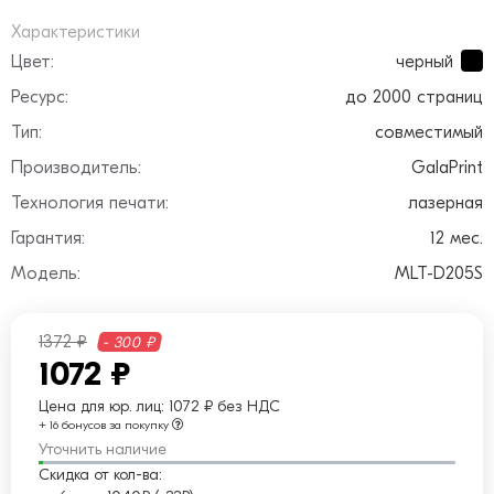
Характеристики
Цвет:
черный
Ресурс:
до 2000 страниц
Тип:
совместимый
Производитель:
GalaPrint
Технология печати:
лазерная
Гарантия:
12 мес.
Модель:
MLT-D205S
1372 ₽
- 300 ₽
1072 ₽
Цена для юр. лиц:
1072 ₽ без НДС
+ 16 бонусов за покупку
Уточнить наличие
Скидка от кол-ва: