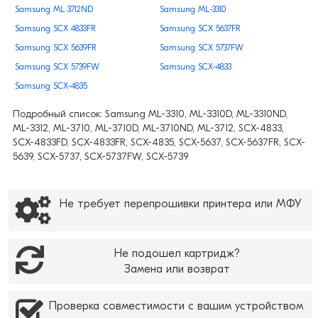
Samsung ML 3712ND
Samsung ML-3310
Samsung SCX 4833FR
Samsung SCX 5637FR
Samsung SCX 5639FR
Samsung SCX 5737FW
Samsung SCX 5739FW
Samsung SCX-4833
Samsung SCX-4835
Подробный список: Samsung ML-3310, ML-3310D, ML-3310ND,
ML-3312, ML-3710, ML-3710D, ML-3710ND, ML-3712, SCX-4833,
SCX-4833FD, SCX-4833FR, SCX-4835, SCX-5637, SCX-5637FR, SCX-
5639, SCX-5737, SCX-5737FW, SCX-5739
Не требует перепрошивки принтера или МФУ
Не подошел картридж?
Замена или возврат
Проверка совместимости с вашим устройством