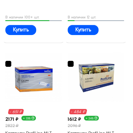
В наличии 100+ шт.
В наличии 12 шт.
Купить
Купить
- 651 ₽
- 484 ₽
2171 ₽
+ 33Б
1612 ₽
+ 24Б
2822 ₽
2096 ₽
Картридж ProfiLine MLT-
Картридж ProfiLine MLT-