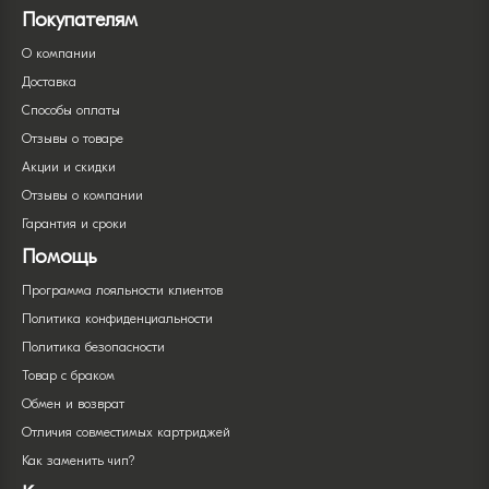
Покупателям
О компании
Доставка
Способы оплаты
Отзывы о товаре
Акции и скидки
Отзывы о компании
Гарантия и сроки
Помощь
Программа лояльности клиентов
Политика конфиденциальности
Политика безопасности
Товар с браком
Обмен и возврат
Отличия совместимых картриджей
Как заменить чип?