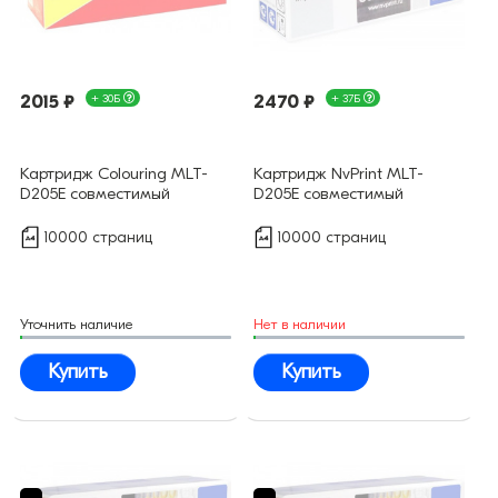
2015 ₽
+ 30Б
2470 ₽
+ 37Б
Картридж Colouring MLT-
Картридж NvPrint MLT-
D205E совместимый
D205E совместимый
10000 страниц
10000 страниц
Уточнить наличие
Нет в наличии
Купить
Купить