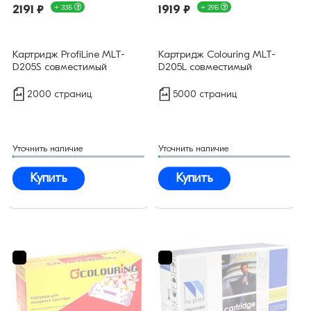
2191 ₽
+ 33Б
1919 ₽
+ 29Б
Картридж ProfiLine MLT-
Картридж Colouring MLT-
D205S совместимый
D205L совместимый
2000 страниц
5000 страниц
Уточнить наличие
Уточнить наличие
Купить
Купить