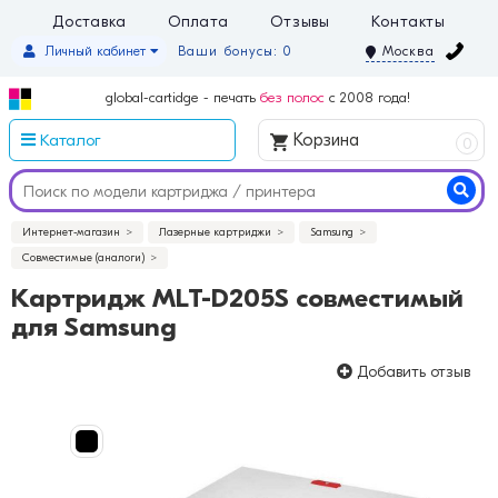
Доставка
Оплата
Отзывы
Контакты
Личный кабинет
Ваши бонусы: 0
Москва
global-cartidge - печать
без полос
с 2008 года!
Каталог
Корзина
0
Интернет-магазин
Лазерные картриджи
Samsung
Совместимые (аналоги)
Картридж MLT-D205S совместимый
для Samsung
Добавить отзыв