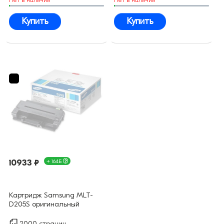
Купить
Купить
10933 ₽
+ 164Б
Картридж Samsung MLT-
D205S оригинальный
2000 страниц