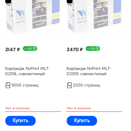
2147 ₽
+ 32Б
2470 ₽
+ 37Б
Картридж NvPrint MLT-
Картридж NvPrint MLT-
D205L совместимый
D205S совместимый
5000 страниц
2000 страниц
Нет в наличии
Нет в наличии
Купить
Купить