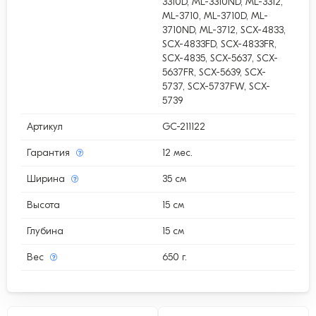
3310D, ML-3310ND, ML-3312,
ML-3710, ML-3710D, ML-
3710ND, ML-3712, SCX-4833,
SCX-4833FD, SCX-4833FR,
SCX-4835, SCX-5637, SCX-
5637FR, SCX-5639, SCX-
5737, SCX-5737FW, SCX-
5739
Артикул
GC-211122
Гарантия
12 мес.
Ширина
35 см
Высота
15 см
Глубина
15 см
Вес
650 г.