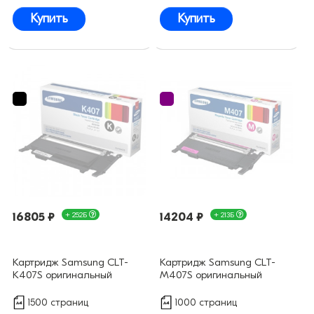
Купить
Купить
16805 ₽
+ 252Б
14204 ₽
+ 213Б
Картридж Samsung CLT-
Картридж Samsung CLT-
K407S оригинальный
M407S оригинальный
1500 страниц
1000 страниц