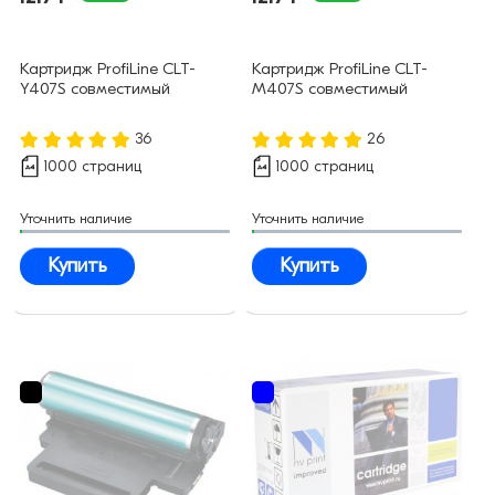
Картридж ProfiLine CLT-
Картридж ProfiLine CLT-
Y407S совместимый
M407S совместимый
36
26
1000 страниц
1000 страниц
Уточнить наличие
Уточнить наличие
Купить
Купить