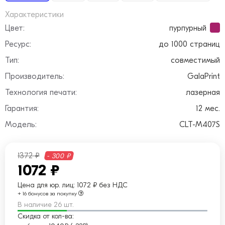
Характеристики
Цвет:
пурпурный
Ресурс:
до 1000 страниц
Тип:
совместимый
Производитель:
GalaPrint
Технология печати:
лазерная
Гарантия:
12 мес.
Модель:
CLT-M407S
1372 ₽
- 300 ₽
1072 ₽
Цена для юр. лиц:
1072 ₽ без НДС
+ 16 бонусов за покупку
В наличие 26 шт.
Скидка от кол-ва: