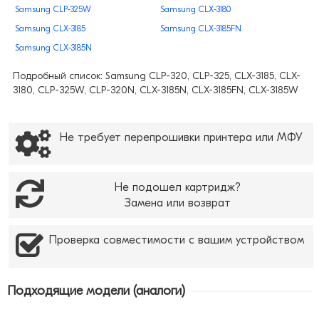
Samsung CLP-325W
Samsung CLX-3180
Samsung CLX-3185
Samsung CLX-3185FN
Samsung CLX-3185N
Подробный список: Samsung CLP-320, CLP-325, CLX-3185, CLX-
3180, CLP-325W, CLP-320N, CLX-3185N, CLX-3185FN, CLX-3185W
Не требует перепрошивки принтера или МФУ
Не подошел картридж?
Замена или возврат
Проверка совместимости с вашим устройством
Подходящие модели (аналоги)