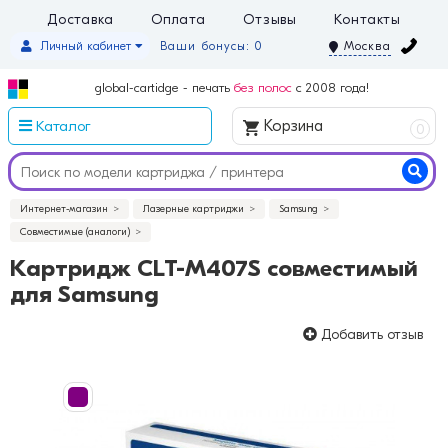
Доставка
Оплата
Отзывы
Контакты
Личный кабинет
Ваши бонусы: 0
Москва
global-cartidge - печать
без полос
с 2008 года!
Каталог
Корзина
0
Интернет-магазин
Лазерные картриджи
Samsung
Совместимые (аналоги)
Картридж CLT-M407S совместимый
для Samsung
Добавить отзыв