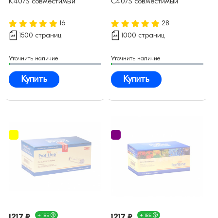
K407S совместимый
C407S совместимый
16
28
1500 страниц
1000 страниц
Уточнить наличие
Уточнить наличие
Купить
Купить
1217 ₽
+ 18Б
1217 ₽
+ 18Б