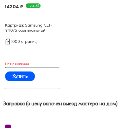
14204 ₽
+ 213Б
Картридж Samsung CLT-
Y407S оригинальный
1000 страниц
Нет в наличии
Купить
Заправка (в цену включен выезд мастера на дом)