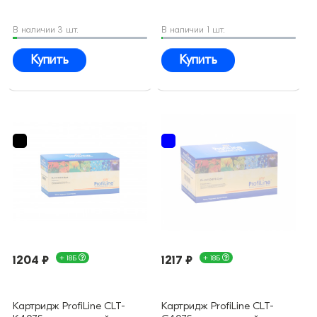
В наличии 3 шт.
В наличии 1 шт.
Купить
Купить
1204 ₽
+ 18Б
1217 ₽
+ 18Б
Картридж ProfiLine CLT-
Картридж ProfiLine CLT-