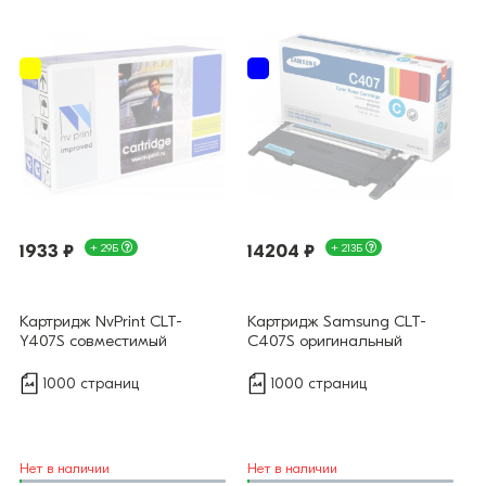
1933 ₽
+ 29Б
14204 ₽
+ 213Б
Картридж NvPrint CLT-
Картридж Samsung CLT-
Y407S совместимый
C407S оригинальный
1000 страниц
1000 страниц
Нет в наличии
Нет в наличии