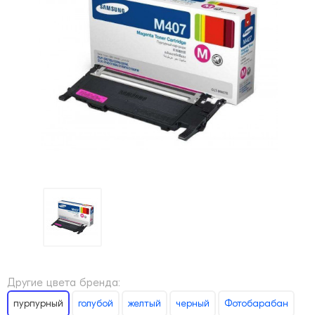
Другие цвета бренда:
пурпурный
голубой
желтый
черный
Фотобарабан