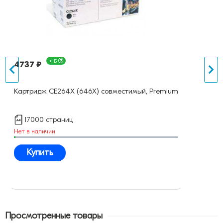
+ Б
4737 ₽
Картридж CE264X (646X) совместимый, Premium
17000 страниц
Нет в наличии
Купить
Просмотренные товары