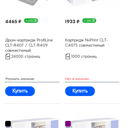
4465 ₽
+ 67Б
1933 ₽
+ 29Б
Драм-картридж ProfiLine
Картридж NvPrint CLT-
CLT-R407 / CLT-R409
C407S совместимый
совместимый
24000 страниц
1000 страниц
Уточнить наличие
Нет в наличии
Купить
Купить