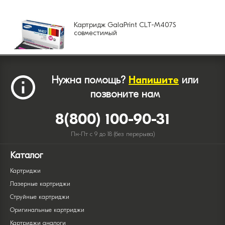
Картридж GalaPrint CLT-M407S
совместимый
Нужна помощь?
Напишите
или
позвоните нам
8(800) 100-90-31
Пн-Пт с 9 до 18 (без перерыва)
Каталог
Картриджи
Лазерные картриджи
Струйные картриджи
Оригинальные картриджи
Картриджи аналоги