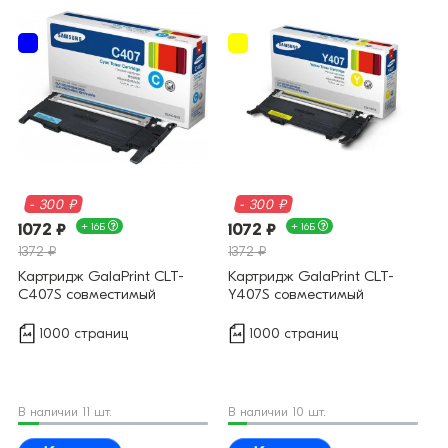
- 300 ₽
- 300 ₽
1072 ₽
+ 16Б
1072 ₽
+ 16Б
1372 ₽
1372 ₽
Картридж GalaPrint CLT-
Картридж GalaPrint CLT-
C407S совместимый
Y407S совместимый
1000 страниц
1000 страниц
В наличии 11 шт.
В наличии 10 шт.