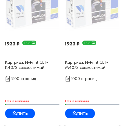
1933 ₽
+ 29Б
1933 ₽
+ 29Б
Картридж NvPrint CLT-
Картридж NvPrint CLT-
K407S совместимый
M407S совместимый
1500 страниц
1000 страниц
Нет в наличии
Нет в наличии
Купить
Купить